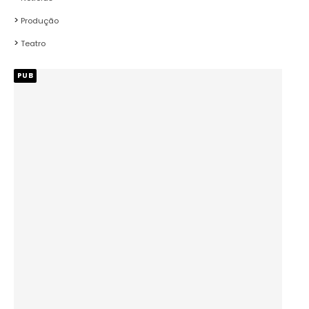
Produção
Teatro
PUB