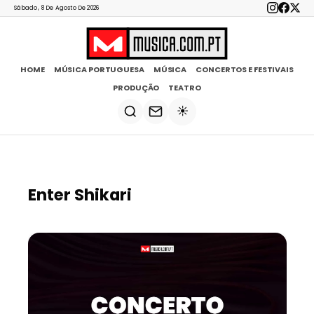
Sábado, 8 De Agosto De 2026
HOME
MÚSICA PORTUGUESA
MÚSICA
CONCERTOS E FESTIVAIS
PRODUÇÃO
TEATRO
☀️
Enter Shikari