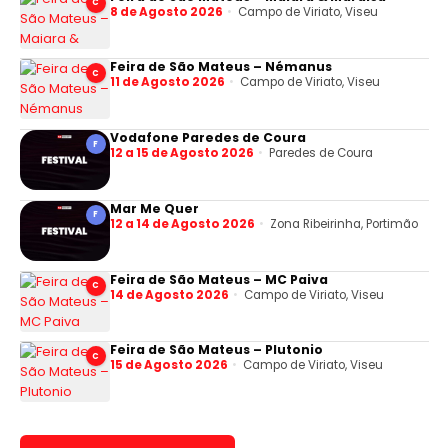
C
8 de Agosto 2026
Campo de Viriato, Viseu
Feira de São Mateus – Némanus
C
11 de Agosto 2026
Campo de Viriato, Viseu
Vodafone Paredes de Coura
F
12 a 15 de Agosto 2026
Paredes de Coura
Mar Me Quer
F
12 a 14 de Agosto 2026
Zona Ribeirinha, Portimão
Feira de São Mateus – MC Paiva
C
14 de Agosto 2026
Campo de Viriato, Viseu
Feira de São Mateus – Plutonio
C
15 de Agosto 2026
Campo de Viriato, Viseu