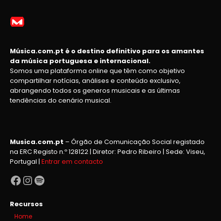
Música.com.pt é o destino definitivo para os amantes
da música portuguesa e internacional.
Somos uma plataforma online que têm como objetivo
compartilhar notícias, análises e conteúdo exclusivo,
abrangendo todos os generos musicais e as últimas
tendências do cenário musical.
Musica.com.pt
– Órgão de Comunicação Social registado
na ERC Registo n.º 128122 | Diretor: Pedro Ribeiro | Sede: Viseu,
Portugal |
Entrar em contacto
Facebook
Instagram
Spotify
Recursos
Home