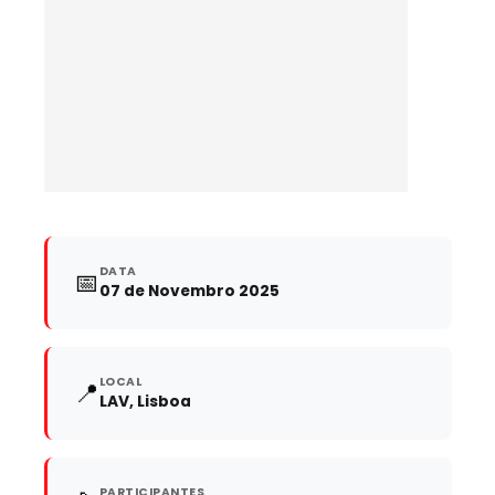
DATA
📅
07 de Novembro 2025
LOCAL
📍
LAV, Lisboa
PARTICIPANTES