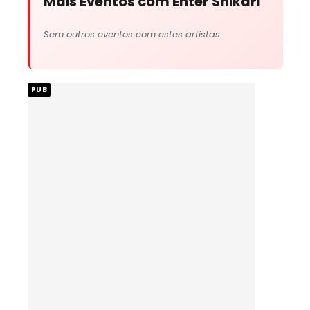
Mais Eventos com Enter Shikari
Sem outros eventos com estes artistas.
PUB