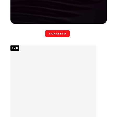
CONCERTO
PUB