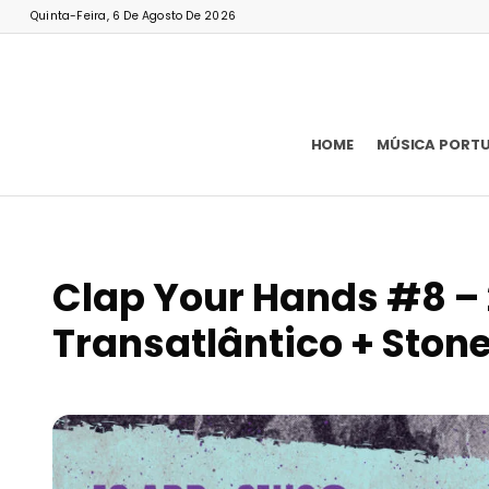
Quinta-Feira, 6 De Agosto De 2026
HOME
MÚSICA PORT
Clap Your Hands #8 – 
Transatlântico + Ston