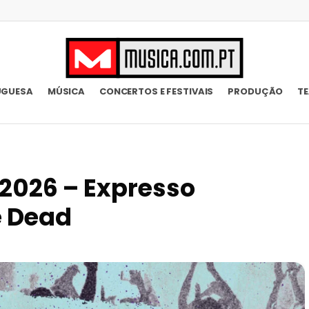
UGUESA
MÚSICA
CONCERTOS E FESTIVAIS
PRODUÇÃO
T
2026 – Expresso
e Dead