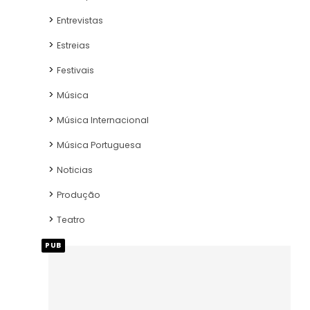
Entrevistas
Estreias
Festivais
Música
Música Internacional
Música Portuguesa
Noticias
Produção
Teatro
PUB