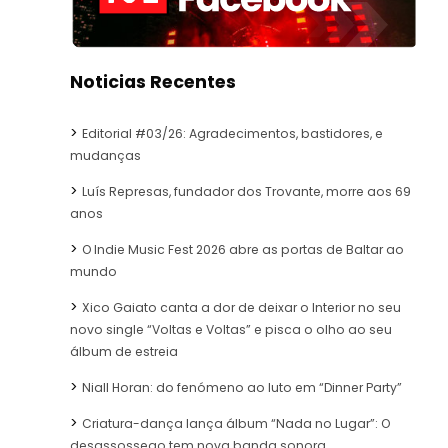
Noticias Recentes
Editorial #03/26: Agradecimentos, bastidores, e
mudanças
Luís Represas, fundador dos Trovante, morre aos 69
anos
O Indie Music Fest 2026 abre as portas de Baltar ao
mundo
Xico Gaiato canta a dor de deixar o Interior no seu
novo single “Voltas e Voltas” e pisca o olho ao seu
álbum de estreia
Niall Horan: do fenómeno ao luto em “Dinner Party”
Criatura-dança lança álbum “Nada no Lugar”: O
desassossego tem nova banda sonora