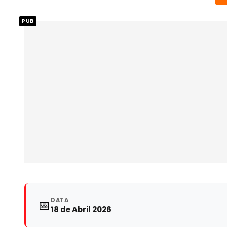
PUB
DATA
📅
18 de Abril 2026