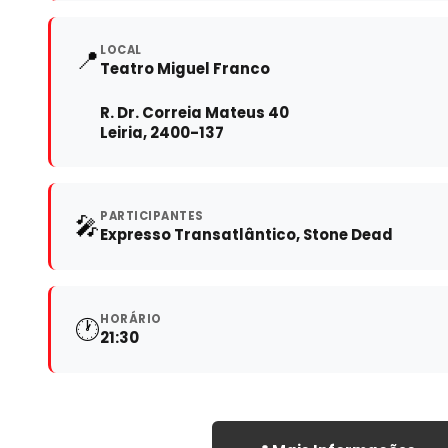
LOCAL
📍
Teatro Miguel Franco
R. Dr. Correia Mateus 40
Leiria, 2400-137
PARTICIPANTES
🎤
Expresso Transatlântico, Stone Dead
HORÁRIO
🕐
21:30