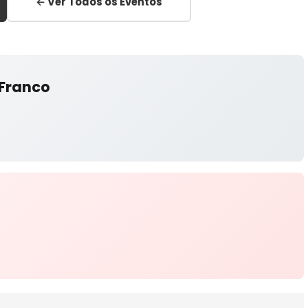
← Ver Todos os Eventos
 Franco