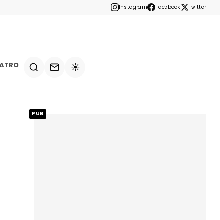
Instagram
Facebook
Twitter
EATRO
☀️
PUB