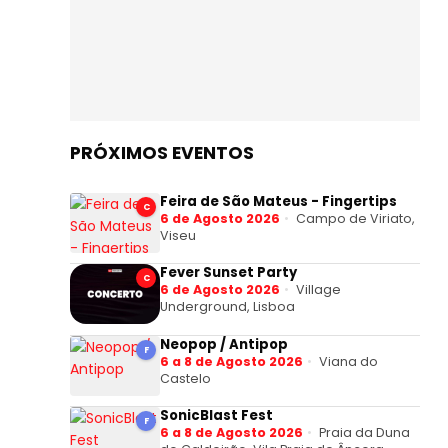
PRÓXIMOS EVENTOS
Feira de São Mateus - Fingertips
C
6 de Agosto 2026
Campo de Viriato,
Viseu
Fever Sunset Party
C
6 de Agosto 2026
Village
Underground, Lisboa
Neopop / Antipop
F
6 a 8 de Agosto 2026
Viana do
Castelo
SonicBlast Fest
F
6 a 8 de Agosto 2026
Praia da Duna