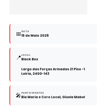
DATA
📅
15 de Maio 2026
LOCAL
📍
Black Box
Largo das Forças Armadas 21 Piso -1
Leiria, 2400-143
PARTICIPANTES
🎤
Bia Maria e Coro Local, Gisela Mabel