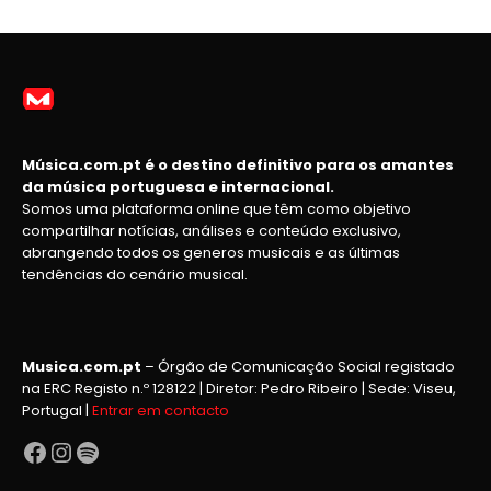
Música.com.pt é o destino definitivo para os amantes
da música portuguesa e internacional.
Somos uma plataforma online que têm como objetivo
compartilhar notícias, análises e conteúdo exclusivo,
abrangendo todos os generos musicais e as últimas
tendências do cenário musical.
Musica.com.pt
– Órgão de Comunicação Social registado
na ERC Registo n.º 128122 | Diretor: Pedro Ribeiro | Sede: Viseu,
Portugal |
Entrar em contacto
Facebook
Instagram
Spotify