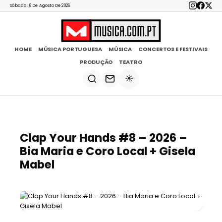
Sábado, 8 De Agosto De 2026
HOME
MÚSICA PORTUGUESA
MÚSICA
CONCERTOS E FESTIVAIS
PRODUÇÃO
TEATRO
☀️
Clap Your Hands #8 – 2026 –
Bia Maria e Coro Local + Gisela
Mabel