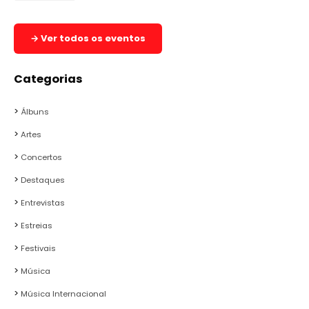
→ Ver todos os eventos
Categorias
Álbuns
Artes
Concertos
Destaques
Entrevistas
Estreias
Festivais
Música
Música Internacional