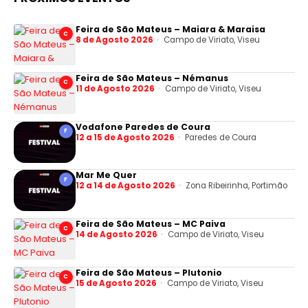
Feira de São Mateus – Maiara & Maraisa
C
8 de Agosto 2026
Campo de Viriato, Viseu
Feira de São Mateus – Némanus
C
11 de Agosto 2026
Campo de Viriato, Viseu
Vodafone Paredes de Coura
F
12 a 15 de Agosto 2026
Paredes de Coura
Mar Me Quer
F
12 a 14 de Agosto 2026
Zona Ribeirinha, Portimão
Feira de São Mateus – MC Paiva
C
14 de Agosto 2026
Campo de Viriato, Viseu
Feira de São Mateus – Plutonio
C
15 de Agosto 2026
Campo de Viriato, Viseu