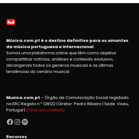
Música.com.pt é o destino definitivo para os amantes
da música portuguesa e internacional.
Somos uma plataforma online que têm como objetivo
compartilhar notícias, análises e conteúdo exclusivo,
abrangendo todos os generos musicais e as últimas
tendências do cenário musical.
Musica.com.pt
– Órgão de Comunicação Social registado
na ERC Registo n.º 128122 | Diretor: Pedro Ribeiro | Sede: Viseu,
Portugal |
Entrar em contacto
Facebook
Instagram
Spotify
Recursos