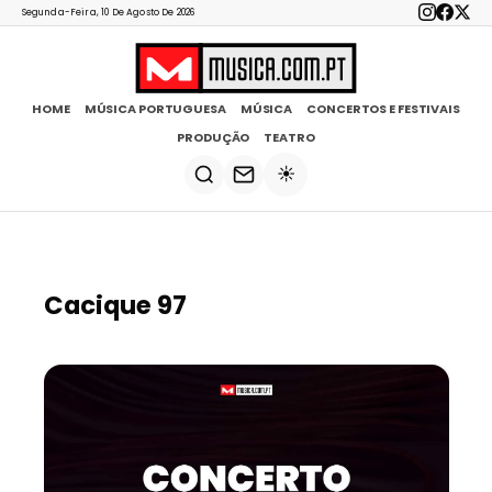
Segunda-Feira, 10 De Agosto De 2026
HOME
MÚSICA PORTUGUESA
MÚSICA
CONCERTOS E FESTIVAIS
PRODUÇÃO
TEATRO
☀️
Cacique 97