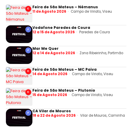
Feira de São Mateus – Némanus
C
11 de Agosto 2026
Campo de Viriato, Viseu
Vodafone Paredes de Coura
F
12 a 15 de Agosto 2026
Paredes de Coura
Mar Me Quer
F
12 a 14 de Agosto 2026
Zona Ribeirinha, Portimão
Feira de São Mateus – MC Paiva
C
14 de Agosto 2026
Campo de Viriato, Viseu
Feira de São Mateus – Plutonio
C
15 de Agosto 2026
Campo de Viriato, Viseu
CA Vilar de Mouros
F
18 a 22 de Agosto 2026
Vilar de Mouros, Caminha