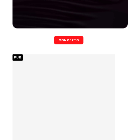
CONCERTO
PUB