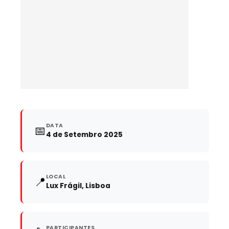
DATA
📅
4 de Setembro 2025
LOCAL
📍
Lux Frágil, Lisboa
PARTICIPANTES