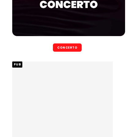
CONCERTO
PUB