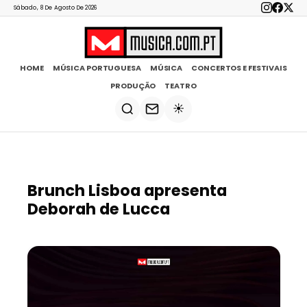
Sábado, 8 De Agosto De 2026
HOME
MÚSICA PORTUGUESA
MÚSICA
CONCERTOS E FESTIVAIS
PRODUÇÃO
TEATRO
☀️
Brunch Lisboa apresenta
Deborah de Lucca