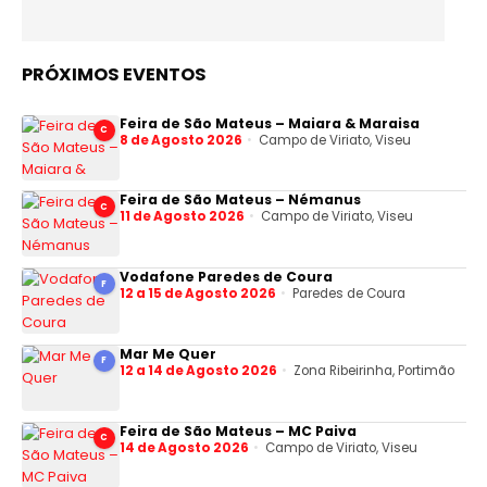
PRÓXIMOS EVENTOS
Feira de São Mateus – Maiara & Maraisa
C
8 de Agosto 2026
Campo de Viriato, Viseu
Feira de São Mateus – Némanus
C
11 de Agosto 2026
Campo de Viriato, Viseu
Vodafone Paredes de Coura
F
12 a 15 de Agosto 2026
Paredes de Coura
Mar Me Quer
F
12 a 14 de Agosto 2026
Zona Ribeirinha, Portimão
Feira de São Mateus – MC Paiva
C
14 de Agosto 2026
Campo de Viriato, Viseu