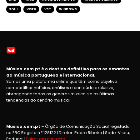
SOUL
VISEU
VST
WINDOWS
Música.com.pt é o destino definitivo para os amantes
da música portuguesa e internacional.
Somos uma plataforma online que têm como objetivo
compartilhar notícias, análises e conteúdo exclusivo,
abrangendo todos os generos musicais e as últimas
tendências do cenário musical.
Musica.com.pt
– Órgão de Comunicação Social registado
na ERC Registo n.º 128122 | Diretor: Pedro Ribeiro | Sede: Viseu,
Portugal |
Entrar em contacto