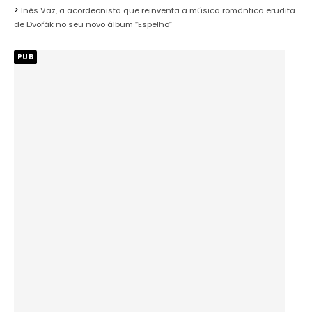
Inês Vaz, a acordeonista que reinventa a música romântica erudita
de Dvořák no seu novo álbum “Espelho”
PUB