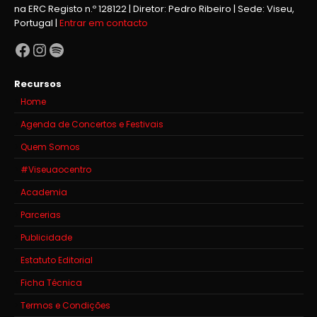
na ERC Registo n.º 128122 | Diretor: Pedro Ribeiro | Sede: Viseu,
Portugal |
Entrar em contacto
Facebook
Instagram
Spotify
Recursos
Home
Agenda de Concertos e Festivais
Quem Somos
#Viseuaocentro
Academia
Parcerias
Publicidade
Estatuto Editorial
Ficha Técnica
Termos e Condições