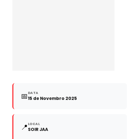
DATA
📅
15 de Novembro 2025
LOCAL
📍
SOIR JAA