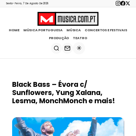
Sexta-Feira, 7 De Agosto De 2026
HOME
MÚSICA PORTUGUESA
MÚSICA
CONCERTOS E FESTIVAIS
PRODUÇÃO
TEATRO
☀️
Black Bass – Évora c/
Sunflowers, Yung Xalana,
Lesma, MonchMonch e mais!