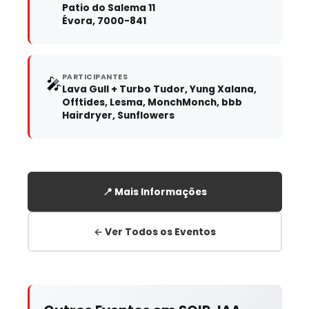
Patio do Salema 11
Évora, 7000-841
PARTICIPANTES
🎤
Lava Gull + Turbo Tudor, Yung Xalana,
Offtides, Lesma, MonchMonch, bbb
Hairdryer, Sunflowers
📍 Mais Informações
← Ver Todos os Eventos