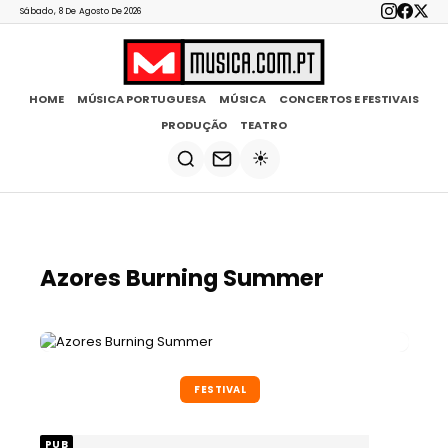
Sábado, 8 De Agosto De 2026
HOME
MÚSICA PORTUGUESA
MÚSICA
CONCERTOS E FESTIVAIS
PRODUÇÃO
TEATRO
☀️
Azores Burning Summer
FESTIVAL
PUB