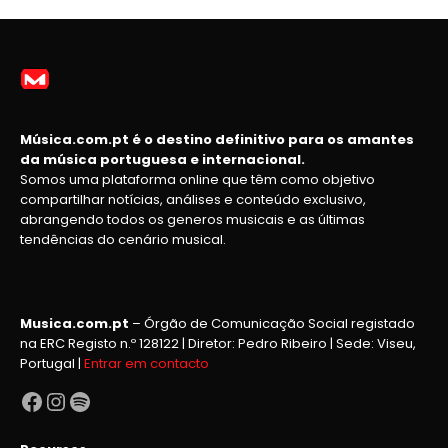
Música.com.pt é o destino definitivo para os amantes
da música portuguesa e internacional.
Somos uma plataforma online que têm como objetivo
compartilhar notícias, análises e conteúdo exclusivo,
abrangendo todos os generos musicais e as últimas
tendências do cenário musical.
Musica.com.pt
– Órgão de Comunicação Social registado
na ERC Registo n.º 128122 | Diretor: Pedro Ribeiro | Sede: Viseu,
Portugal |
Entrar em contacto
Facebook
Instagram
Spotify