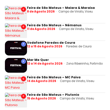
Feira de São Mateus – Maiara & Maraisa
C
8 de Agosto 2026
Campo de Viriato, Viseu
Feira de São Mateus – Némanus
C
11 de Agosto 2026
Campo de Viriato, Viseu
Vodafone Paredes de Coura
F
12 a 15 de Agosto 2026
Paredes de Coura
Mar Me Quer
F
12 a 14 de Agosto 2026
Zona Ribeirinha, Portimão
Feira de São Mateus – MC Paiva
C
14 de Agosto 2026
Campo de Viriato, Viseu
Feira de São Mateus – Plutonio
C
15 de Agosto 2026
Campo de Viriato, Viseu