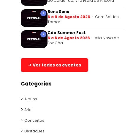
do Caldeirão, Vila Praia de Âncora
Bons Sons
F
6 a 9 de Agosto 2026
Cem Soldos,
Tomar
Côa Summer Fest
F
6 a 8 de Agosto 2026
Vila Nova de
Foz Côa
→ Ver todos os eventos
Categorias
Álbuns
Artes
Concertos
Destaques