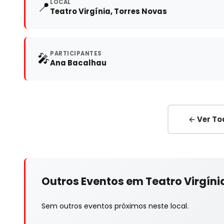
LOCAL
📍
Teatro Virgínia, Torres Novas
PARTICIPANTES
🎤
Ana Bacalhau
← Ver To
Outros Eventos em Teatro Virgíni
Sem outros eventos próximos neste local.