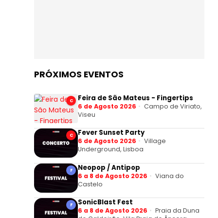
PRÓXIMOS EVENTOS
Feira de São Mateus - Fingertips
C
6 de Agosto 2026
Campo de Viriato,
Viseu
Fever Sunset Party
C
6 de Agosto 2026
Village
Underground, Lisboa
Neopop / Antipop
F
6 a 8 de Agosto 2026
Viana do
Castelo
SonicBlast Fest
F
6 a 8 de Agosto 2026
Praia da Duna