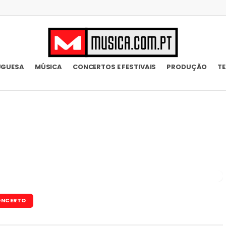
UGUESA
MÚSICA
CONCERTOS E FESTIVAIS
PRODUÇÃO
T
NCERTO