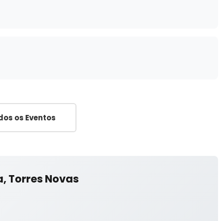
dos os Eventos
a, Torres Novas