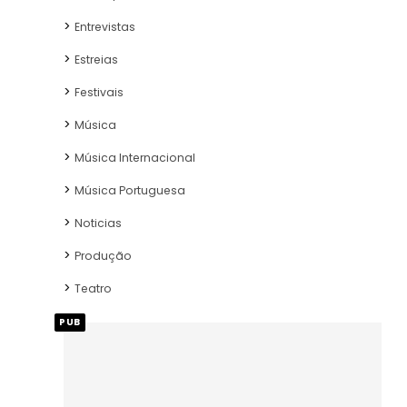
Entrevistas
Estreias
Festivais
Música
Música Internacional
Música Portuguesa
Noticias
Produção
Teatro
PUB