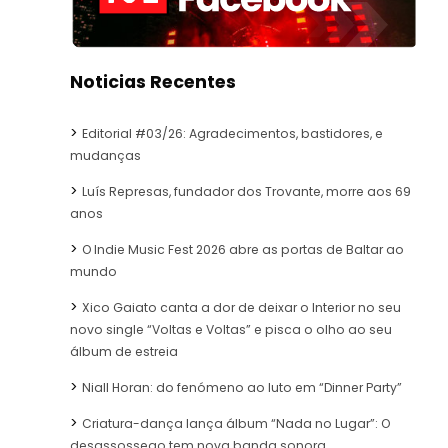
Noticias Recentes
Editorial #03/26: Agradecimentos, bastidores, e
mudanças
Luís Represas, fundador dos Trovante, morre aos 69
anos
O Indie Music Fest 2026 abre as portas de Baltar ao
mundo
Xico Gaiato canta a dor de deixar o Interior no seu
novo single “Voltas e Voltas” e pisca o olho ao seu
álbum de estreia
Niall Horan: do fenómeno ao luto em “Dinner Party”
Criatura-dança lança álbum “Nada no Lugar”: O
desassossego tem nova banda sonora