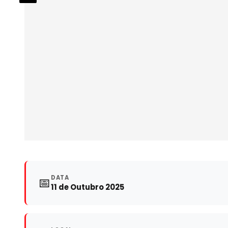
DATA
📅
11 de Outubro 2025