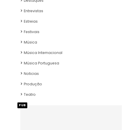
Destaques
Entrevistas
Estreias
Festivais
Música
Música Internacional
Música Portuguesa
Noticias
Produção
Teatro
PUB