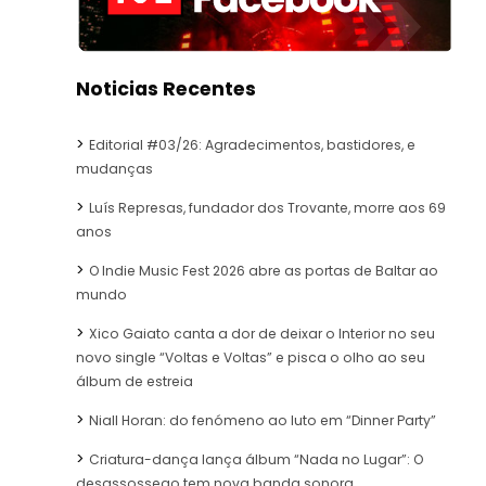
Noticias Recentes
Editorial #03/26: Agradecimentos, bastidores, e
mudanças
Luís Represas, fundador dos Trovante, morre aos 69
anos
O Indie Music Fest 2026 abre as portas de Baltar ao
mundo
Xico Gaiato canta a dor de deixar o Interior no seu
novo single “Voltas e Voltas” e pisca o olho ao seu
álbum de estreia
Niall Horan: do fenómeno ao luto em “Dinner Party”
Criatura-dança lança álbum “Nada no Lugar”: O
desassossego tem nova banda sonora