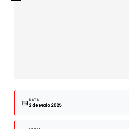
DATA
📅
2 de Maio 2025