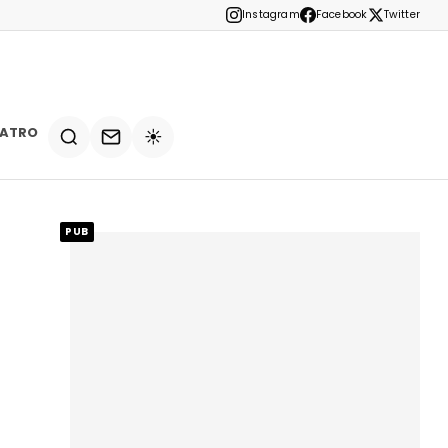
Instagram
Facebook
Twitter
EATRO
☀️
PUB