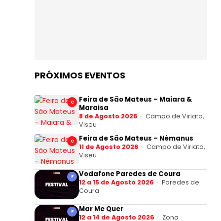
PRÓXIMOS EVENTOS
Feira de São Mateus – Maiara &
C
Maraisa
8 de Agosto 2026
Campo de Viriato,
Viseu
Feira de São Mateus – Némanus
C
11 de Agosto 2026
Campo de Viriato,
Viseu
Vodafone Paredes de Coura
F
12 a 15 de Agosto 2026
Paredes de
Coura
Mar Me Quer
F
12 a 14 de Agosto 2026
Zona