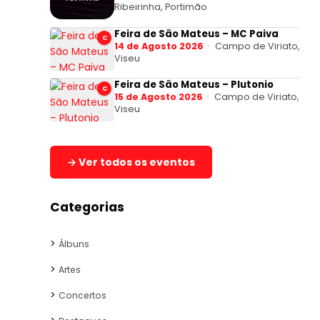
Ribeirinha, Portimão
Feira de São Mateus – MC Paiva
C
14 de Agosto 2026
Campo de Viriato,
Viseu
Feira de São Mateus – Plutonio
C
15 de Agosto 2026
Campo de Viriato,
Viseu
→ Ver todos os eventos
Categorias
Álbuns
Artes
Concertos