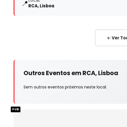
LOCAL
📍
RCA, Lisboa
← Ver To
Outros Eventos em RCA, Lisboa
Sem outros eventos próximos neste local.
PUB