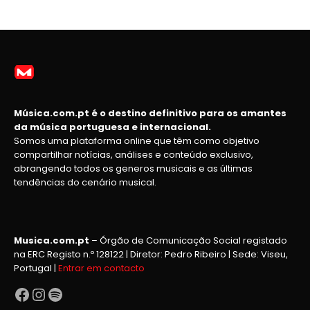
Música.com.pt é o destino definitivo para os amantes
da música portuguesa e internacional.
Somos uma plataforma online que têm como objetivo
compartilhar notícias, análises e conteúdo exclusivo,
abrangendo todos os generos musicais e as últimas
tendências do cenário musical.
Musica.com.pt
– Órgão de Comunicação Social registado
na ERC Registo n.º 128122 | Diretor: Pedro Ribeiro | Sede: Viseu,
Portugal |
Entrar em contacto
Facebook
Instagram
Spotify