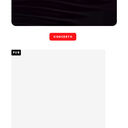
CONCERTO
PUB