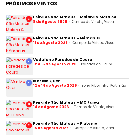
PRÓXIMOS EVENTOS
Feira de São Mateus – Maiara & Maraisa
C
8 de Agosto 2026
Campo de Viriato, Viseu
Feira de São Mateus – Némanus
C
11 de Agosto 2026
Campo de Viriato, Viseu
Vodafone Paredes de Coura
F
12 a 15 de Agosto 2026
Paredes de Coura
Mar Me Quer
F
12 a 14 de Agosto 2026
Zona Ribeirinha, Portimão
Feira de São Mateus – MC Paiva
C
14 de Agosto 2026
Campo de Viriato, Viseu
Feira de São Mateus – Plutonio
C
15 de Agosto 2026
Campo de Viriato, Viseu