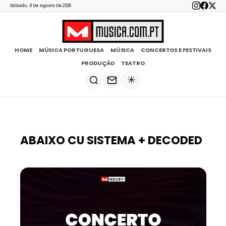
Sábado, 8 De Agosto De 2026
HOME
MÚSICA PORTUGUESA
MÚSICA
CONCERTOS E FESTIVAIS
PRODUÇÃO
TEATRO
☀️
ABAIXO CU SISTEMA + DECODED