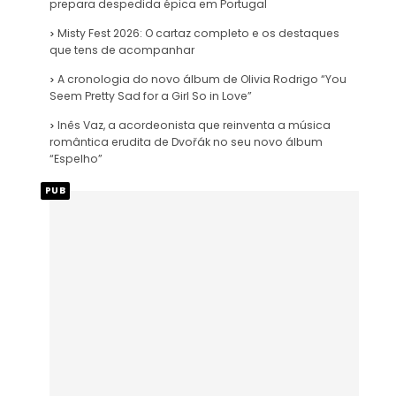
prepara despedida épica em Portugal
Misty Fest 2026: O cartaz completo e os destaques
que tens de acompanhar
A cronologia do novo álbum de Olivia Rodrigo “You
Seem Pretty Sad for a Girl So in Love”
Inês Vaz, a acordeonista que reinventa a música
romântica erudita de Dvořák no seu novo álbum
“Espelho”
PUB