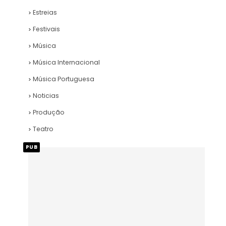
Estreias
Festivais
Música
Música Internacional
Música Portuguesa
Noticias
Produção
Teatro
PUB