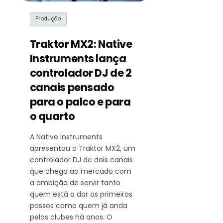
Produção
Traktor MX2: Native
Instruments lança
controlador DJ de 2
canais pensado
para o palco e para
o quarto
A Native Instruments
apresentou o Traktor MX2, um
controlador DJ de dois canais
que chega ao mercado com
a ambição de servir tanto
quem está a dar os primeiros
passos como quem já anda
pelos clubes há anos. O