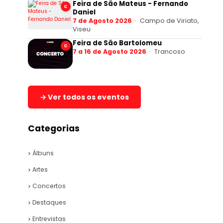
Feira de São Mateus - Fernando
C
Daniel
7 de Agosto 2026
Campo de Viriato,
Viseu
Feira de São Bartolomeu
C
7 a 16 de Agosto 2026
Trancoso
→ Ver todos os eventos
Categorias
Álbuns
Artes
Concertos
Destaques
Entrevistas