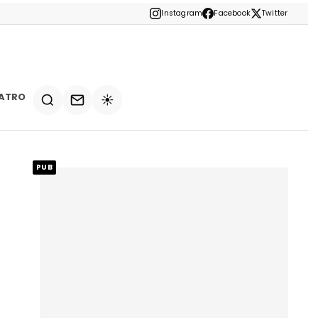
Instagram
Facebook
Twitter
ATRO
☀️
PUB