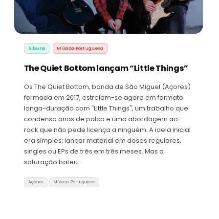
Álbuns
Música Portuguesa
The Quiet Bottom lançam “Little Things”
Os The Quiet Bottom, banda de São Miguel (Açores)
formada em 2017, estreiam-se agora em formato
longa-duração com "Little Things", um trabalho que
condensa anos de palco e uma abordagem ao
rock que não pede licença a ninguém. A ideia inicial
era simples: lançar material em doses regulares,
singles ou EPs de três em três meses. Mas a
saturação bateu…
Açores
Música Portuguesa