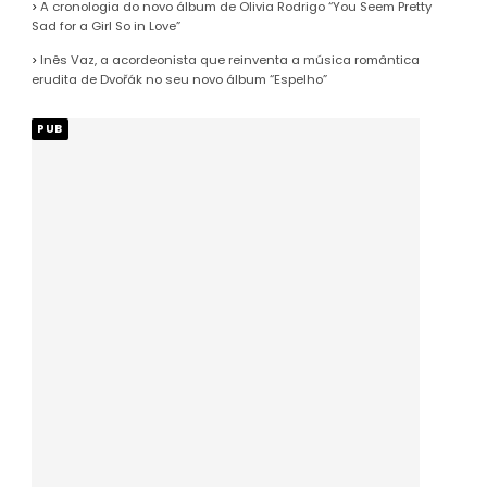
A cronologia do novo álbum de Olivia Rodrigo “You Seem Pretty
Sad for a Girl So in Love”
Inês Vaz, a acordeonista que reinventa a música romântica
erudita de Dvořák no seu novo álbum “Espelho”
PUB