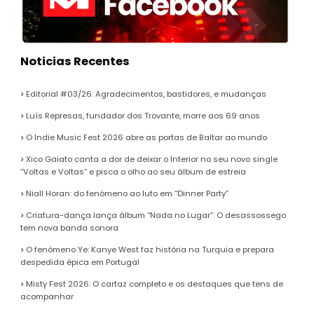
Noticias Recentes
Editorial #03/26: Agradecimentos, bastidores, e mudanças
Luís Represas, fundador dos Trovante, morre aos 69 anos
O Indie Music Fest 2026 abre as portas de Baltar ao mundo
Xico Gaiato canta a dor de deixar o Interior no seu novo single
“Voltas e Voltas” e pisca o olho ao seu álbum de estreia
Niall Horan: do fenómeno ao luto em “Dinner Party”
Criatura-dança lança álbum “Nada no Lugar”: O desassossego
tem nova banda sonora
O fenómeno Ye: Kanye West faz história na Turquia e prepara
despedida épica em Portugal
Misty Fest 2026: O cartaz completo e os destaques que tens de
acompanhar