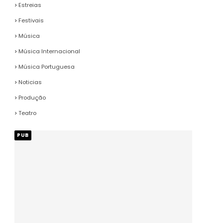
Estreias
Festivais
Música
Música Internacional
Música Portuguesa
Noticias
Produção
Teatro
PUB