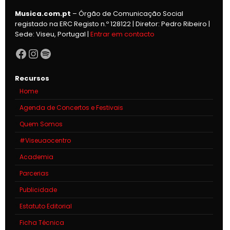
Musica.com.pt
– Órgão de Comunicação Social
registado na ERC Registo n.º 128122 | Diretor: Pedro Ribeiro |
Sede: Viseu, Portugal |
Entrar em contacto
Facebook
Instagram
Spotify
Recursos
Home
Agenda de Concertos e Festivais
Quem Somos
#Viseuaocentro
Academia
Parcerias
Publicidade
Estatuto Editorial
Ficha Técnica