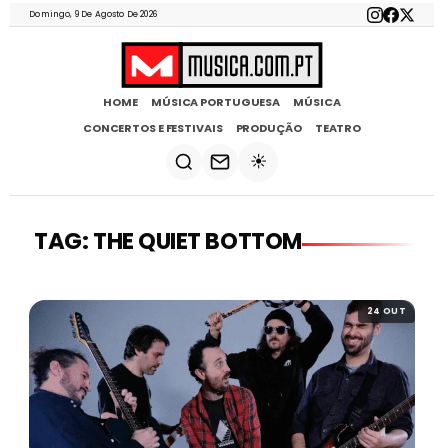
Domingo, 9 De Agosto De 2026
HOME
MÚSICA PORTUGUESA
MÚSICA
CONCERTOS E FESTIVAIS
PRODUÇÃO
TEATRO
☀️
TAG: THE QUIET BOTTOM
24 OUT