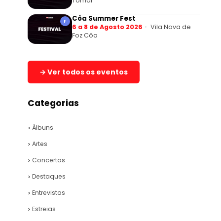
Tomar
Côa Summer Fest
F
6 a 8 de Agosto 2026
Vila Nova de
Foz Côa
→ Ver todos os eventos
Categorias
Álbuns
Artes
Concertos
Destaques
Entrevistas
Estreias