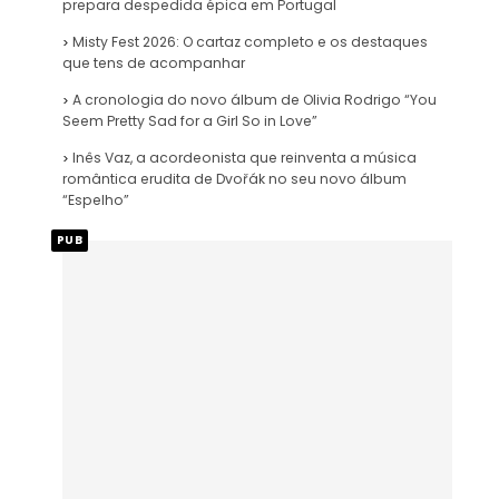
prepara despedida épica em Portugal
Misty Fest 2026: O cartaz completo e os destaques
que tens de acompanhar
A cronologia do novo álbum de Olivia Rodrigo “You
Seem Pretty Sad for a Girl So in Love”
Inês Vaz, a acordeonista que reinventa a música
romântica erudita de Dvořák no seu novo álbum
“Espelho”
PUB