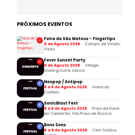
PRÓXIMOS EVENTOS
Feira de São Mateus - Fingertips
C
6 de Agosto 2026
Campo de Viriato,
Viseu
Fever Sunset Party
C
6 de Agosto 2026
Village
Underground, Lisboa
Neopop / Antipop
F
6 a 8 de Agosto 2026
Viana do
Castelo
SonicBlast Fest
F
6 a 8 de Agosto 2026
Praia da Duna
do Caldeirão, Vila Praia de Âncora
Bons Sons
F
6 a 9 de Agosto 2026
Cem Soldos,