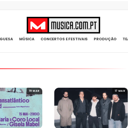
UGUESA
MÚSICA
CONCERTOS E FESTIVAIS
PRODUÇÃO
TE
19 MAR
17 MAR