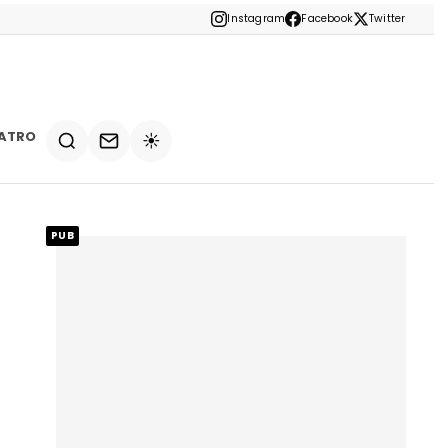
Instagram
Facebook
Twitter
ATRO
☀️
PUB