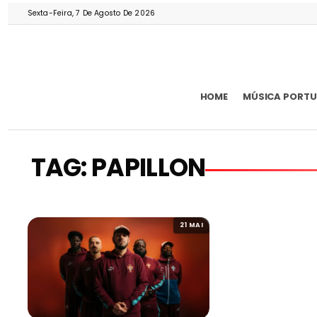
Sexta-Feira, 7 De Agosto De 2026
HOME
MÚSICA PORT
TAG: PAPILLON
21 MAI