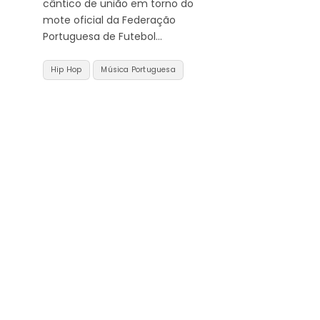
cântico de união em torno do
mote oficial da Federação
Portuguesa de Futebol…
Hip Hop
Música Portuguesa