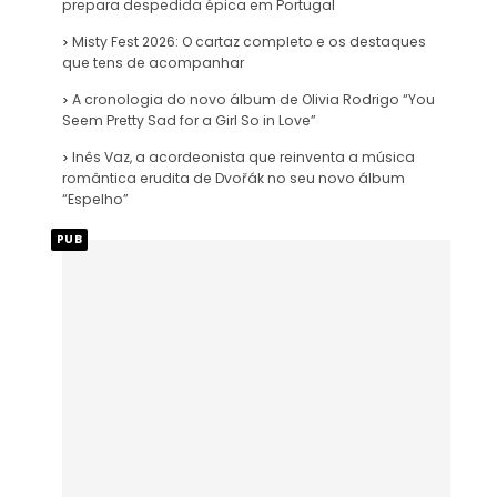
prepara despedida épica em Portugal
Misty Fest 2026: O cartaz completo e os destaques
que tens de acompanhar
A cronologia do novo álbum de Olivia Rodrigo “You
Seem Pretty Sad for a Girl So in Love”
Inês Vaz, a acordeonista que reinventa a música
romântica erudita de Dvořák no seu novo álbum
“Espelho”
PUB