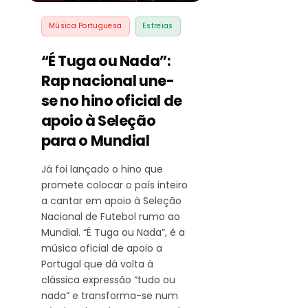
Música Portuguesa
Estreias
“É Tuga ou Nada”:
Rap nacional une-
se no hino oficial de
apoio à Seleção
para o Mundial
Já foi lançado o hino que
promete colocar o país inteiro
a cantar em apoio à Seleção
Nacional de Futebol rumo ao
Mundial. “É Tuga ou Nada”, é a
música oficial de apoio a
Portugal que dá volta à
clássica expressão “tudo ou
nada” e transforma-se num