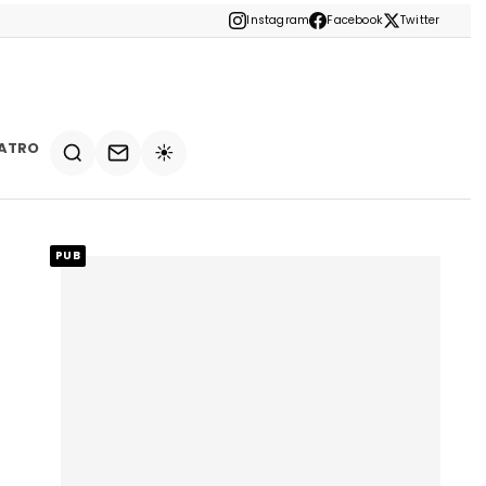
Instagram
Facebook
Twitter
ATRO
☀️
PUB