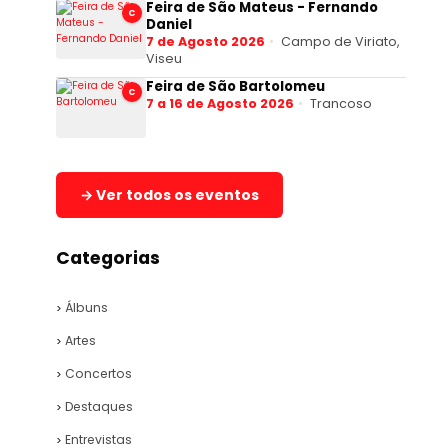
Feira de São Mateus - Fernando
C
Daniel
7 de Agosto 2026
Campo de Viriato,
Viseu
Feira de São Bartolomeu
C
7 a 16 de Agosto 2026
Trancoso
→ Ver todos os eventos
Categorias
Álbuns
Artes
Concertos
Destaques
Entrevistas