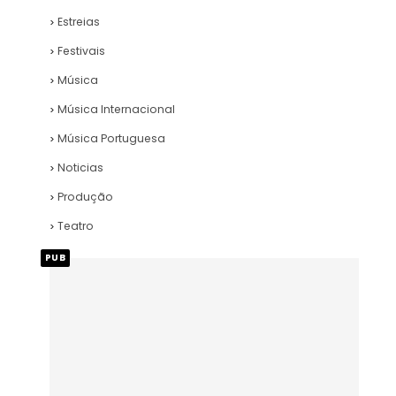
Estreias
Festivais
Música
Música Internacional
Música Portuguesa
Noticias
Produção
Teatro
PUB