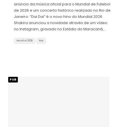
anúncio da música oficial para o Mundial de Futebol
de 2026 e um concerto histórico realizado no Rio de
Janeiro. “Dai Dai” é o novo hino do Mundial 2026
Shakira anunciou a novidade através de um vídeo
no Instagram, gravado no Estádio do Maracanã,…
Mundial 2026
Pop
PUB