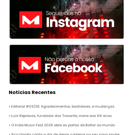
Noticias Recentes
Editorial #03/26: Agradecimentos, bastidores, e mudanças
Luís Represas, fundador dos Trovante, morre aos 69 anos
O Indie Music Fest 2026 abre as portas de Baltar ao mundo
Xico Gaiato canta a dor de deixar o Interior no seu novo single