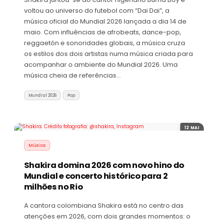
voltou ao universo do futebol com “Dai Dai”, a
música oficial do Mundial 2026 lançada a dia 14 de
maio. Com influências de afrobeats, dance-pop,
reggaetón e sonoridades globais, a música cruza
os estilos dos dois artistas numa música criada para
acompanhar o ambiente do Mundial 2026. Uma
música cheia de referências…
Mundial 2026
Pop
12 MAI
Música
Shakira domina 2026 com novo hino do
Mundial e concerto histórico para 2
milhões no Rio
A cantora colombiana Shakira está no centro das
atenções em 2026, com dois grandes momentos: o