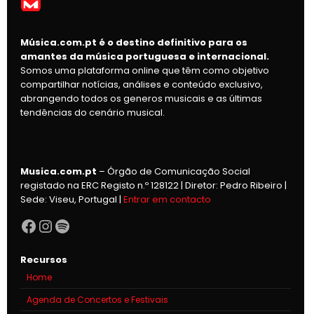
Música.com.pt é o destino definitivo para os
amantes da música portuguesa e internacional.
Somos uma plataforma online que têm como objetivo
compartilhar notícias, análises e conteúdo exclusivo,
abrangendo todos os generos musicais e as últimas
tendências do cenário musical.
Musica.com.pt
– Órgão de Comunicação Social
registado na ERC Registo n.º 128122 | Diretor: Pedro Ribeiro |
Sede: Viseu, Portugal |
Entrar em contacto
Facebook
Instagram
Spotify
Recursos
Home
Agenda de Concertos e Festivais