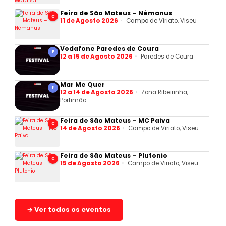
Feira de São Mateus – Némanus
C
11 de Agosto 2026
Campo de Viriato, Viseu
Vodafone Paredes de Coura
F
12 a 15 de Agosto 2026
Paredes de Coura
Mar Me Quer
F
12 a 14 de Agosto 2026
Zona Ribeirinha,
Portimão
Feira de São Mateus – MC Paiva
C
14 de Agosto 2026
Campo de Viriato, Viseu
Feira de São Mateus – Plutonio
C
15 de Agosto 2026
Campo de Viriato, Viseu
→ Ver todos os eventos