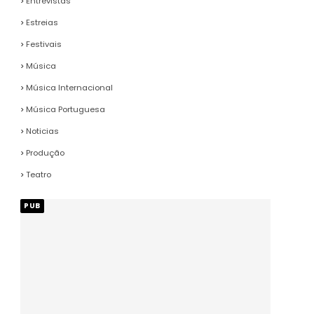
Entrevistas
Estreias
Festivais
Música
Música Internacional
Música Portuguesa
Noticias
Produção
Teatro
PUB