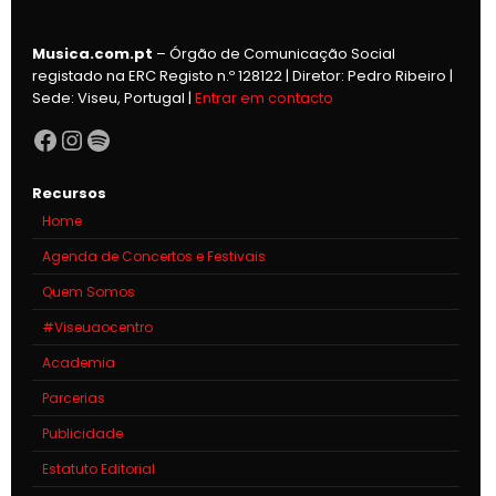
Musica.com.pt
– Órgão de Comunicação Social
registado na ERC Registo n.º 128122 | Diretor: Pedro Ribeiro |
Sede: Viseu, Portugal |
Entrar em contacto
Facebook
Instagram
Spotify
Recursos
Home
Agenda de Concertos e Festivais
Quem Somos
#Viseuaocentro
Academia
Parcerias
Publicidade
Estatuto Editorial