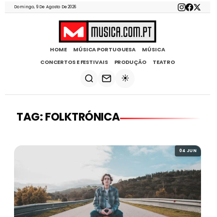
Domingo, 9 De Agosto De 2026
HOME
MÚSICA PORTUGUESA
MÚSICA
CONCERTOS E FESTIVAIS
PRODUÇÃO
TEATRO
☀️
TAG: FOLKTRÓNICA
04 JUN