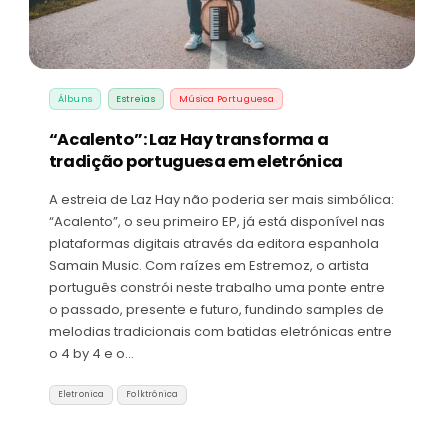
Álbuns
Estreias
Música Portuguesa
“Acalento”: Laz Hay transforma a
tradição portuguesa em eletrónica
A estreia de Laz Hay não poderia ser mais simbólica:
“Acalento”, o seu primeiro EP, já está disponível nas
plataformas digitais através da editora espanhola
Samain Music. Com raízes em Estremoz, o artista
português constrói neste trabalho uma ponte entre
o passado, presente e futuro, fundindo samples de
melodias tradicionais com batidas eletrónicas entre
o 4 by 4 e o…
Eletronica
Folktrónica