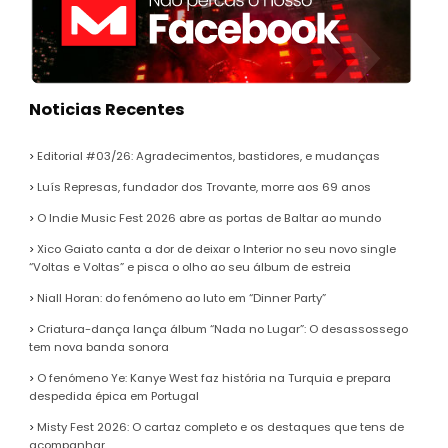
Noticias Recentes
Editorial #03/26: Agradecimentos, bastidores, e mudanças
Luís Represas, fundador dos Trovante, morre aos 69 anos
O Indie Music Fest 2026 abre as portas de Baltar ao mundo
Xico Gaiato canta a dor de deixar o Interior no seu novo single
“Voltas e Voltas” e pisca o olho ao seu álbum de estreia
Niall Horan: do fenómeno ao luto em “Dinner Party”
Criatura-dança lança álbum “Nada no Lugar”: O desassossego
tem nova banda sonora
O fenómeno Ye: Kanye West faz história na Turquia e prepara
despedida épica em Portugal
Misty Fest 2026: O cartaz completo e os destaques que tens de
acompanhar