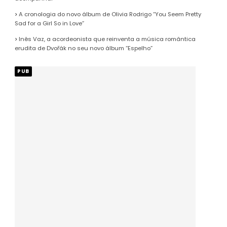
A cronologia do novo álbum de Olivia Rodrigo “You Seem Pretty
Sad for a Girl So in Love”
Inês Vaz, a acordeonista que reinventa a música romântica
erudita de Dvořák no seu novo álbum “Espelho”
PUB