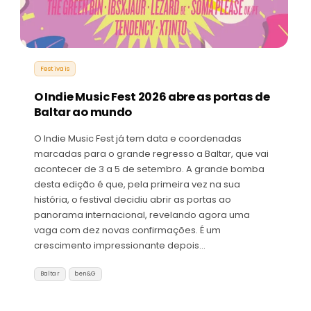
Festivais
O Indie Music Fest 2026 abre as portas de
Baltar ao mundo
O Indie Music Fest já tem data e coordenadas
marcadas para o grande regresso a Baltar, que vai
acontecer de 3 a 5 de setembro. A grande bomba
desta edição é que, pela primeira vez na sua
história, o festival decidiu abrir as portas ao
panorama internacional, revelando agora uma
vaga com dez novas confirmações. É um
crescimento impressionante depois…
Baltar
ben&G