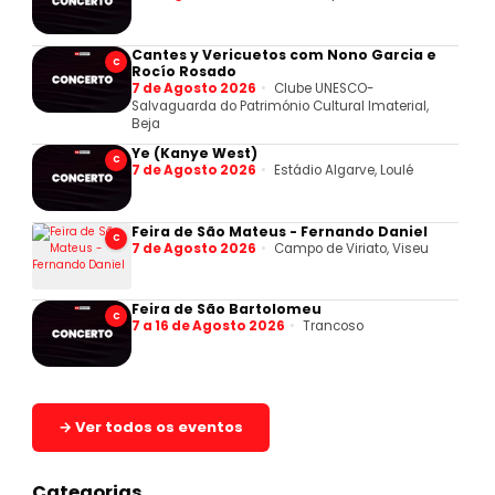
Cantes y Vericuetos com Nono Garcia e
C
Rocío Rosado
7 de Agosto 2026
Clube UNESCO-
Salvaguarda do Património Cultural Imaterial,
Beja
Ye (Kanye West)
C
7 de Agosto 2026
Estádio Algarve, Loulé
Feira de São Mateus - Fernando Daniel
C
7 de Agosto 2026
Campo de Viriato, Viseu
Feira de São Bartolomeu
C
7 a 16 de Agosto 2026
Trancoso
→ Ver todos os eventos
Categorias