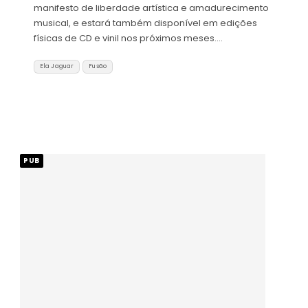
manifesto de liberdade artística e amadurecimento
musical, e estará também disponível em edições
físicas de CD e vinil nos próximos meses.…
Ela Jaguar
Fusão
PUB