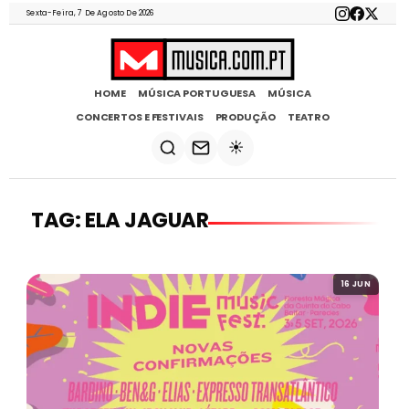
Sexta-Feira, 7 De Agosto De 2026
HOME
MÚSICA PORTUGUESA
MÚSICA
CONCERTOS E FESTIVAIS
PRODUÇÃO
TEATRO
☀️
TAG: ELA JAGUAR
16 JUN