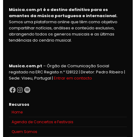
Música.com.pt é o destino definitivo para os
amantes da música portuguesa e internacional.
Somos uma plataforma online que têm como objetivo
compartilhar notícias, análises e conteúdo exclusivo,
abrangendo todos os generos musicais e as últimas
tendências do cenário musical.
Musica.com.pt
– Órgão de Comunicação Social
registado na ERC Registo n.º 128122 | Diretor: Pedro Ribeiro |
Sede: Viseu, Portugal |
Entrar em contacto
Facebook
Instagram
Spotify
Recursos
Home
Agenda de Concertos e Festivais
Quem Somos