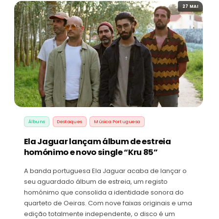
27 MAI
Álbuns
Destaques
Música Portuguesa
Ela Jaguar lançam álbum de estreia
homónimo e novo single “Kru 85”
A banda portuguesa Ela Jaguar acaba de lançar o
seu aguardado álbum de estreia, um registo
homónimo que consolida a identidade sonora do
quarteto de Oeiras. Com nove faixas originais e uma
edição totalmente independente, o disco é um