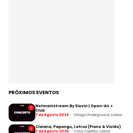
PRÓXIMOS EVENTOS
Notmainstream By Elevin | Open-Air +
C
Club
7 de Agosto 2026
Village Underground, Lisboa
Claiana, Papangu, Letrux (Piano & Violão)
C
7 de Agosto 2026
Casa Capitão, Lisboa