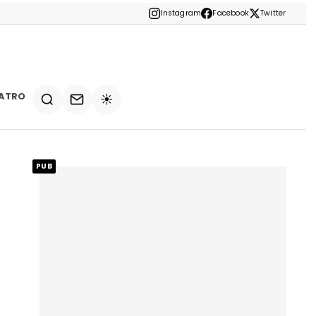
Instagram
Facebook
Twitter
ATRO
☀️
PUB