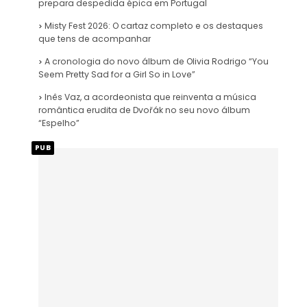
prepara despedida épica em Portugal
Misty Fest 2026: O cartaz completo e os destaques
que tens de acompanhar
A cronologia do novo álbum de Olivia Rodrigo “You
Seem Pretty Sad for a Girl So in Love”
Inês Vaz, a acordeonista que reinventa a música
romântica erudita de Dvořák no seu novo álbum
“Espelho”
PUB