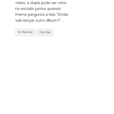
vídeo, a dupla pode ser vista
no estúdio juntos quando
Premo pergunta a Nas: "Então
vais lançar outro álbum?"…
DJ Premier
Hip Hop