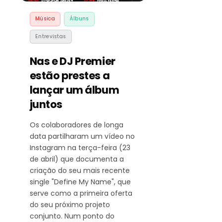
Música
Álbuns
Entrevistas
Nas e DJ Premier
estão prestes a
lançar um álbum
juntos
Os colaboradores de longa
data partilharam um vídeo no
Instagram na terça-feira (23
de abril) que documenta a
criação do seu mais recente
single "Define My Name", que
serve como a primeira oferta
do seu próximo projeto
conjunto. Num ponto do