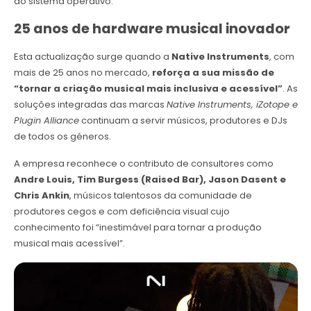
do sistema operativo.
25 anos de hardware musical inovador
Esta actualização surge quando a
Native Instruments
, com
mais de 25 anos no mercado,
reforça a sua missão de
“tornar a criação musical mais inclusiva e acessível”
. As
soluções integradas das marcas
Native Instruments, iZotope e
Plugin Alliance
continuam a servir músicos, produtores e DJs
de todos os géneros.
A empresa reconhece o contributo de consultores como
Andre Louis, Tim Burgess (Raised Bar), Jason Dasent e
Chris Ankin
, músicos talentosos da comunidade de
produtores cegos e com deficiência visual cujo
conhecimento foi “inestimável para tornar a produção
musical mais acessível”.