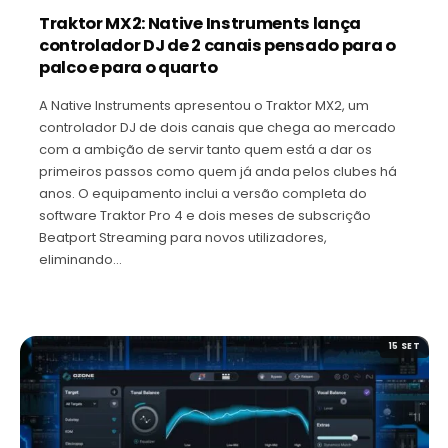
Traktor MX2: Native Instruments lança
controlador DJ de 2 canais pensado para o
palco e para o quarto
A Native Instruments apresentou o Traktor MX2, um
controlador DJ de dois canais que chega ao mercado
com a ambição de servir tanto quem está a dar os
primeiros passos como quem já anda pelos clubes há
anos. O equipamento inclui a versão completa do
software Traktor Pro 4 e dois meses de subscrição
Beatport Streaming para novos utilizadores,
eliminando…
15 SET