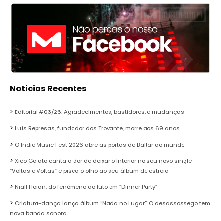
Noticias Recentes
Editorial #03/26: Agradecimentos, bastidores, e mudanças
Luís Represas, fundador dos Trovante, morre aos 69 anos
O Indie Music Fest 2026 abre as portas de Baltar ao mundo
Xico Gaiato canta a dor de deixar o Interior no seu novo single
“Voltas e Voltas” e pisca o olho ao seu álbum de estreia
Niall Horan: do fenómeno ao luto em “Dinner Party”
Criatura-dança lança álbum “Nada no Lugar”: O desassossego tem
nova banda sonora