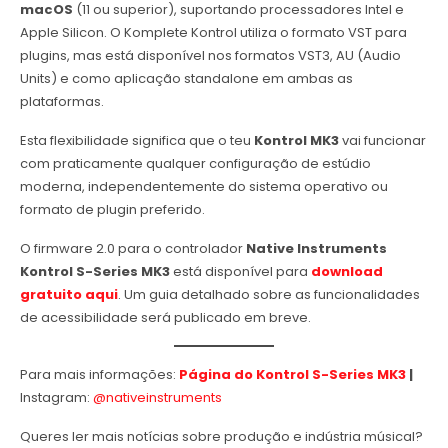
macOS
(11 ou superior), suportando processadores Intel e
Apple Silicon. O Komplete Kontrol utiliza o formato VST para
plugins, mas está disponível nos formatos VST3, AU (Audio
Units) e como aplicação standalone em ambas as
plataformas.
Esta flexibilidade significa que o teu
Kontrol MK3
vai funcionar
com praticamente qualquer configuração de estúdio
moderna, independentemente do sistema operativo ou
formato de plugin preferido.
O firmware 2.0 para o controlador
Native Instruments
Kontrol S-Series MK3
está disponível para
download
gratuito aqui
. Um guia detalhado sobre as funcionalidades
de acessibilidade será publicado em breve.
Para mais informações:
Página do Kontrol S-Series MK3
|
Instagram:
@nativeinstruments
Queres ler mais notícias sobre produção e indústria músical?