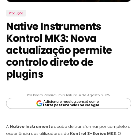
Produção
Native Instruments
Kontrol MK3: Nova
actualização permite
controlo direto de
plugins
Por Pedro Ribeiro
5 min leitura
14 de Agosto, 2025
Adiciona o musica.com.pt como
fonte preferencial no Google
A
Native Instruments
acaba de transformar por completo a
experiência dos utilizadores do
Kontrol S-Series MK3
. O