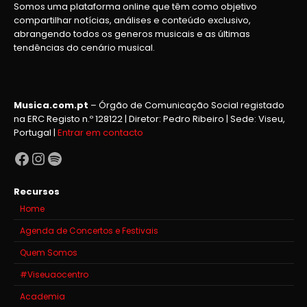
Somos uma plataforma online que têm como objetivo
compartilhar notícias, análises e conteúdo exclusivo,
abrangendo todos os generos musicais e as últimas
tendências do cenário musical.
Musica.com.pt
– Órgão de Comunicação Social registado
na ERC Registo n.º 128122 | Diretor: Pedro Ribeiro | Sede: Viseu,
Portugal |
Entrar em contacto
Facebook
Instagram
Spotify
Recursos
Home
Agenda de Concertos e Festivais
Quem Somos
#Viseuaocentro
Academia