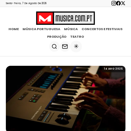
Sexta-Feira, 7 De Agosto De 2026
HOME
MÚSICA PORTUGUESA
MÚSICA
CONCERTOS E FESTIVAIS
PRODUÇÃO
TEATRO
☀️
14 AGO 2025