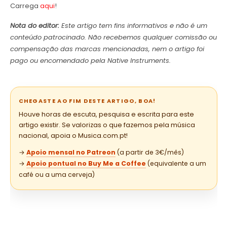
Carrega
aqui
!
Nota do editor:
Este artigo tem fins informativos e não é um
conteúdo patrocinado. Não recebemos qualquer comissão ou
compensação das marcas mencionadas, nem o artigo foi
pago ou encomendado pela Native Instruments.
CHEGASTE AO FIM DESTE ARTIGO, BOA!
Houve horas de escuta, pesquisa e escrita para este
artigo existir. Se valorizas o que fazemos pela música
nacional, apoia o Musica.com.pt!
→
Apoio mensal no Patreon
(a partir de 3€/mês)
→
Apoio pontual no Buy Me a Coffee
(equivalente a um
café ou a uma cerveja)