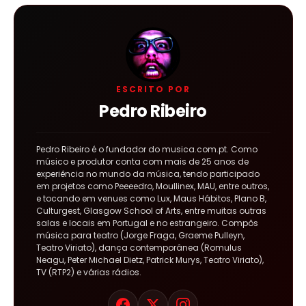
ESCRITO POR
Pedro Ribeiro
Pedro Ribeiro é o fundador do musica.com.pt. Como
músico e produtor conta com mais de 25 anos de
experiência no mundo da música, tendo participado
em projetos como Peeeedro, Moullinex, MAU, entre outros,
e tocando em venues como Lux, Maus Hábitos, Plano B,
Culturgest, Glasgow School of Arts, entre muitas outras
salas e locais em Portugal e no estrangeiro. Compôs
música para teatro (Jorge Fraga, Graeme Pulleyn,
Teatro Viriato), dança contemporânea (Romulus
Neagu, Peter Michael Dietz, Patrick Murys, Teatro Viriato),
TV (RTP2) e várias rádios.