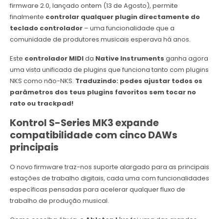
firmware 2.0, lançado ontem (13 de Agosto), permite
finalmente
controlar qualquer plugin directamente do
teclado controlador
– uma funcionalidade que a
comunidade de produtores musicais esperava há anos.
Este
controlador MIDI
da
Native Instruments
ganha agora
uma vista unificada de plugins que funciona tanto com plugins
NKS como não-NKS.
Traduzindo: podes ajustar todos os
parâmetros dos teus plugins favoritos sem tocar no
rato ou trackpad!
Kontrol S-Series MK3 expande
compatibilidade com cinco DAWs
principais
O novo firmware traz-nos suporte alargado para as principais
estações de trabalho digitais, cada uma com funcionalidades
específicas pensadas para acelerar qualquer fluxo de
trabalho de produção musical.