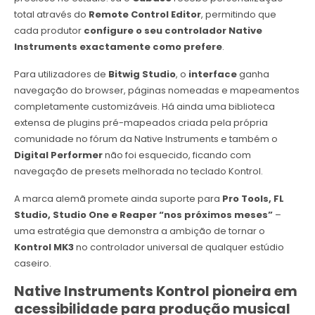
total através do
Remote Control Editor
, permitindo que
cada produtor
configure o seu controlador Native
Instruments exactamente como prefere
.
Para utilizadores de
Bitwig Studio
, o
interface
ganha
navegação do browser, páginas nomeadas e mapeamentos
completamente customizáveis. Há ainda uma biblioteca
extensa de plugins pré-mapeados criada pela própria
comunidade no fórum da Native Instruments e também o
Digital Performer
não foi esquecido, ficando com
navegação de presets melhorada no teclado Kontrol.
A marca alemã promete ainda suporte para
Pro Tools, FL
Studio, Studio One e Reaper “nos próximos meses”
–
uma estratégia que demonstra a ambição de tornar o
Kontrol MK3
no controlador universal de qualquer estúdio
caseiro.
Native Instruments Kontrol pioneira em
acessibilidade para produção musical