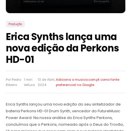
Produção
Erica Synths lança uma
nova edição da Perkons
HD-01
Por Pedro
1 min
13 de Abril,
Adiciona o musica.com.pt como
fonte
Ribeiro
leitura
2024
preferencial no Google
Erica Synths lançou uma nova edição do seu sintetizador de
bateria Perkons HD-01 Drum Synth, vencedor do FutureMusic
Power Award. Na nossa análise do Erica Synths Perkons,
concluímos que o Perkons, nomeado após o Deus do Trovão,