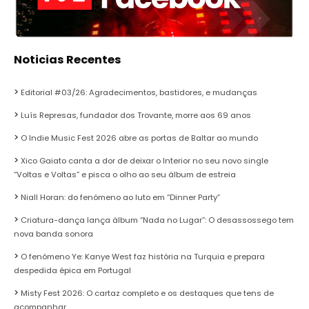
Noticias Recentes
Editorial #03/26: Agradecimentos, bastidores, e mudanças
Luís Represas, fundador dos Trovante, morre aos 69 anos
O Indie Music Fest 2026 abre as portas de Baltar ao mundo
Xico Gaiato canta a dor de deixar o Interior no seu novo single
“Voltas e Voltas” e pisca o olho ao seu álbum de estreia
Niall Horan: do fenómeno ao luto em “Dinner Party”
Criatura-dança lança álbum “Nada no Lugar”: O desassossego tem
nova banda sonora
O fenómeno Ye: Kanye West faz história na Turquia e prepara
despedida épica em Portugal
Misty Fest 2026: O cartaz completo e os destaques que tens de
acompanhar