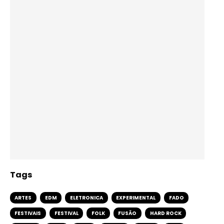
Tags
ARTES
EDM
ELETRONICA
EXPERIMENTAL
FADO
FESTIVAIS
FESTIVAL
FOLK
FUSÃO
HARD ROCK