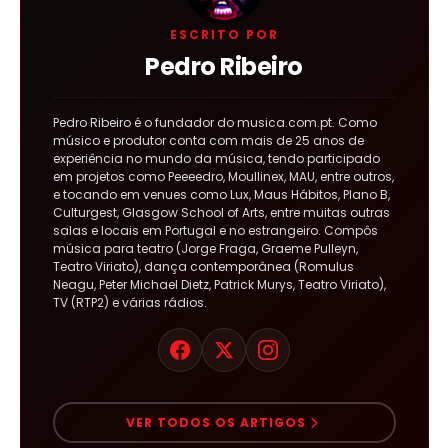
ESCRITO POR
Pedro Ribeiro
Pedro Ribeiro é o fundador do musica.com.pt. Como
músico e produtor conta com mais de 25 anos de
experiência no mundo da música, tendo participado
em projetos como Peeeedro, Moullinex, MAU, entre outros,
e tocando em venues como Lux, Maus Hábitos, Plano B,
Culturgest, Glasgow School of Arts, entre muitas outras
salas e locais em Portugal e no estrangeiro. Compôs
música para teatro (Jorge Fraga, Graeme Pulleyn,
Teatro Viriato), dança contemporânea (Romulus
Neagu, Peter Michael Dietz, Patrick Murys, Teatro Viriato),
TV (RTP2) e várias rádios.
VER TODOS OS ARTIGOS