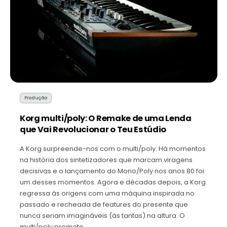
Produção
Korg multi/poly: O Remake de uma Lenda
que Vai Revolucionar o Teu Estúdio
A Korg surpreende-nos com o multi/poly. Há momentos
na história dos sintetizadores que marcam viragens
decisivas e o lançamento do Mono/Poly nos anos 80 foi
um desses momentos. Agora e décadas depois, a Korg
regressa às origens com uma máquina inspirada no
passado e recheada de features do presente que
nunca seriam imagináveis (ás tantas) na altura. O
multi/poly promete…