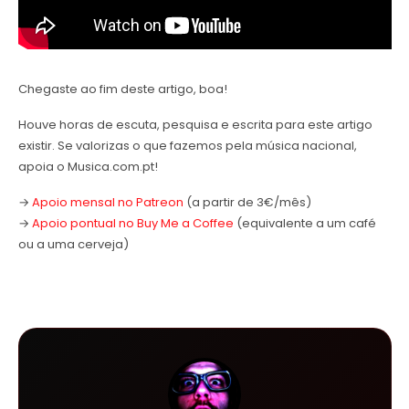
Chegaste ao fim deste artigo, boa!
Houve horas de escuta, pesquisa e escrita para este artigo
existir. Se valorizas o que fazemos pela música nacional,
apoia o Musica.com.pt!
→
Apoio mensal no Patreon
(a partir de 3€/mês)
→
Apoio pontual no Buy Me a Coffee
(equivalente a um café
ou a uma cerveja)