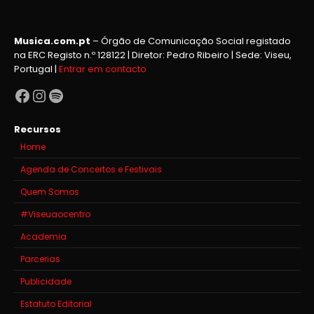
Musica.com.pt
– Órgão de Comunicação Social registado
na ERC Registo n.º 128122 | Diretor: Pedro Ribeiro | Sede: Viseu,
Portugal |
Entrar em contacto
Facebook
Instagram
Spotify
Recursos
Home
Agenda de Concertos e Festivais
Quem Somos
#Viseuaocentro
Academia
Parcerias
Publicidade
Estatuto Editorial