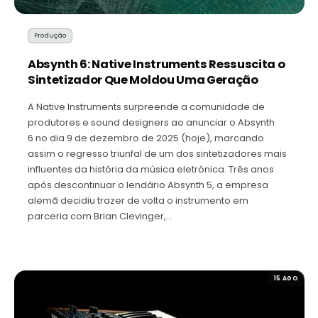
Produção
Absynth 6: Native Instruments Ressuscita o
Sintetizador Que Moldou Uma Geração
A Native Instruments surpreende a comunidade de
produtores e sound designers ao anunciar o Absynth
6 no dia 9 de dezembro de 2025 (hoje), marcando
assim o regresso triunfal de um dos sintetizadores mais
influentes da história da música eletrónica. Três anos
após descontinuar o lendário Absynth 5, a empresa
alemã decidiu trazer de volta o instrumento em
parceria com Brian Clevinger,…
15 AGO