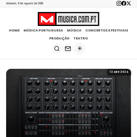
Sábado, 8 De Agosto De 2026
HOME
MÚSICA PORTUGUESA
MÚSICA
CONCERTOS E FESTIVAIS
PRODUÇÃO
TEATRO
☀️
13 ABR 2024