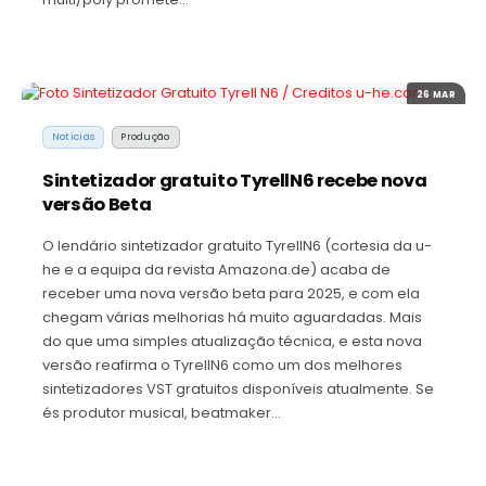
26 MAR
Noticias
Produção
Sintetizador gratuito TyrellN6 recebe nova
versão Beta
O lendário sintetizador gratuito TyrellN6 (cortesia da u-
he e a equipa da revista Amazona.de) acaba de
receber uma nova versão beta para 2025, e com ela
chegam várias melhorias há muito aguardadas. Mais
do que uma simples atualização técnica, e esta nova
versão reafirma o TyrellN6 como um dos melhores
sintetizadores VST gratuitos disponíveis atualmente. Se
és produtor musical, beatmaker…