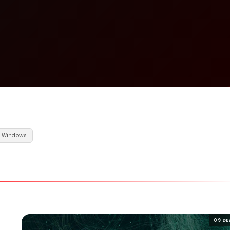
Windows
09 DE