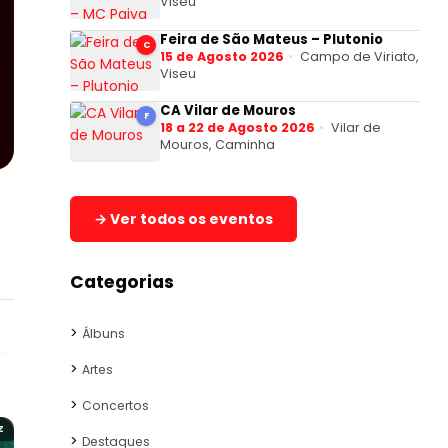
Viseu
Feira de São Mateus – Plutonio
C
15 de Agosto 2026
Campo de Viriato,
Viseu
CA Vilar de Mouros
F
18 a 22 de Agosto 2026
Vilar de
Mouros, Caminha
→ Ver todos os eventos
Categorias
Álbuns
Artes
Concertos
Z
Destaques