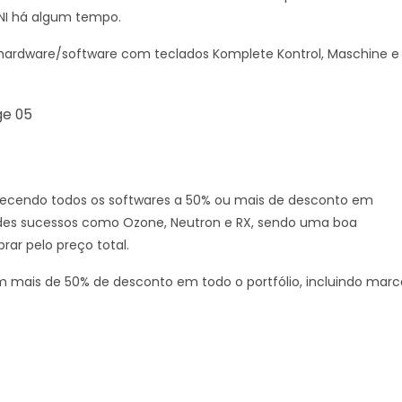
NI há algum tempo.
hardware/software com teclados Komplete Kontrol, Maschine e
recendo todos os softwares a 50% ou mais de desconto em
andes sucessos como Ozone, Neutron e RX, sendo uma boa
rar pelo preço total.
 mais de 50% de desconto em todo o portfólio, incluindo marc