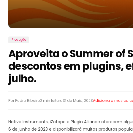
Produção
Aproveita o Summer of
descontos em plugins, ef
julho.
Por Pedro Ribeiro
2 min leitura
31 de Maio, 2023
Adiciona o musica.
Native Instruments, iZotope e Plugin Alliance oferecem a
6 de junho de 2023 e disponibilizará muitos produtos popu