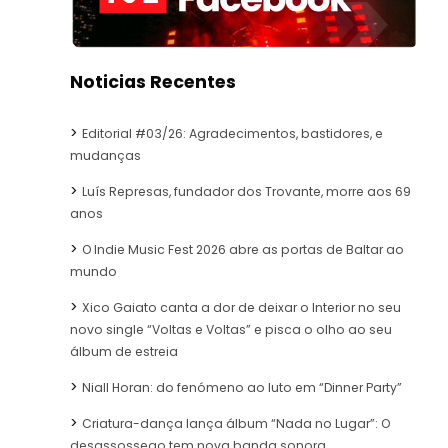
Noticias Recentes
Editorial #03/26: Agradecimentos, bastidores, e
mudanças
Luís Represas, fundador dos Trovante, morre aos 69
anos
O Indie Music Fest 2026 abre as portas de Baltar ao
mundo
Xico Gaiato canta a dor de deixar o Interior no seu
novo single “Voltas e Voltas” e pisca o olho ao seu
álbum de estreia
Niall Horan: do fenómeno ao luto em “Dinner Party”
Criatura-dança lança álbum “Nada no Lugar”: O
desassossego tem nova banda sonora