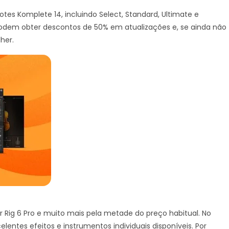
es Komplete 14, incluindo Select, Standard, Ultimate e
e podem obter descontos de 50% em atualizações e, se ainda não
her.
ar Rig 6 Pro e muito mais pela metade do preço habitual. No
elentes efeitos e instrumentos individuais disponíveis. Por