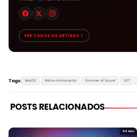
VER TODOS OS ARTIGOS
Tags:
MacOS
Native Instruments
Summer of Sound
VST
POSTS RELACIONADOS
06 MAI