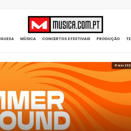
UGUESA
MÚSICA
CONCERTOS E FESTIVAIS
PRODUÇÃO
T
31 MAI 202