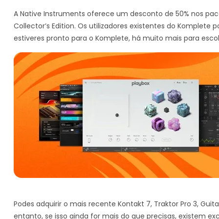
A Native Instruments oferece um desconto de 50% nos pacot
Collector’s Edition. Os utilizadores existentes do Komplet
estiveres pronto para o Komplete, há muito mais para escol
Podes adquirir o mais recente Kontakt 7, Traktor Pro 3, Guit
entanto, se isso ainda for mais do que precisas, existem exc