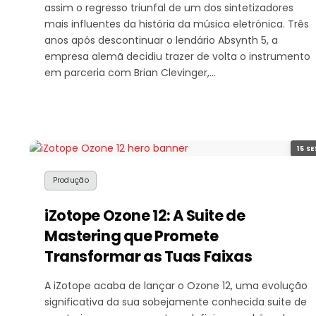
assim o regresso triunfal de um dos sintetizadores
mais influentes da história da música eletrónica. Três
anos após descontinuar o lendário Absynth 5, a
empresa alemã decidiu trazer de volta o instrumento
em parceria com Brian Clevinger,…
15 SE
Produção
iZotope Ozone 12: A Suite de
Mastering que Promete
Transformar as Tuas Faixas
A iZotope acaba de lançar o Ozone 12, uma evolução
significativa da sua sobejamente conhecida suite de