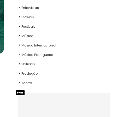
Entrevistas
Estreias
Festivais
Música
Música Internacional
Música Portuguesa
Noticias
Produção
Teatro
PUB