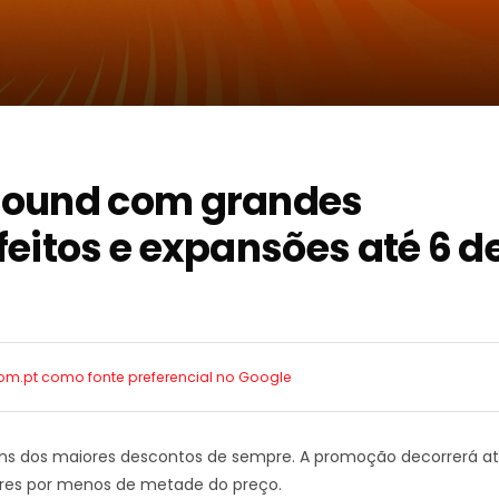
 Sound com grandes
eitos e expansões até 6 d
com.pt como
fonte preferencial no Google
lguns dos maiores descontos de sempre. A promoção decorrerá a
lares por menos de metade do preço.