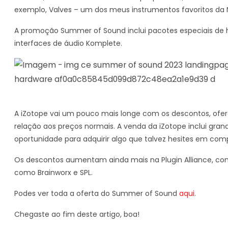
exemplo, Valves – um dos meus instrumentos favoritos da 
A promoção Summer of Sound inclui pacotes especiais de 
interfaces de áudio Komplete.
A iZotope vai um pouco mais longe com os descontos, ofe
relação aos preços normais. A venda da iZotope inclui gr
oportunidade para adquirir algo que talvez hesites em comp
Os descontos aumentam ainda mais na Plugin Alliance, com
como Brainworx e SPL.
Podes ver toda a oferta do Summer of Sound
aqui
.
Chegaste ao fim deste artigo, boa!