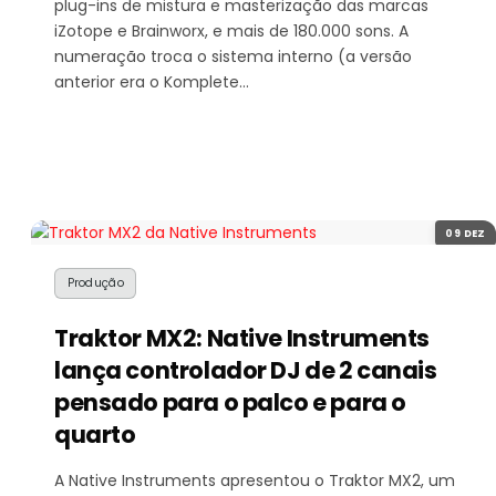
plug-ins de mistura e masterização das marcas
iZotope e Brainworx, e mais de 180.000 sons. A
numeração troca o sistema interno (a versão
anterior era o Komplete…
09 DEZ
Produção
Traktor MX2: Native Instruments
lança controlador DJ de 2 canais
pensado para o palco e para o
quarto
A Native Instruments apresentou o Traktor MX2, um