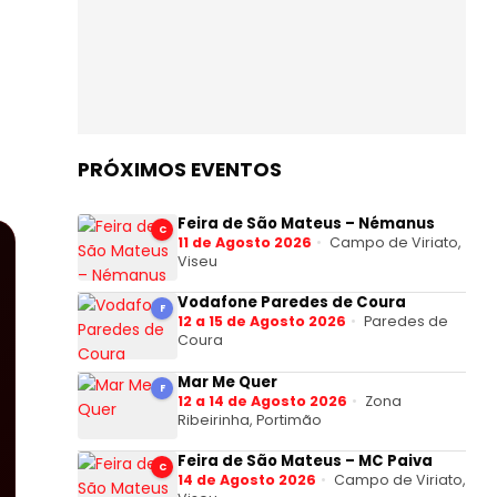
PRÓXIMOS EVENTOS
Feira de São Mateus – Némanus
C
11 de Agosto 2026
Campo de Viriato,
Viseu
Vodafone Paredes de Coura
F
12 a 15 de Agosto 2026
Paredes de
Coura
Mar Me Quer
F
12 a 14 de Agosto 2026
Zona
Ribeirinha, Portimão
Feira de São Mateus – MC Paiva
C
14 de Agosto 2026
Campo de Viriato,