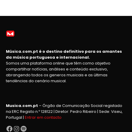
Música.com.pt é o destino definitivo para os amantes
da música portuguesa e internacional.
Somos uma plataforma online que têm como objetivo
compartilhar notícias, análises e conteúdo exclusivo,
abrangendo todos os generos musicais e as últimas
tendências do cenário musical.
Musica.com.pt
– Órgão de Comunicação Social registado
na ERC Registo n.º 128122 | Diretor: Pedro Ribeiro | Sede: Viseu,
Portugal |
Entrar em contacto
Facebook
Instagram
Spotify