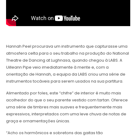
Hannah Peel procurava um instrumento que capturasse uma
atmosfera celta para o seu trabalho na produção do National
Theatre de Dancing at Lughnasa, quando chegou à LABS. A
Uilleann Pipe veio imediatamente à mente e, com a
orientação de Hannah, a equipa da LABS criou uma série de
instrumentos tocáveis para serem usados na sua partitura.
Alimentado por foles, este “chifre” de interior é muito mais
acolhedor do que o seu parente vestido com tartan. Oferece
uma série de timbres mais suaves e frequentemente mais
expressivos, interpretados com uma leve chuva de notas de
graça e ornamentações únicas.
“Acho os harmônicos e sobretons das gaitas tão