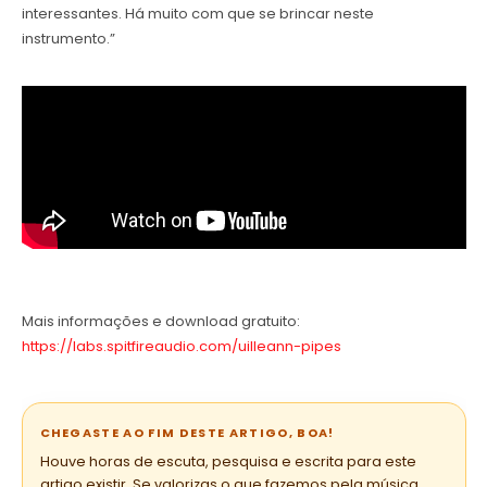
interessantes. Há muito com que se brincar neste
instrumento.”
Mais informações e download gratuito:
https://labs.spitfireaudio.com/uilleann-pipes
CHEGASTE AO FIM DESTE ARTIGO, BOA!
Houve horas de escuta, pesquisa e escrita para este
artigo existir. Se valorizas o que fazemos pela música