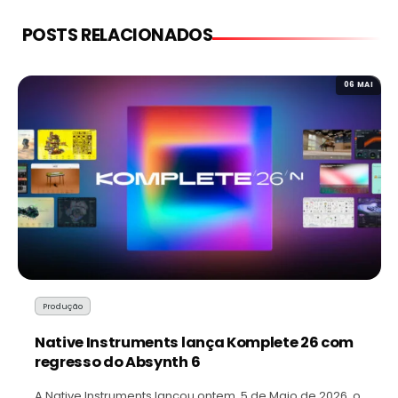
POSTS RELACIONADOS
06 MAI
Produção
Native Instruments lança Komplete 26 com
regresso do Absynth 6
A Native Instruments lançou ontem, 5 de Maio de 2026, o