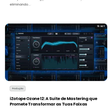
eliminando…
15 SET
Produção
iZotope Ozone 12: A Suite de Mastering que
Promete Transformar as Tuas Faixas