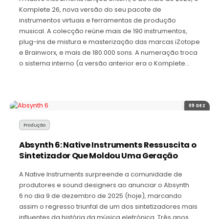
Komplete 26, nova versão do seu pacote de
instrumentos virtuais e ferramentas de produção
musical. A colecção reúne mais de 190 instrumentos,
plug-ins de mistura e masterização das marcas iZotope
e Brainworx, e mais de 180.000 sons. A numeração troca
o sistema interno (a versão anterior era o Komplete…
09 DEZ
Produção
Absynth 6: Native Instruments Ressuscita o
Sintetizador Que Moldou Uma Geração
A Native Instruments surpreende a comunidade de
produtores e sound designers ao anunciar o Absynth
6 no dia 9 de dezembro de 2025 (hoje), marcando
assim o regresso triunfal de um dos sintetizadores mais
influentes da história da música eletrónica. Três anos