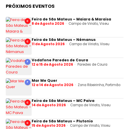
PRÓXIMOS EVENTOS
Feira de São Mateus – Maiara & Maraisa
C
8 de Agosto 2026
Campo de Viriato, Viseu
Feira de São Mateus – Némanus
C
11 de Agosto 2026
Campo de Viriato, Viseu
Vodafone Paredes de Coura
F
12 a 15 de Agosto 2026
Paredes de Coura
Mar Me Quer
F
12 a 14 de Agosto 2026
Zona Ribeirinha, Portimão
Feira de São Mateus – MC Paiva
C
14 de Agosto 2026
Campo de Viriato, Viseu
Feira de São Mateus – Plutonio
C
15 de Agosto 2026
Campo de Viriato, Viseu