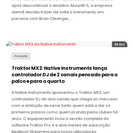
após descontinuar o lendário Absynth 5, a empresa
alemã decidiu trazer de volta o instrumento em
parceria com Brian Clevinger,…
09 DEZ
Produção
Traktor MX2: Native Instruments lança
controlador DJ de 2 canais pensado para o
palco e para o quarto
A Native Instruments apresentou o Traktor MX2, um
controlador DJ de dois canais que chega ao mercado
com a ambição de servir tanto quem está a dar os
primeiros passos como quem já anda pelos clubes há
anos. O equipamento inclui a versão completa do
software Traktor Pro 4 e dois meses de subscrição
Beatport Streaming para novos utilizadores,