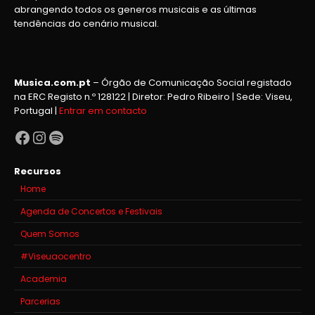
abrangendo todos os generos musicais e as últimas
tendências do cenário musical.
Musica.com.pt
– Órgão de Comunicação Social registado
na ERC Registo n.º 128122 | Diretor: Pedro Ribeiro | Sede: Viseu,
Portugal |
Entrar em contacto
Facebook
Instagram
Spotify
Recursos
Home
Agenda de Concertos e Festivais
Quem Somos
#Viseuaocentro
Academia
Parcerias