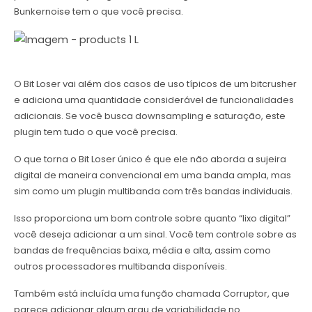
Bunkernoise tem o que você precisa.
O Bit Loser vai além dos casos de uso típicos de um bitcrusher
e adiciona uma quantidade considerável de funcionalidades
adicionais. Se você busca downsampling e saturação, este
plugin tem tudo o que você precisa.
O que torna o Bit Loser único é que ele não aborda a sujeira
digital de maneira convencional em uma banda ampla, mas
sim como um plugin multibanda com três bandas individuais.
Isso proporciona um bom controle sobre quanto “lixo digital”
você deseja adicionar a um sinal. Você tem controle sobre as
bandas de frequências baixa, média e alta, assim como
outros processadores multibanda disponíveis.
Também está incluída uma função chamada Corruptor, que
parece adicionar algum grau de variabilidade no