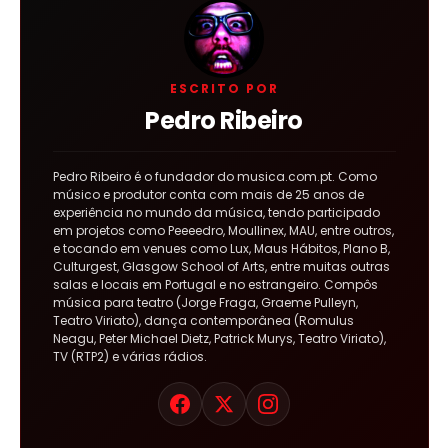
ESCRITO POR
Pedro Ribeiro
Pedro Ribeiro é o fundador do musica.com.pt. Como
músico e produtor conta com mais de 25 anos de
experiência no mundo da música, tendo participado
em projetos como Peeeedro, Moullinex, MAU, entre outros,
e tocando em venues como Lux, Maus Hábitos, Plano B,
Culturgest, Glasgow School of Arts, entre muitas outras
salas e locais em Portugal e no estrangeiro. Compôs
música para teatro (Jorge Fraga, Graeme Pulleyn,
Teatro Viriato), dança contemporânea (Romulus
Neagu, Peter Michael Dietz, Patrick Murys, Teatro Viriato),
TV (RTP2) e várias rádios.