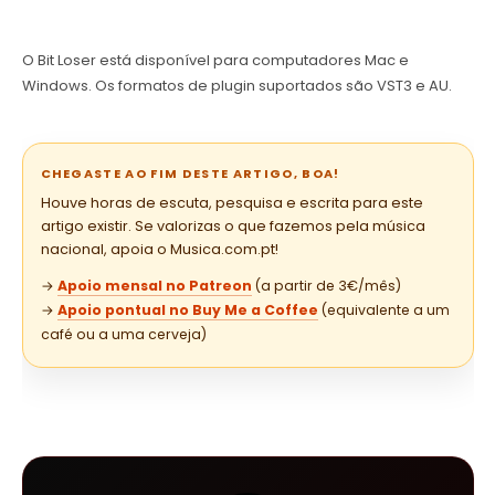
O Bit Loser está disponível para computadores Mac e
Windows. Os formatos de plugin suportados são VST3 e AU.
CHEGASTE AO FIM DESTE ARTIGO, BOA!
Houve horas de escuta, pesquisa e escrita para este
artigo existir. Se valorizas o que fazemos pela música
nacional, apoia o Musica.com.pt!
→
Apoio mensal no Patreon
(a partir de 3€/mês)
→
Apoio pontual no Buy Me a Coffee
(equivalente a um
café ou a uma cerveja)