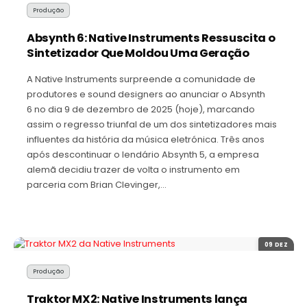
Produção
Absynth 6: Native Instruments Ressuscita o
Sintetizador Que Moldou Uma Geração
A Native Instruments surpreende a comunidade de
produtores e sound designers ao anunciar o Absynth
6 no dia 9 de dezembro de 2025 (hoje), marcando
assim o regresso triunfal de um dos sintetizadores mais
influentes da história da música eletrónica. Três anos
após descontinuar o lendário Absynth 5, a empresa
alemã decidiu trazer de volta o instrumento em
parceria com Brian Clevinger,…
09 DEZ
Produção
Traktor MX2: Native Instruments lança