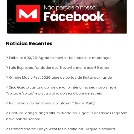
Noticias Recentes
Editorial #03/26: Agradecimentos, bastidores, e mudanças
Luís Represas, fundador dos Trovante, morre aos 69 anos
O Indie Music Fest 2026 abre as portas de Baltar ao mundo
Xico Gaiato canta a dor de deixar o Interior no seu novo single
“Voltas e Voltas” e pisca o olho ao seu álbum de estreia
Niall Horan: do fenómeno ao luto em “Dinner Party”
Criatura-dança lança álbum “Nada no Lugar”: O desassossego tem
nova banda sonora
O fenómeno Ye: Kanye West faz história na Turquia e prepara