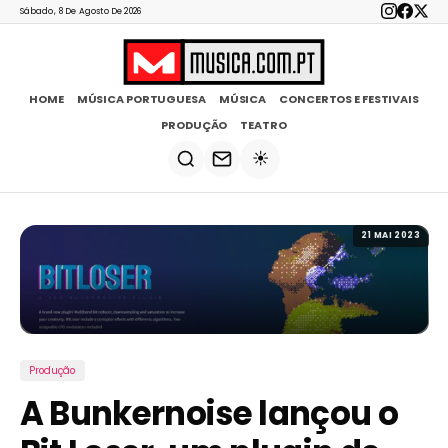
Sábado, 8 De Agosto De 2026
HOME
MÚSICA PORTUGUESA
MÚSICA
CONCERTOS E FESTIVAIS
PRODUÇÃO
TEATRO
☀️
21 MAI 2023
Produção
A Bunkernoise lançou o