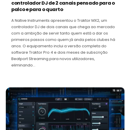
controlador DJ de 2 canais pensado para o
palco e para o quarto
A Native Instruments apresentou o Traktor MX2, um
controlador DJ de dois canais que chega ao mercado
com a ambição de servir tanto quem está a dar os
primeiros passos como quem já anda pelos clubes há
anos. O equipamento inclui a versão completa do
software Traktor Pro 4 e dois meses de subscrição
Beatport Streaming para novos utilizadores,
eliminando…
15 SET