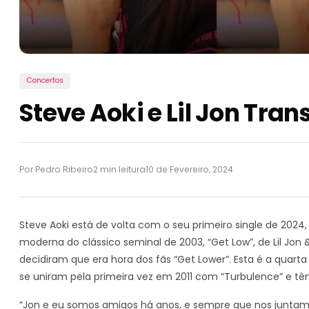
Concertos
Steve Aoki e Lil Jon Tra
Por Pedro Ribeiro
2 min leitura
10 de Fevereiro, 2024
Steve Aoki está de volta com o seu primeiro single de 2024,
moderna do clássico seminal de 2003, “Get Low”, de Lil Jon & 
decidiram que era hora dos fãs “Get Lower”. Esta é a quarta
se uniram pela primeira vez em 2011 com “Turbulence” e t
“Jon e eu somos amigos há anos, e sempre que nos juntamo