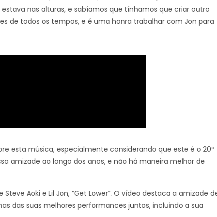
stava nas alturas, e sabíamos que tínhamos que criar outro
ntes de todos os tempos, e é uma honra trabalhar com Jon para
re esta música, especialmente considerando que este é o 20º
a nossa amizade ao longo dos anos, e não há maneira melhor de
 Steve Aoki e Lil Jon, “Get Lower”. O vídeo destaca a amizade d
mas das suas melhores performances juntos, incluindo a sua