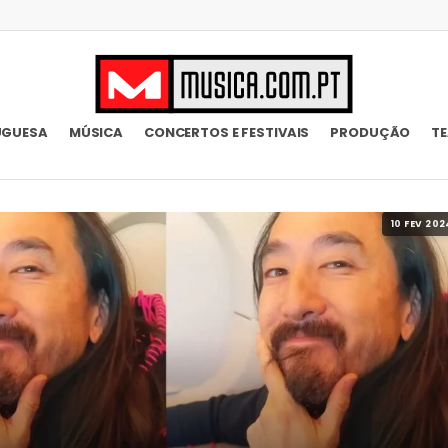
UGUESA
MÚSICA
CONCERTOS E FESTIVAIS
PRODUÇÃO
T
10 FEV 202