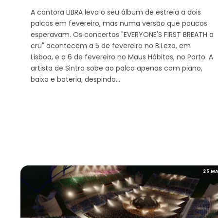
A cantora LIBRA leva o seu álbum de estreia a dois
palcos em fevereiro, mas numa versão que poucos
esperavam. Os concertos "EVERYONE'S FIRST BREATH a
cru" acontecem a 5 de fevereiro no B.Leza, em
Lisboa, e a 6 de fevereiro no Maus Hábitos, no Porto. A
artista de Sintra sobe ao palco apenas com piano,
baixo e bateria, despindo…
25 MA