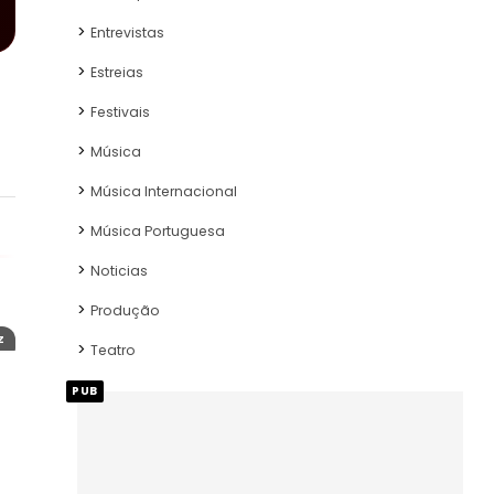
Entrevistas
Estreias
Festivais
Música
Música Internacional
Música Portuguesa
Noticias
Produção
Z
Teatro
PUB