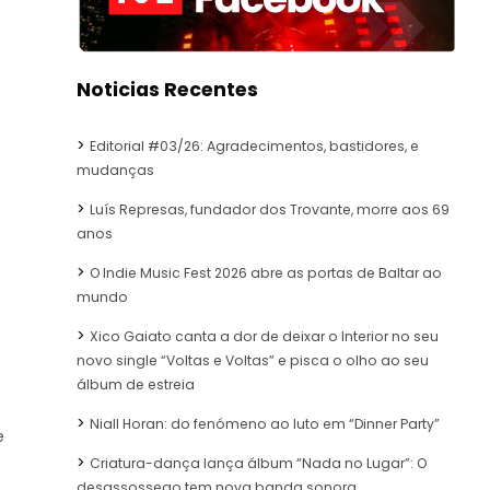
Noticias Recentes
Editorial #03/26: Agradecimentos, bastidores, e
mudanças
Luís Represas, fundador dos Trovante, morre aos 69
anos
O Indie Music Fest 2026 abre as portas de Baltar ao
mundo
Xico Gaiato canta a dor de deixar o Interior no seu
novo single “Voltas e Voltas” e pisca o olho ao seu
álbum de estreia
Niall Horan: do fenómeno ao luto em “Dinner Party”
e
Criatura-dança lança álbum “Nada no Lugar”: O
desassossego tem nova banda sonora