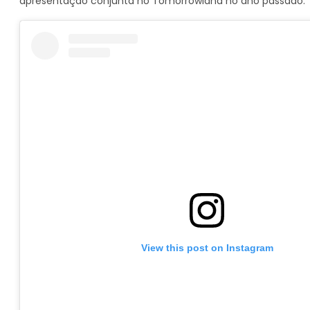
apresentação conjunta no Tomorrowland no ano passado.
View this post on Instagram