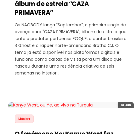
álbum de estreia “CAZA
PRIMAVERA”
Os NÃOBODY lança "September", o primeiro single de
avanço para "CAZA PRIMAVERA", álbum de estreia que
junta o produtor portuense FOQUE, o cantor brasileiro
B Ghost e o rapper norte-americano Brotha CJ. O
tema já está disponível nas plataformas digitais e
funciona como cartão de visita para um disco que
nasceu durante uma residência criativa de seis
semanas no interior…
16 JUN
Música
O fenómeno Ye: Kanye West faz