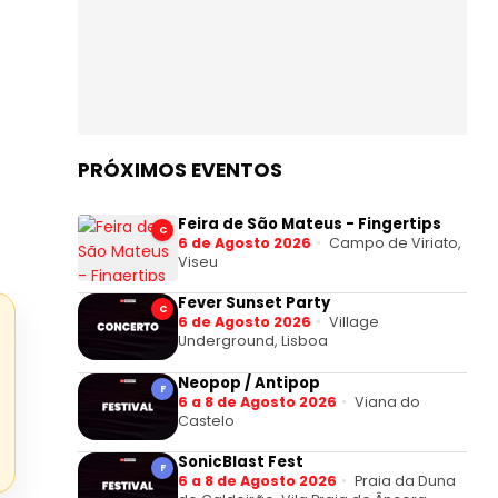
PRÓXIMOS EVENTOS
Feira de São Mateus - Fingertips
C
6 de Agosto 2026
Campo de Viriato,
Viseu
Fever Sunset Party
C
6 de Agosto 2026
Village
Underground, Lisboa
Neopop / Antipop
F
6 a 8 de Agosto 2026
Viana do
Castelo
SonicBlast Fest
F
6 a 8 de Agosto 2026
Praia da Duna