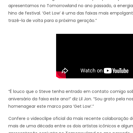
apresentamos no Tomorrowland no ano passado, a energia e
hino de festival. ‘Get Low’ é uma das faixas mais empolga
trazê-la de volta para a próxima geração.”
“É louco que o Steve tenha entrado em contato comigo sob
aniversário da faixa este ano!” diz Lil Jon. “Sou grato pel
homenagear este marco para ‘Get Low’.”
Confere o videoclipe oficial da mais recente colaboração de
mais de uma década entre os dois artistas icônicos e algu