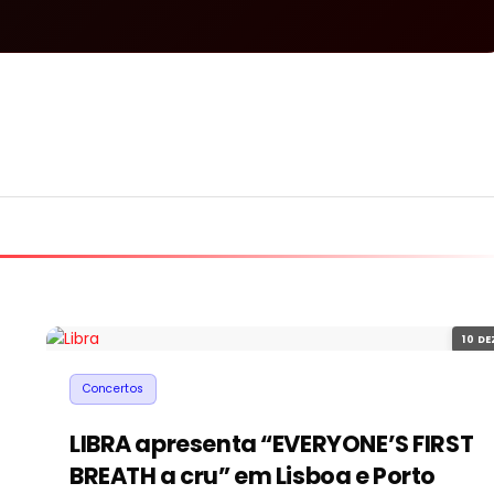
10 DE
Concertos
LIBRA apresenta “EVERYONE’S FIRST
BREATH a cru” em Lisboa e Porto