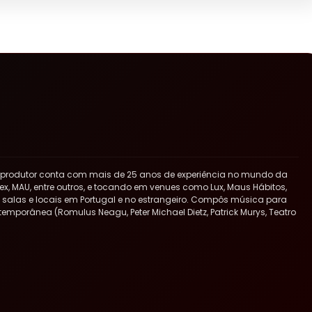
 produtor conta com mais de 25 anos de experiência no mundo da
x, MAU, entre outros, e tocando em venues como Lux, Maus Hábitos,
ras salas e locais em Portugal e no estrangeiro. Compôs música para
ntemporânea (Romulus Neagu, Peter Michael Dietz, Patrick Murys, Teatro