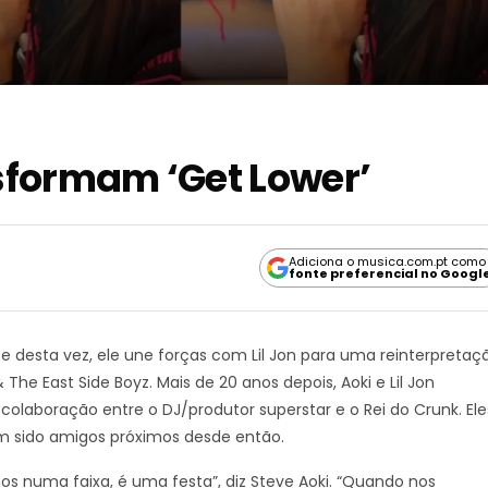
nsformam ‘Get Lower’
Adiciona o musica.com.pt como
fonte preferencial no Googl
 e desta vez, ele une forças com Lil Jon para uma reinterpretaç
The East Side Boyz. Mais de 20 anos depois, Aoki e Lil Jon
 colaboração entre o DJ/produtor superstar e o Rei do Crunk. Ele
êm sido amigos próximos desde então.
s numa faixa, é uma festa”, diz Steve Aoki. “Quando nos