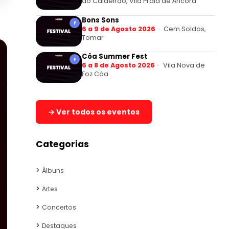
do Caldeirão, Vila Praia de Âncora
Bons Sons
F
6 a 9 de Agosto 2026
Cem Soldos,
Tomar
Côa Summer Fest
F
6 a 8 de Agosto 2026
Vila Nova de
Foz Côa
→ Ver todos os eventos
Categorias
Álbuns
Artes
Concertos
Destaques