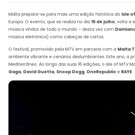
Malta prepara-se para mais uma edição histórica do
Isle 
Europa. O evento, que se realiza no dia
15 de julho
, volta 
música vindos de todo o mundo – desta vez com
Damiano
música eletrónica) como cabeças de cartaz.
O festival, promovido pela MTV em parceria com a
Malta T
ambiente vibrante e cenários deslumbrantes. Este ano, a p
Mediterrâneo. Ao longo das suas 16 edições, o Isle of MT
Gaga
,
David Guetta
,
Snoop Dogg
,
OneRepublic
e
RAYE
.