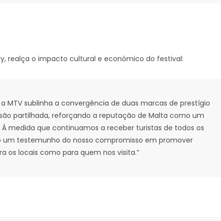
y, realça o impacto cultural e económico do festival:
e a MTV sublinha a convergência de duas marcas de prestígio
isão partilhada, reforçando a reputação de Malta como um
. À medida que continuamos a receber turistas de todos os
mo um testemunho do nosso compromisso em promover
a os locais como para quem nos visita.”