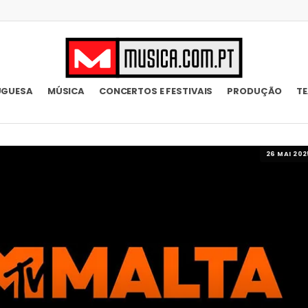
UGUESA
MÚSICA
CONCERTOS E FESTIVAIS
PRODUÇÃO
T
26 MAI 202