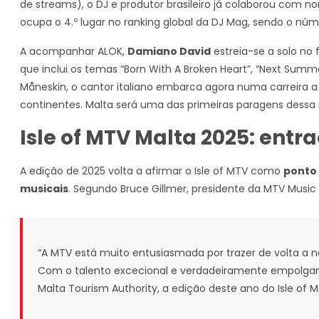
de streams), o DJ e produtor brasileiro já colaborou com
ocupa o 4.º lugar no ranking global da DJ Mag, sendo o núm
A acompanhar ALOK,
Damiano David
estreia-se a solo no
que inclui os temas “Born With A Broken Heart”, “Next Summ
Måneskin, o cantor italiano embarca agora numa carreira a
continentes. Malta será uma das primeiras paragens dessa 
Isle of MTV Malta 2025
:
entra
A edição de 2025 volta a afirmar o Isle of MTV como
ponto 
musicais
. Segundo Bruce Gillmer, presidente da MTV Musi
“A MTV está muito entusiasmada por trazer de volta a n
Com o talento excecional e verdadeiramente empolgant
Malta Tourism Authority, a edição deste ano do Isle of