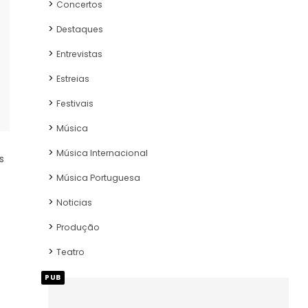
Concertos
Destaques
Entrevistas
Estreias
Festivais
Música
Música Internacional
s
Música Portuguesa
Noticias
Produção
Teatro
PUB