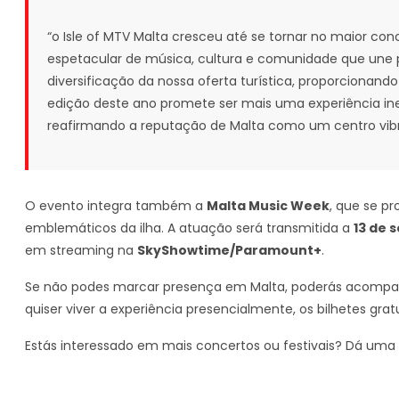
“o Isle of MTV Malta cresceu até se tornar no maior co
espetacular de música, cultura e comunidade que une p
diversificação da nossa oferta turística, proporcionando
edição deste ano promete ser mais uma experiência inesq
reafirmando a reputação de Malta como um centro vibr
O evento integra também a
Malta Music Week
, que se p
emblemáticos da ilha. A atuação será transmitida a
13 de 
em streaming na
SkyShowtime/Paramount+
.
Se não podes marcar presença em Malta, poderás acompan
quiser viver a experiência presencialmente, os bilhetes grat
Estás interessado em mais concertos ou festivais? Dá uma