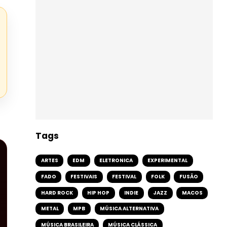
Tags
ARTES
EDM
ELETRONICA
EXPERIMENTAL
FADO
FESTIVAIS
FESTIVAL
FOLK
FUSÃO
HARD ROCK
HIP HOP
INDIE
JAZZ
MACOS
METAL
MPB
MÚSICA ALTERNATIVA
MÚSICA BRASILEIRA
MÚSICA CLÁSSICA