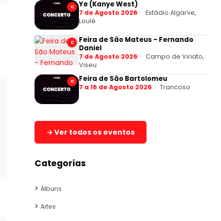
Ye (Kanye West)
C
7 de Agosto 2026
Estádio Algarve,
Loulé
Feira de São Mateus - Fernando
C
Daniel
7 de Agosto 2026
Campo de Viriato,
Viseu
Feira de São Bartolomeu
C
7 a 16 de Agosto 2026
Trancoso
→ Ver todos os eventos
Categorias
Álbuns
Artes