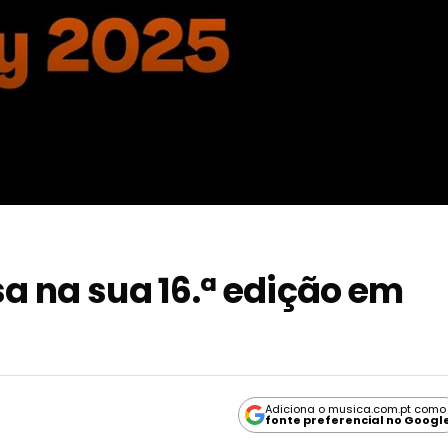
sa na sua 16.ª edição em
Adiciona o musica.com.pt como
fonte preferencial no Googl