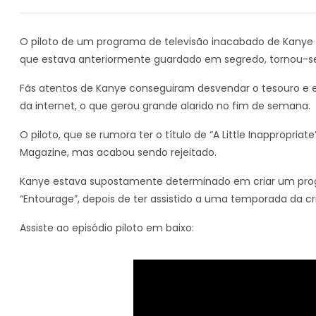
O piloto de um programa de televisão inacabado de Kanye 
que estava anteriormente guardado em segredo, tornou-se 
Fãs atentos de Kanye conseguiram desvendar o tesouro e e
da internet, o que gerou grande alarido no fim de semana.
O piloto, que se rumora ter o título de “A Little Inappropri
Magazine, mas acabou sendo rejeitado.
Kanye estava supostamente determinado em criar um prog
“Entourage”, depois de ter assistido a uma temporada da cr
Assiste ao episódio piloto em baixo: