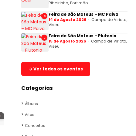
Ribeirinha, Portimão
Feira de São Mateus – MC Paiva
C
14 de Agosto 2026
Campo de Viriato,
Viseu
Feira de São Mateus – Plutonio
C
15 de Agosto 2026
Campo de Viriato,
Viseu
→ Ver todos os eventos
Categorias
Álbuns
Artes
I
Concertos