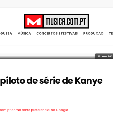
UGUESA
MÚSICA
CONCERTOS E FESTIVAIS
PRODUÇÃO
T
20 JUN 202
piloto de série de Kanye
.com.pt como
fonte preferencial no Google