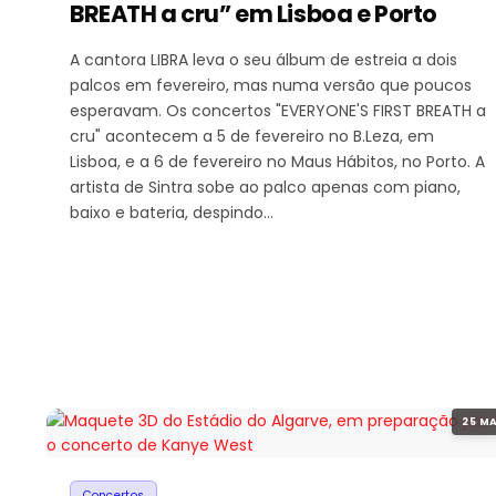
BREATH a cru” em Lisboa e Porto
A cantora LIBRA leva o seu álbum de estreia a dois
palcos em fevereiro, mas numa versão que poucos
esperavam. Os concertos "EVERYONE'S FIRST BREATH a
cru" acontecem a 5 de fevereiro no B.Leza, em
Lisboa, e a 6 de fevereiro no Maus Hábitos, no Porto. A
artista de Sintra sobe ao palco apenas com piano,
baixo e bateria, despindo…
25 MA
Concertos