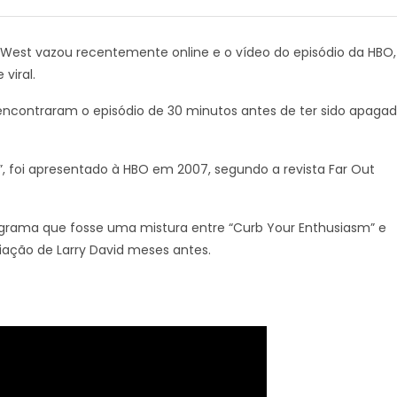
West vazou recentemente online e o vídeo do episódio da HBO,
viral.
ncontraram o episódio de 30 minutos antes de ter sido apaga
ate”, foi apresentado à HBO em 2007, segundo a revista Far Out
rama que fosse uma mistura entre “Curb Your Enthusiasm” e
iação de Larry David meses antes.