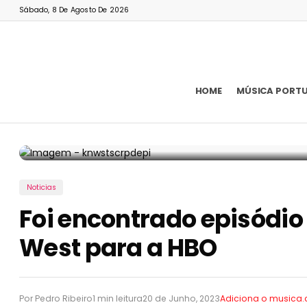
Sábado, 8 De Agosto De 2026
HOME
MÚSICA PORT
Noticias
Foi encontrado episódio 
West para a HBO
Por Pedro Ribeiro
1 min leitura
20 de Junho, 2023
Adiciona o musica