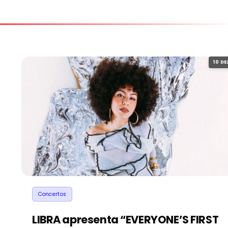
10 DE
Concertos
LIBRA apresenta “EVERYONE’S FIRST