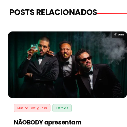
POSTS RELACIONADOS
01 ABR
Música Portuguesa
Estreias
NÃOBODY apresentam