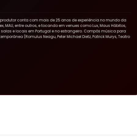
 produtor conta com mais de 25 anos de experiência no mundo da
x, MAU, entre outros, e tocando em venues como Lux, Maus Hábitos,
ras salas e locais em Portugal e no estrangeiro. Compôs música para
ntemporânea (Romulus Neagu, Peter Michael Dietz, Patrick Murys, Teatro