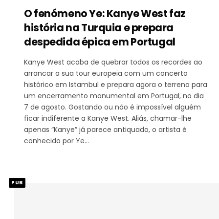
O fenómeno Ye: Kanye West faz
história na Turquia e prepara
despedida épica em Portugal
Kanye West acaba de quebrar todos os recordes ao
arrancar a sua tour europeia com um concerto
histórico em Istambul e prepara agora o terreno para
um encerramento monumental em Portugal, no dia
7 de agosto. Gostando ou não é impossível alguém
ficar indiferente a Kanye West. Aliás, chamar-lhe
apenas “Kanye” já parece antiquado, o artista é
conhecido por Ye…
PUB