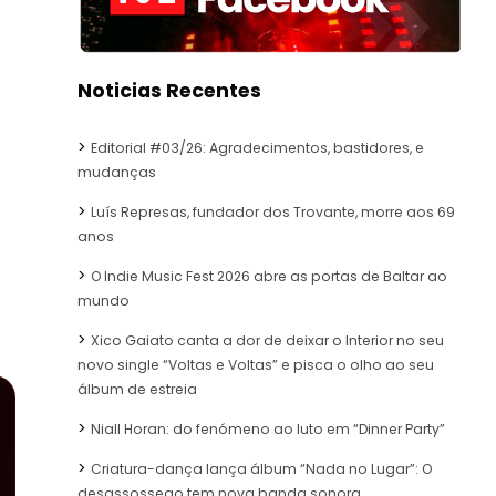
Noticias Recentes
Editorial #03/26: Agradecimentos, bastidores, e
mudanças
Luís Represas, fundador dos Trovante, morre aos 69
anos
O Indie Music Fest 2026 abre as portas de Baltar ao
mundo
Xico Gaiato canta a dor de deixar o Interior no seu
novo single “Voltas e Voltas” e pisca o olho ao seu
álbum de estreia
Niall Horan: do fenómeno ao luto em “Dinner Party”
Criatura-dança lança álbum “Nada no Lugar”: O
desassossego tem nova banda sonora