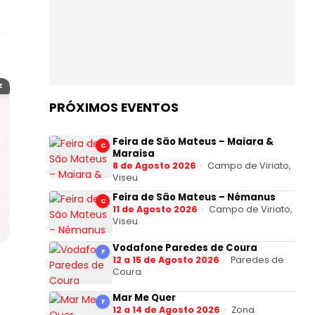
Z
PRÓXIMOS EVENTOS
Feira de São Mateus – Maiara &
C
Maraisa
8 de Agosto 2026
Campo de Viriato,
Viseu
Feira de São Mateus – Némanus
C
11 de Agosto 2026
Campo de Viriato,
Viseu
Vodafone Paredes de Coura
F
12 a 15 de Agosto 2026
Paredes de
Coura
Mar Me Quer
F
12 a 14 de Agosto 2026
Zona