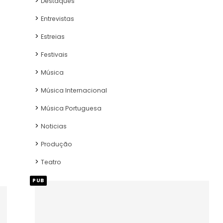
Destaques
Entrevistas
Estreias
Festivais
Música
Música Internacional
Música Portuguesa
Noticias
Produção
Teatro
PUB