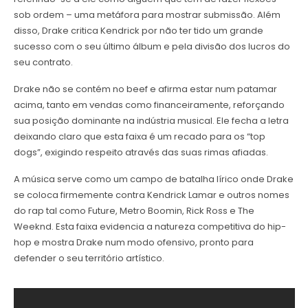
sob ordem – uma metáfora para mostrar submissão. Além
disso, Drake critica Kendrick por não ter tido um grande
sucesso com o seu último álbum e pela divisão dos lucros do
seu contrato.
Drake não se contém no beef e afirma estar num patamar
acima, tanto em vendas como financeiramente, reforçando
sua posição dominante na indústria musical. Ele fecha a letra
deixando claro que esta faixa é um recado para os “top
dogs”, exigindo respeito através das suas rimas afiadas.
A música serve como um campo de batalha lírico onde Drake
se coloca firmemente contra Kendrick Lamar e outros nomes
do rap tal como Future, Metro Boomin, Rick Ross e The
Weeknd. Esta faixa evidencia a natureza competitiva do hip-
hop e mostra Drake num modo ofensivo, pronto para
defender o seu território artístico.