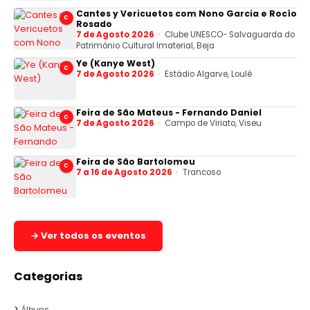
Cantes y Vericuetos com Nono Garcia e Rocío
C
Rosado
7 de Agosto 2026
Clube UNESCO- Salvaguarda do
Património Cultural Imaterial, Beja
Ye (Kanye West)
C
7 de Agosto 2026
Estádio Algarve, Loulé
Feira de São Mateus - Fernando Daniel
C
7 de Agosto 2026
Campo de Viriato, Viseu
Feira de São Bartolomeu
C
7 a 16 de Agosto 2026
Trancoso
→ Ver todos os eventos
Categorias
Álbuns