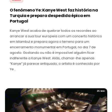
O fenómeno Ye: Kanye West faz história na
Turquia e prepara despedida épica em
Portugal
Kanye West acaba de quebrar todos os recordes ao
arrancar a sua tour europeia com um concerto histórico
em Istambul e prepara agora o terreno para um
encerramento monumental em Portugal, no dia 7 de
agosto. Gostando ou não é impossível alguém ficar
indiferente a Kanye West. Aliás, chamar-lhe apenas
“Kanye” já parece antiquado, o artista é conhecido por
Ye…
25 MAI