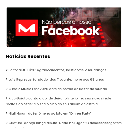
Noticias Recentes
Editorial #03/26: Agradecimentos, bastidores, e mudanças
Luís Represas, fundador dos Trovante, morre aos 69 anos
O Indie Music Fest 2026 abre as portas de Baltar ao mundo
Xico Gaiato canta a dor de deixar o Interior no seu novo single
“Voltas e Voltas” e pisca o olho ao seu álbum de estreia
Niall Horan: do fenómeno ao luto em “Dinner Party”
Criatura-dança lança álbum “Nada no Lugar”: O desassossego tem