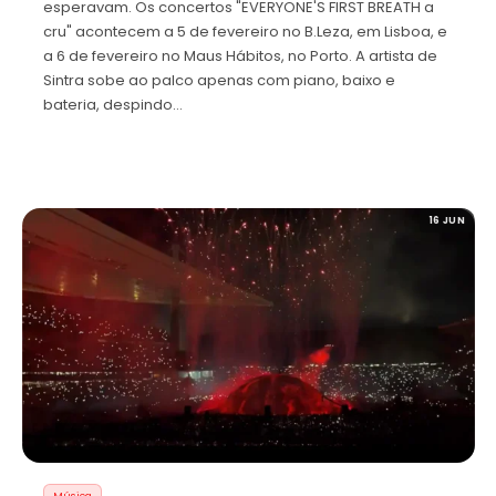
esperavam. Os concertos "EVERYONE'S FIRST BREATH a
cru" acontecem a 5 de fevereiro no B.Leza, em Lisboa, e
a 6 de fevereiro no Maus Hábitos, no Porto. A artista de
Sintra sobe ao palco apenas com piano, baixo e
bateria, despindo…
16 JUN
Música