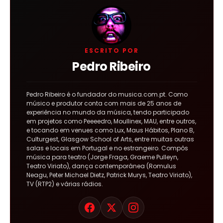
ESCRITO POR
Pedro Ribeiro
Pedro Ribeiro é o fundador do musica.com.pt. Como
músico e produtor conta com mais de 25 anos de
experiência no mundo da música, tendo participado
em projetos como Peeeedro, Moullinex, MAU, entre outros,
e tocando em venues como Lux, Maus Hábitos, Plano B,
Culturgest, Glasgow School of Arts, entre muitas outras
salas e locais em Portugal e no estrangeiro. Compôs
música para teatro (Jorge Fraga, Graeme Pulleyn,
Teatro Viriato), dança contemporânea (Romulus
Neagu, Peter Michael Dietz, Patrick Murys, Teatro Viriato),
TV (RTP2) e várias rádios.