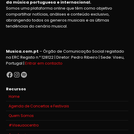
da música portuguesa e internacional.
Somos uma plataforma online que têm como objetivo
compartilhar notícias, análises e conteúdo exclusivo,
abrangendo todos os generos musicais e as últimas
tendências do cenário musical.
Musica.com.pt
– Órgão de Comunicação Social registado
na ERC Registo n.º 128122 | Diretor: Pedro Ribeiro | Sede: Viseu,
Portugal |
Entrar em contacto
Facebook
Instagram
Spotify
Recursos
Home
Agenda de Concertos e Festivais
Quem Somos
#Viseuaocentro