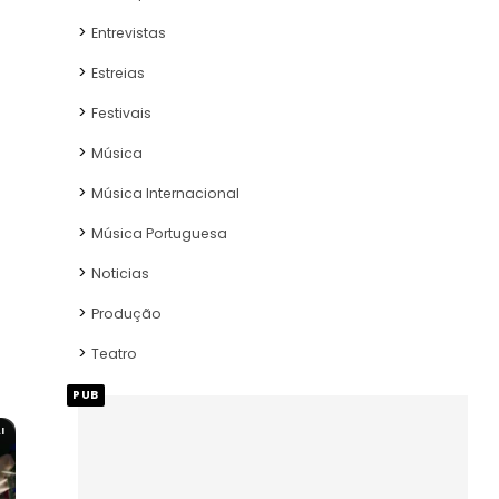
Entrevistas
Estreias
Festivais
Música
Música Internacional
Música Portuguesa
Noticias
Produção
Teatro
PUB
I