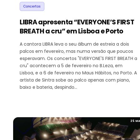
Concertos
LIBRA apresenta “EVERYONE’S FIRST
BREATH a cru” em Lisboa e Porto
A cantora LIBRA leva o seu álbum de estreia a dois
palcos em fevereiro, mas numa versão que poucos
esperavam. Os concertos "EVERYONE'S FIRST BREATH a
cru" acontecem a 5 de fevereiro no B.Leza, em
Lisboa, e a 6 de fevereiro no Maus Hábitos, no Porto. A
artista de Sintra sobe ao palco apenas com piano,
baixo e bateria, despindo…
25 MA