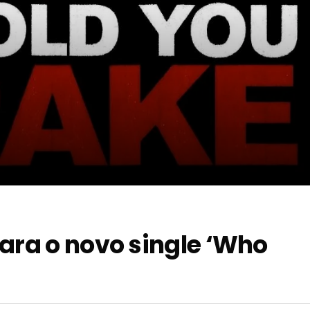
para o novo single ‘Who