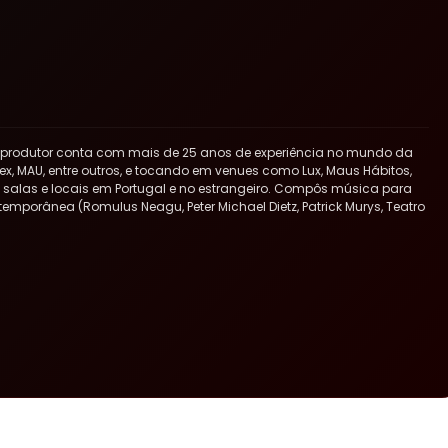
 produtor conta com mais de 25 anos de experiência no mundo da
x, MAU, entre outros, e tocando em venues como Lux, Maus Hábitos,
ras salas e locais em Portugal e no estrangeiro. Compôs música para
ntemporânea (Romulus Neagu, Peter Michael Dietz, Patrick Murys, Teatro