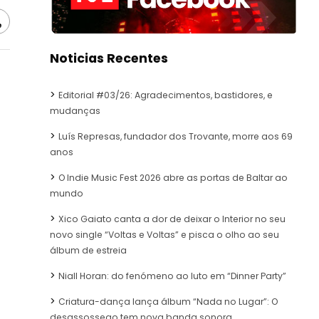
e
Noticias Recentes
Editorial #03/26: Agradecimentos, bastidores, e
mudanças
Luís Represas, fundador dos Trovante, morre aos 69
anos
O Indie Music Fest 2026 abre as portas de Baltar ao
mundo
Xico Gaiato canta a dor de deixar o Interior no seu
novo single “Voltas e Voltas” e pisca o olho ao seu
álbum de estreia
Niall Horan: do fenómeno ao luto em “Dinner Party”
Criatura-dança lança álbum “Nada no Lugar”: O
desassossego tem nova banda sonora