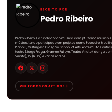
ESCRITO POR
Pedro Ribeiro
Pedro Ribeiro é o fundador do musica.com.pt. Como músico e
música, tendo participado em projetos como Peeeedro, Moulline
Plano B, Culturgest, Glasgow School of Arts, entre muitas out
teatro (Jorge Fraga, Graeme Pulleyn, Teatro Viriato), dança co
Viriato), TV (RTP2) e várias rádios.
VER TODOS OS ARTIGOS