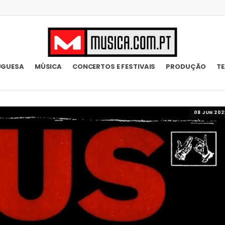
UGUESA
MÚSICA
CONCERTOS E FESTIVAIS
PRODUÇÃO
T
08 JUN 202