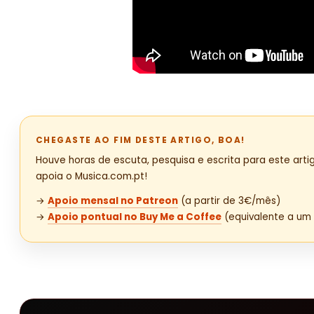
CHEGASTE AO FIM DESTE ARTIGO, BOA!
Houve horas de escuta, pesquisa e escrita para este artig
apoia o Musica.com.pt!
→
Apoio mensal no Patreon
(a partir de 3€/mês)
→
Apoio pontual no Buy Me a Coffee
(equivalente a um 