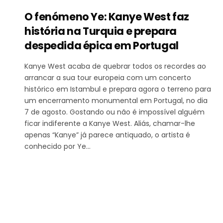
O fenómeno Ye: Kanye West faz
história na Turquia e prepara
despedida épica em Portugal
Kanye West acaba de quebrar todos os recordes ao
arrancar a sua tour europeia com um concerto
histórico em Istambul e prepara agora o terreno para
um encerramento monumental em Portugal, no dia
7 de agosto. Gostando ou não é impossível alguém
ficar indiferente a Kanye West. Aliás, chamar-lhe
apenas “Kanye” já parece antiquado, o artista é
conhecido por Ye…