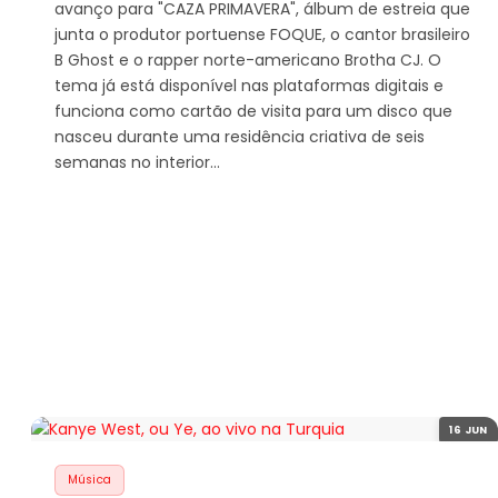
avanço para "CAZA PRIMAVERA", álbum de estreia que
junta o produtor portuense FOQUE, o cantor brasileiro
B Ghost e o rapper norte-americano Brotha CJ. O
tema já está disponível nas plataformas digitais e
funciona como cartão de visita para um disco que
nasceu durante uma residência criativa de seis
semanas no interior…
16 JUN
Música