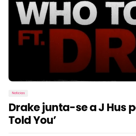
Noticias
Drake junta-se a J Hus 
Told You’