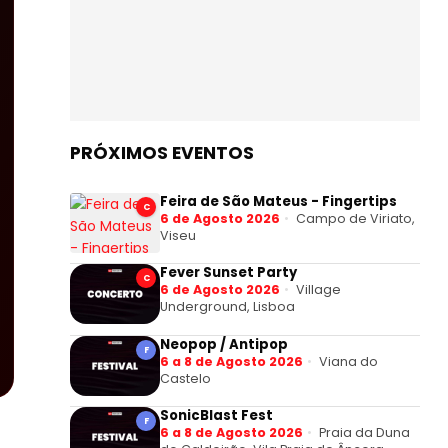
PRÓXIMOS EVENTOS
Feira de São Mateus - Fingertips
C
6 de Agosto 2026
Campo de Viriato,
Viseu
Fever Sunset Party
C
6 de Agosto 2026
Village
Underground, Lisboa
Neopop / Antipop
F
6 a 8 de Agosto 2026
Viana do
Castelo
SonicBlast Fest
F
6 a 8 de Agosto 2026
Praia da Duna