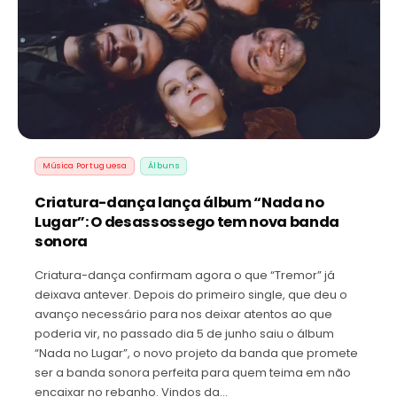
Música Portuguesa
Álbuns
Criatura-dança lança álbum “Nada no
Lugar”: O desassossego tem nova banda
sonora
Criatura-dança confirmam agora o que “Tremor” já
deixava antever. Depois do primeiro single, que deu o
avanço necessário para nos deixar atentos ao que
poderia vir, no passado dia 5 de junho saiu o álbum
“Nada no Lugar”, o novo projeto da banda que promete
ser a banda sonora perfeita para quem teima em não
encaixar no rebanho. Vindos da…