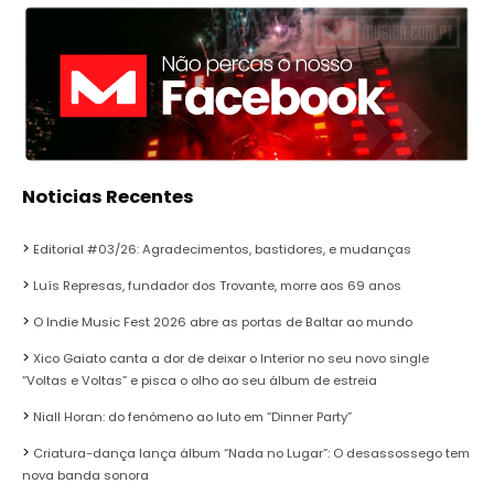
Noticias Recentes
Editorial #03/26: Agradecimentos, bastidores, e mudanças
Luís Represas, fundador dos Trovante, morre aos 69 anos
O Indie Music Fest 2026 abre as portas de Baltar ao mundo
Xico Gaiato canta a dor de deixar o Interior no seu novo single
“Voltas e Voltas” e pisca o olho ao seu álbum de estreia
Niall Horan: do fenómeno ao luto em “Dinner Party”
Criatura-dança lança álbum “Nada no Lugar”: O desassossego tem
nova banda sonora