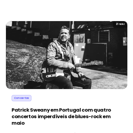
21 MAI
Concertos
Patrick Sweany em Portugal com quatro
concertos imperdíveis de blues-rock em
maio