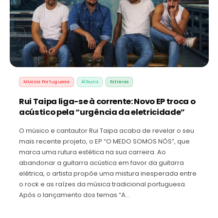
Música Portuguesa
Álbuns
Estreias
Rui Taipa liga-se à corrente: Novo EP troca o
acústico pela “urgência da eletricidade”
O músico e cantautor Rui Taipa acaba de revelar o seu
mais recente projeto, o EP “O MEDO SOMOS NÓS”, que
marca uma rutura estética na sua carreira. Ao
abandonar a guitarra acústica em favor da guitarra
elétrica, o artista propõe uma mistura inesperada entre
o rock e as raízes da música tradicional portuguesa.
Após o lançamento dos temas “A…