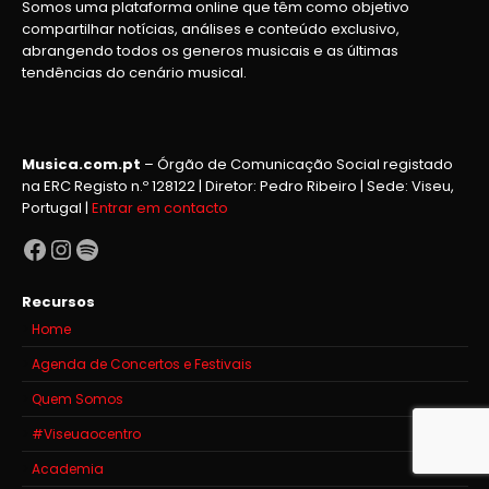
Somos uma plataforma online que têm como objetivo
compartilhar notícias, análises e conteúdo exclusivo,
abrangendo todos os generos musicais e as últimas
tendências do cenário musical.
Musica.com.pt
– Órgão de Comunicação Social registado
na ERC Registo n.º 128122 | Diretor: Pedro Ribeiro | Sede: Viseu,
Portugal |
Entrar em contacto
Facebook
Instagram
Spotify
Recursos
Home
Agenda de Concertos e Festivais
Quem Somos
#Viseuaocentro
Academia