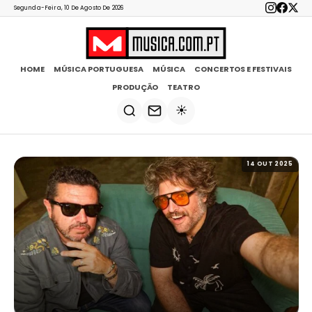
Segunda-Feira, 10 De Agosto De 2026
HOME
MÚSICA PORTUGUESA
MÚSICA
CONCERTOS E FESTIVAIS
PRODUÇÃO
TEATRO
☀️
14 OUT 2025