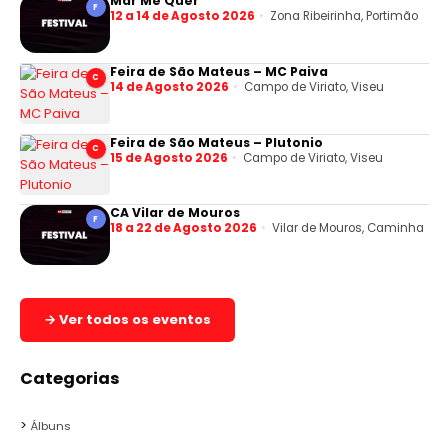
Mar Me Quer
F
12 a 14 de Agosto 2026
Zona Ribeirinha, Portimão
Feira de São Mateus – MC Paiva
C
14 de Agosto 2026
Campo de Viriato, Viseu
Feira de São Mateus – Plutonio
C
15 de Agosto 2026
Campo de Viriato, Viseu
CA Vilar de Mouros
F
18 a 22 de Agosto 2026
Vilar de Mouros, Caminha
→ Ver todos os eventos
Categorias
Álbuns