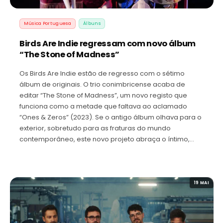
Música Portuguesa
Álbuns
Birds Are Indie regressam com novo álbum
“The Stone of Madness”
Os Birds Are Indie estão de regresso com o sétimo
álbum de originais. O trio conimbricense acaba de
editar “The Stone of Madness”, um novo registo que
funciona como a metade que faltava ao aclamado
“Ones & Zeros” (2023). Se o antigo álbum olhava para o
exterior, sobretudo para as fraturas do mundo
contemporâneo, este novo projeto abraça o íntimo,…
19 MAI