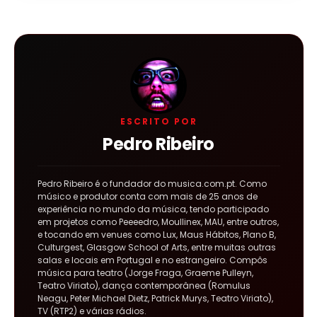
ESCRITO POR
Pedro Ribeiro
Pedro Ribeiro é o fundador do musica.com.pt. Como
músico e produtor conta com mais de 25 anos de
experiência no mundo da música, tendo participado
em projetos como Peeeedro, Moullinex, MAU, entre outros,
e tocando em venues como Lux, Maus Hábitos, Plano B,
Culturgest, Glasgow School of Arts, entre muitas outras
salas e locais em Portugal e no estrangeiro. Compôs
música para teatro (Jorge Fraga, Graeme Pulleyn,
Teatro Viriato), dança contemporânea (Romulus
Neagu, Peter Michael Dietz, Patrick Murys, Teatro Viriato),
TV (RTP2) e várias rádios.