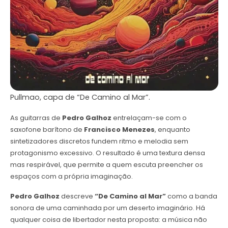
Pullmao, capa de “De Camino al Mar”.
As guitarras de
Pedro Galhoz
entrelaçam-se com o
saxofone barítono de
Francisco Menezes
, enquanto
sintetizadores discretos fundem ritmo e melodia sem
protagonismo excessivo. O resultado é uma textura densa
mas respirável, que permite a quem escuta preencher os
espaços com a própria imaginação.
Pedro Galhoz
descreve
“De Camino al Mar”
como a banda
sonora de uma caminhada por um deserto imaginário. Há
qualquer coisa de libertador nesta proposta: a música não