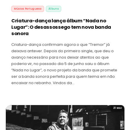
Música Portuguesa
Álbuns
Criatura-dança lança álbum “Nada no
Lugar”: O desassossego tem nova banda
sonora
Criatura-dança confirmam agora o que “Tremor” já
deixava antever. Depois do primeiro single, que deu o
avanço necessário para nos deixar atentos ao que
poderia vir, no passado dia 5 de junho saiu o álbum
“Nada no Lugar”, o novo projeto da banda que promete
ser a banda sonora perfeita para quem teima em não
encaixar no rebanho. Vindos da…
21 MAI