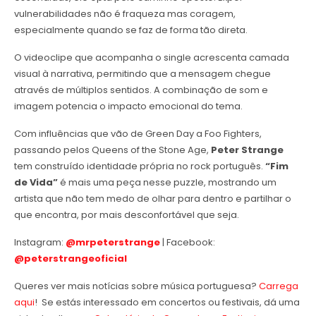
vulnerabilidades não é fraqueza mas coragem,
especialmente quando se faz de forma tão direta.
O videoclipe que acompanha o single acrescenta camada
visual à narrativa, permitindo que a mensagem chegue
através de múltiplos sentidos. A combinação de som e
imagem potencia o impacto emocional do tema.
Com influências que vão de Green Day a Foo Fighters,
passando pelos Queens of the Stone Age,
Peter Strange
tem construído identidade própria no rock português.
“Fim
de Vida”
é mais uma peça nesse puzzle, mostrando um
artista que não tem medo de olhar para dentro e partilhar o
que encontra, por mais desconfortável que seja.
Instagram:
@mrpeterstrange
| Facebook:
@peterstrangeoficial
Queres ver mais notícias sobre música portuguesa?
Carrega
aqui
! Se estás interessado em concertos ou festivais, dá uma