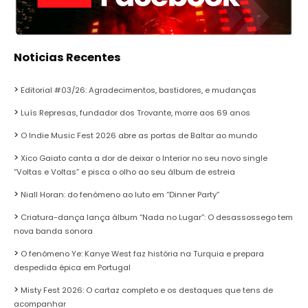
Noticias Recentes
Editorial #03/26: Agradecimentos, bastidores, e mudanças
Luís Represas, fundador dos Trovante, morre aos 69 anos
O Indie Music Fest 2026 abre as portas de Baltar ao mundo
Xico Gaiato canta a dor de deixar o Interior no seu novo single
“Voltas e Voltas” e pisca o olho ao seu álbum de estreia
Niall Horan: do fenómeno ao luto em “Dinner Party”
Criatura-dança lança álbum “Nada no Lugar”: O desassossego tem
nova banda sonora
O fenómeno Ye: Kanye West faz história na Turquia e prepara
despedida épica em Portugal
Misty Fest 2026: O cartaz completo e os destaques que tens de
acompanhar