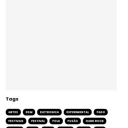
Tags
ARTES
EDM
ELETRONICA
EXPERIMENTAL
FADO
FESTIVAIS
FESTIVAL
FOLK
FUSÃO
HARD ROCK