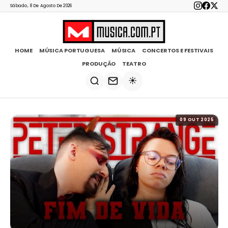
Sábado, 8 De Agosto De 2026
HOME
MÚSICA PORTUGUESA
MÚSICA
CONCERTOS E FESTIVAIS
PRODUÇÃO
TEATRO
☀️
09 OUT 2025