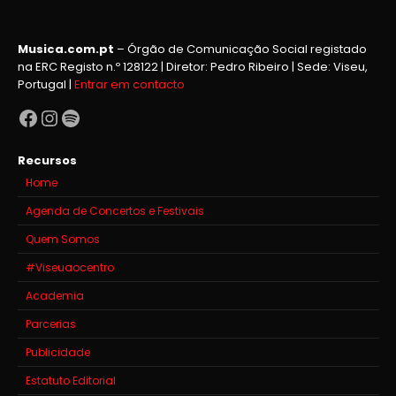
Musica.com.pt
– Órgão de Comunicação Social registado
na ERC Registo n.º 128122 | Diretor: Pedro Ribeiro | Sede: Viseu,
Portugal |
Entrar em contacto
Facebook
Instagram
Spotify
Recursos
Home
Agenda de Concertos e Festivais
Quem Somos
#Viseuaocentro
Academia
Parcerias
Publicidade
Estatuto Editorial