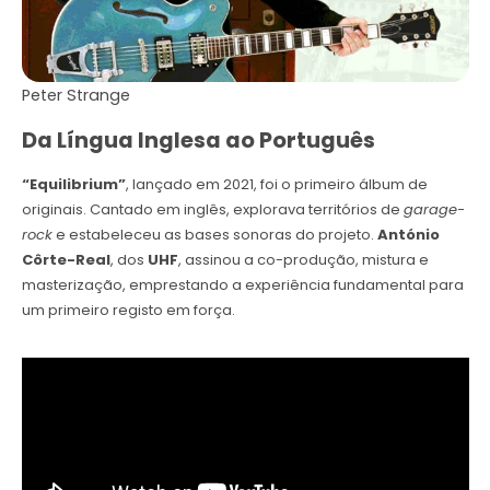
Peter Strange
Da Língua Inglesa ao Português
“Equilibrium”
, lançado em 2021, foi o primeiro álbum de
originais. Cantado em inglês, explorava territórios de
garage-
rock
e estabeleceu as bases sonoras do projeto.
António
Côrte-Real
, dos
UHF
, assinou a co-produção, mistura e
masterização, emprestando a experiência fundamental para
um primeiro registo em força.