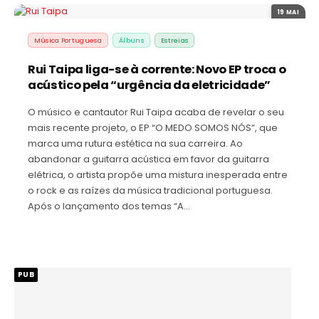
19 MAI
Música Portuguesa
Álbuns
Estreias
Rui Taipa liga-se à corrente: Novo EP troca o
acústico pela “urgência da eletricidade”
O músico e cantautor Rui Taipa acaba de revelar o seu
mais recente projeto, o EP “O MEDO SOMOS NÓS”, que
marca uma rutura estética na sua carreira. Ao
abandonar a guitarra acústica em favor da guitarra
elétrica, o artista propõe uma mistura inesperada entre
o rock e as raízes da música tradicional portuguesa.
Após o lançamento dos temas “A…
PUB