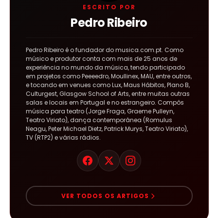
ESCRITO POR
Pedro Ribeiro
Pedro Ribeiro é o fundador do musica.com.pt. Como
músico e produtor conta com mais de 25 anos de
experiência no mundo da música, tendo participado
em projetos como Peeeedro, Moullinex, MAU, entre outros,
e tocando em venues como Lux, Maus Hábitos, Plano B,
Culturgest, Glasgow School of Arts, entre muitas outras
salas e locais em Portugal e no estrangeiro. Compôs
música para teatro (Jorge Fraga, Graeme Pulleyn,
Teatro Viriato), dança contemporânea (Romulus
Neagu, Peter Michael Dietz, Patrick Murys, Teatro Viriato),
TV (RTP2) e várias rádios.
VER TODOS OS ARTIGOS