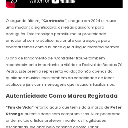
O segundo álbum,
“Contraste”
, chegou em 2024 e trouxe
uma mudança significativa: as letras passaram para
português. Esta transição permitiu maior proximidade
emocional com o público nacional e abriu espaço para
abordar temas com a nuance que a língua materna permite.
O ano de lançamento de “Contraste” trouxe também
reconhecimento importante: a vitória no Festival de Bandas Zé
Pedro. Este prémio representa validação não apenas da
qualidade musical mas também da capacidade de tocar
públicos e júris com mensagens que recusam facilitismos.
Autenticidade Como Marca Registada
“Fim de Vida”
reforça aquilo que tem sido a marca de
Peter
Strange
: autenticidade sem compromissos. Num panorama
onde muitos artistas preferem manter as fragilidades
escondidas, ele opta pelo caminho oposto. Expor