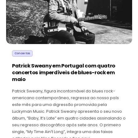
Concertos
Patrick Sweany em Portugal com quatro
concertos imperdíveis de blues-rock em
maio
Patrick Sweany, figura incontornável do blues rock-
americano contemporâneo, regressa ao nosso país
este mês para uma digressão promovida pela
Luckyman Music. Patrick Sweany apresenta o seu novo
álbum, “Baby, It’s Late” em quatro cidades assinalando o
seu regresso discográfico após sete anos. O primeiro
single, “My Time Ain’t Long”, integra uma das faixas