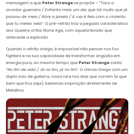
mensagem a que
Peter Strange
se propõe – “
Toca a
acordar guerreiro / Enfrenta mais um dia que há muito que já
passou de meio / Abre a janela / A rua é feia com o cinzento
que tu metes nela
“. O pré-refrão traz a pegada característica
dos Queens of the Stone Age, com aquela tensão que
antecede a explosão.
Quando o refrão chega, é impossível não pensar nos Foo
Fighters e na sua capacidade de transformar angústia em
energia pura, ao mesmo tempo que
Peter Strange
canta
“
No fim de vida / Já no fim, já no fim
“. O clímax chega com um
duplo solo de guitarra, coisa rara nos dias que correm (e que
bem que fica aqui), bebendo inspiração diretamente de
Metallica.