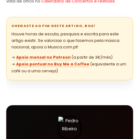
vista de olhos no
Calendário de Concertos e Festivais
.
CHEGASTE AO FIM DESTE ARTIGO, BOA!
Houve horas de escuta, pesquisa e escrita para este
artigo existir. Se valorizas o que fazemos pela música
nacional, apoia o Musica.com.pt!
→
Apoio mensal no Patreon
(a partir de 3€/mês)
→
Apoio pontual no Buy Me a Coffee
(equivalente a um
café ou a uma cerveja)