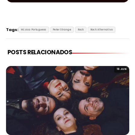
Tags:
Música Portuguesa
Peter Strange
Rock
Rock Alternativo
POSTS RELACIONADOS
16 JUN