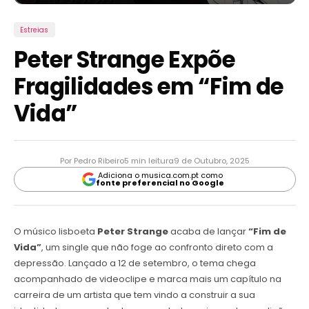
Estreias
Peter Strange Expõe
Fragilidades em “Fim de
Vida”
Por Pedro Ribeiro
5 min leitura
9 de Outubro, 2025
Adiciona o musica.com.pt como
fonte preferencial no Google
O músico lisboeta
Peter Strange
acaba de lançar
“Fim de
Vida”
, um single que não foge ao confronto direto com a
depressão. Lançado a 12 de setembro, o tema chega
acompanhado de videoclipe e marca mais um capítulo na
carreira de um artista que tem vindo a construir a sua