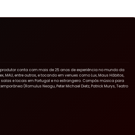
 produtor conta com mais de 25 anos de experiência no mundo da
x, MAU, entre outros, e tocando em venues como Lux, Maus Hábitos,
ras salas e locais em Portugal e no estrangeiro. Compôs música para
ntemporânea (Romulus Neagu, Peter Michael Dietz, Patrick Murys, Teatro