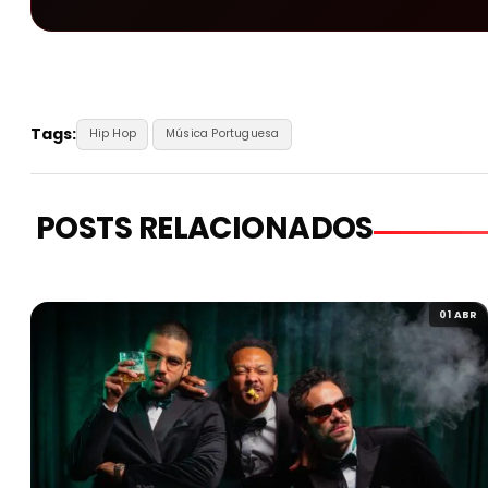
Tags:
Hip Hop
Música Portuguesa
POSTS RELACIONADOS
01 ABR