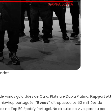
dade”
 vários galardões de Ouro, Platina e Dupla Platina,
Kappa Jot
 hip-hop português.
“Rosas”
ultrapassou os 60 milhões de
no Top 50 Spotify Portugal. No circuito ao vivo, passou por