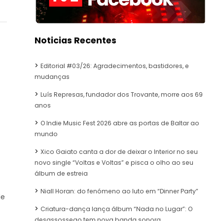
Noticias Recentes
Editorial #03/26: Agradecimentos, bastidores, e
mudanças
Luís Represas, fundador dos Trovante, morre aos 69
anos
O Indie Music Fest 2026 abre as portas de Baltar ao
mundo
Xico Gaiato canta a dor de deixar o Interior no seu
novo single “Voltas e Voltas” e pisca o olho ao seu
álbum de estreia
Niall Horan: do fenómeno ao luto em “Dinner Party”
de
Criatura-dança lança álbum “Nada no Lugar”: O
desassossego tem nova banda sonora