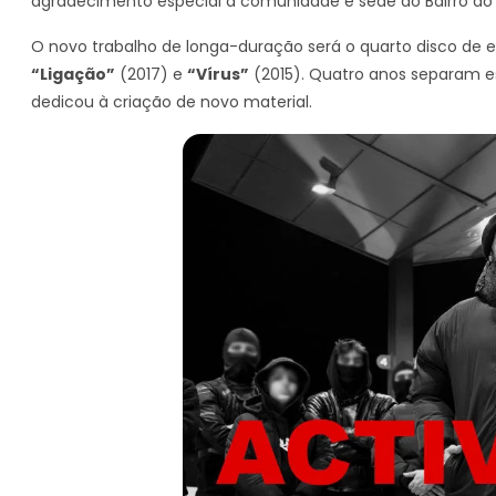
agradecimento especial à comunidade e sede do Bairro do
O novo trabalho de longa-duração será o quarto disco de 
“Ligação”
(2017) e
“Vírus”
(2015). Quatro anos separam est
dedicou à criação de novo material.