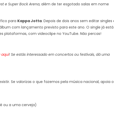
est e Super Bock Arena
, além de ter esgotado salas em nome
fico para
Kappa Jotta
. Depois de dois anos sem editar singles 
álbum com lançamento previsto para este ano. O single já está
tes plataformas, com videoclipe no YouTube. Não percas!
 aqui
! Se estás interessado em concertos ou festivais, dá uma
xistir. Se valorizas o que fazemos pela música nacional, apoia o
é ou a uma cerveja)