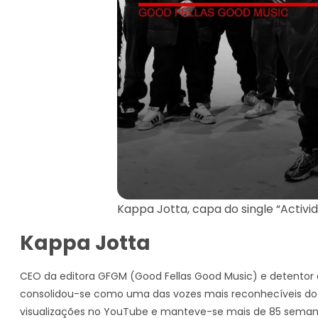
Kappa Jotta, capa do single “Activi
Kappa Jotta
CEO da editora GFGM (Good Fellas Good Music) e detentor de
consolidou-se como uma das vozes mais reconhecíveis do
visualizações no YouTube e manteve-se mais de 85 semanas 