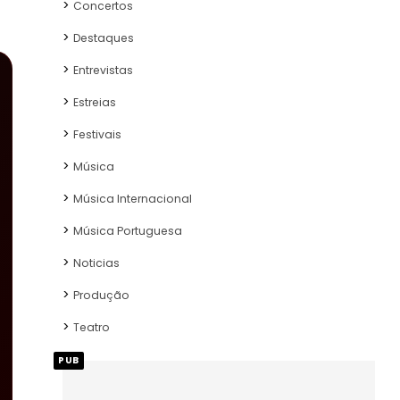
Concertos
Destaques
Entrevistas
Estreias
Festivais
Música
Música Internacional
Música Portuguesa
Noticias
Produção
Teatro
PUB