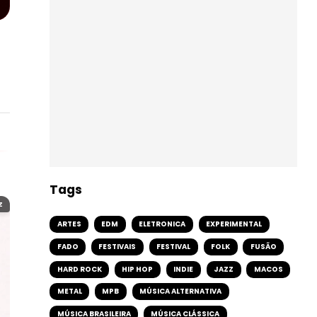
Tags
Z
ARTES
EDM
ELETRONICA
EXPERIMENTAL
FADO
FESTIVAIS
FESTIVAL
FOLK
FUSÃO
HARD ROCK
HIP HOP
INDIE
JAZZ
MACOS
METAL
MPB
MÚSICA ALTERNATIVA
MÚSICA BRASILEIRA
MÚSICA CLÁSSICA