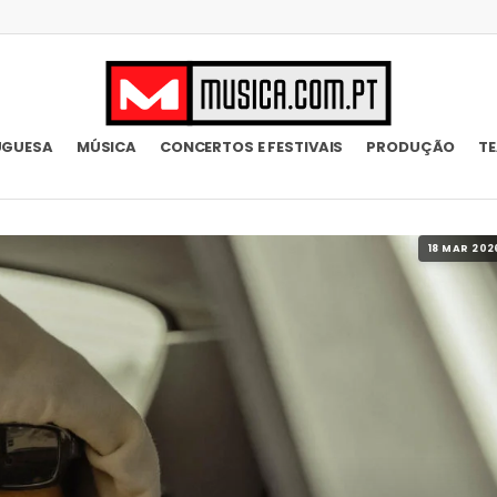
UGUESA
MÚSICA
CONCERTOS E FESTIVAIS
PRODUÇÃO
T
18 MAR 202