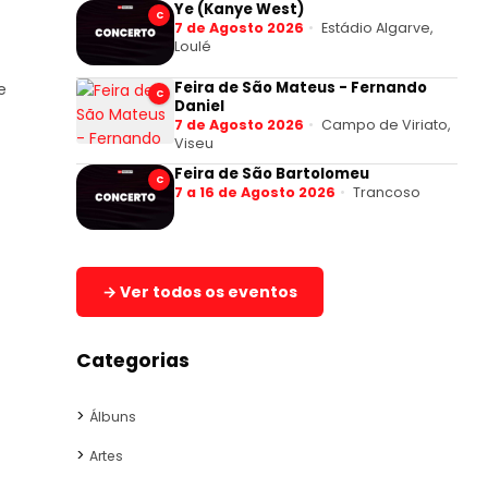
Ye (Kanye West)
C
7 de Agosto 2026
Estádio Algarve,
Loulé
Feira de São Mateus - Fernando
e
C
Daniel
7 de Agosto 2026
Campo de Viriato,
Viseu
Feira de São Bartolomeu
C
7 a 16 de Agosto 2026
Trancoso
→ Ver todos os eventos
Categorias
Álbuns
Artes