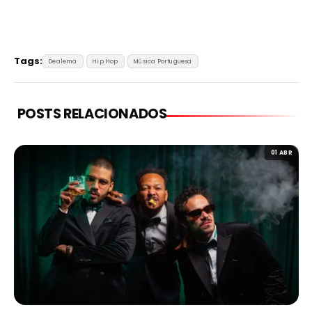
Tags:
Dealema
Hip Hop
Música Portuguesa
POSTS RELACIONADOS
01 ABR