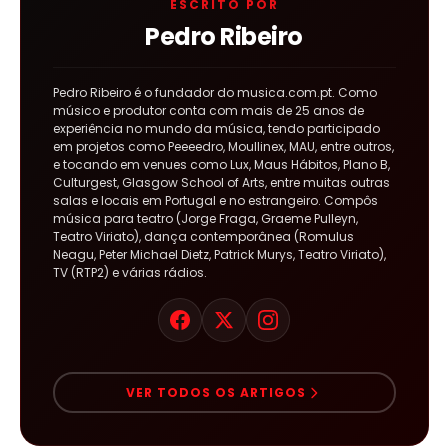
ESCRITO POR
Pedro Ribeiro
Pedro Ribeiro é o fundador do musica.com.pt. Como
músico e produtor conta com mais de 25 anos de
experiência no mundo da música, tendo participado
em projetos como Peeeedro, Moullinex, MAU, entre outros,
e tocando em venues como Lux, Maus Hábitos, Plano B,
Culturgest, Glasgow School of Arts, entre muitas outras
salas e locais em Portugal e no estrangeiro. Compôs
música para teatro (Jorge Fraga, Graeme Pulleyn,
Teatro Viriato), dança contemporânea (Romulus
Neagu, Peter Michael Dietz, Patrick Murys, Teatro Viriato),
TV (RTP2) e várias rádios.
VER TODOS OS ARTIGOS