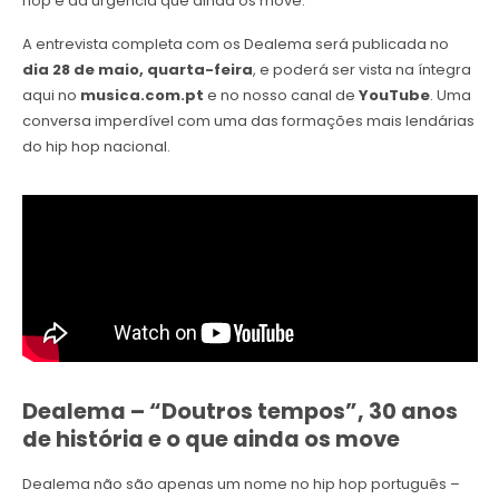
hop e da urgência que ainda os move.
A entrevista completa com os Dealema será publicada no
dia 28 de maio, quarta-feira
, e poderá ser vista na íntegra
aqui no
musica.com.pt
e no nosso canal de
YouTube
. Uma
conversa imperdível com uma das formações mais lendárias
do hip hop nacional.
Dealema – “Doutros tempos”, 30 anos
de história e o que ainda os move
Dealema não são apenas um nome no hip hop português –