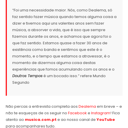
“Foi uma necessidade maior. Nós, como Dealema, só
faz sentido fazer música quando temos alguma coisa a
dizer e tivemos aqui uns valentes anos sem fazer
música, a absorver a vida, que é isso que sempre
fizemos durante os anos, e achamos que agora foi o
que faz sentido. Estamos quase a fazer 30 anos de
existência como banda e sentimos que este é o
momento, e o tempo que estamos a atravessar, é o
momento de dizermos alguma coisa destas
experiências que fomos acumulando com os anos e o
Doutros Tempos
é um bocado isso.” refere Mundo
Segundo
Não percas a entrevista completa aos
Dealema
em breve – e
não te esqueças de os seguir no
Facebook
e
Instagram
! Fica
atento ao
musica.com.pt
e ao nosso canal de
YouTube
para acompanhares tudo.