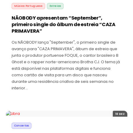
Música Portuguesa
Estreias
NÃOBODY apresentam “September”,
primeiro single do álbum de estreia “CAZA
PRIMAVERA”
Os NÃOBODY lança "September", o primeiro single de
avanço para "CAZA PRIMAVERA", álbum de estreia que
junta o produtor portuense FOQUE, o cantor brasileiro B
Ghost e o rapper norte-americano Brotha CJ. O tema já
está disponível nas plataformas digitais e funciona
como cartão de visita para um disco que nasceu
durante uma residência criativa de seis semanas no
interior…
10 DEZ
Concertos