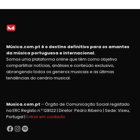
Música.com.pt é o destino definitivo para os amantes
da música portuguesa e internacional.
Somos uma plataforma online que têm como objetivo
compartilhar notícias, análises e conteúdo exclusivo,
abrangendo todos os generos musicais e as últimas
tendências do cenário musical.
Musica.com.pt
– Órgão de Comunicação Social registado
na ERC Registo n.º 128122 | Diretor: Pedro Ribeiro | Sede: Viseu,
Portugal |
Entrar em contacto
Facebook
Instagram
Spotify