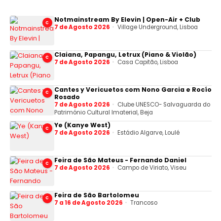
Notmainstream By Elevin | Open-Air + Club
C
7 de Agosto 2026
Village Underground, Lisboa
Claiana, Papangu, Letrux (Piano & Violão)
C
7 de Agosto 2026
Casa Capitão, Lisboa
Cantes y Vericuetos com Nono Garcia e Rocío
C
Rosado
7 de Agosto 2026
Clube UNESCO- Salvaguarda do
Património Cultural Imaterial, Beja
Ye (Kanye West)
C
7 de Agosto 2026
Estádio Algarve, Loulé
Feira de São Mateus - Fernando Daniel
C
7 de Agosto 2026
Campo de Viriato, Viseu
Feira de São Bartolomeu
C
7 a 16 de Agosto 2026
Trancoso