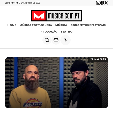
Sexta-Feira, 7 De Agosto De 2026
HOME
MÚSICA PORTUGUESA
MÚSICA
CONCERTOS E FESTIVAIS
PRODUÇÃO
TEATRO
☀️
26 MAI 2025