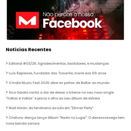
Noticias Recentes
Editorial #03/26: Agradecimentos, bastidores, e mudanças
Luís Represas, fundador dos Trovante, morre aos 69 anos
O Indie Music Fest 2026 abre as portas de Baltar ao mundo
Xico Gaiato canta a dor de deixar o Interior no seu novo single
“Voltas e Voltas” e pisca o olho ao seu álbum de estreia
Niall Horan: do fenómeno ao luto em “Dinner Party”
Criatura-dança lança álbum “Nada no Lugar”: O desassossego tem
nova banda sonora