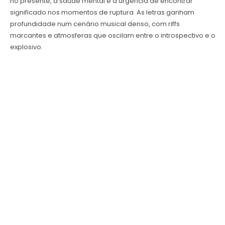
no presente, a saúde mental e a urgência de encontrar
significado nos momentos de ruptura. As letras ganham
profundidade num cenário musical denso, com riffs
marcantes e atmosferas que oscilam entre o introspectivo e o
explosivo.