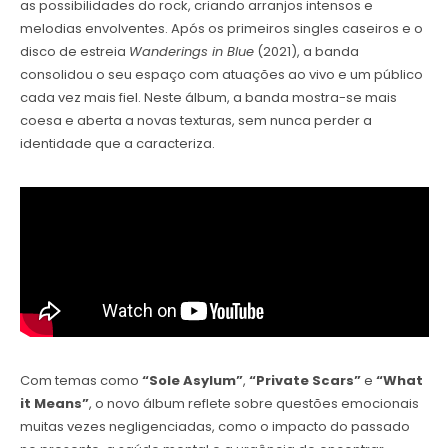
as possibilidades do rock, criando arranjos intensos e
melodias envolventes. Após os primeiros singles caseiros e o
disco de estreia
Wanderings in Blue
(2021), a banda
consolidou o seu espaço com atuações ao vivo e um público
cada vez mais fiel. Neste álbum, a banda mostra-se mais
coesa e aberta a novas texturas, sem nunca perder a
identidade que a caracteriza.
Com temas como
“Sole Asylum”
,
“Private Scars”
e
“What
it Means”
, o novo álbum reflete sobre questões emocionais
muitas vezes negligenciadas, como o impacto do passado