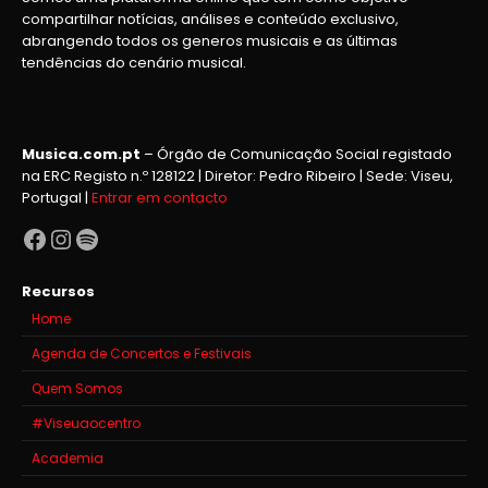
compartilhar notícias, análises e conteúdo exclusivo,
abrangendo todos os generos musicais e as últimas
tendências do cenário musical.
Musica.com.pt
– Órgão de Comunicação Social registado
na ERC Registo n.º 128122 | Diretor: Pedro Ribeiro | Sede: Viseu,
Portugal |
Entrar em contacto
Facebook
Instagram
Spotify
Recursos
Home
Agenda de Concertos e Festivais
Quem Somos
#Viseuaocentro
Academia