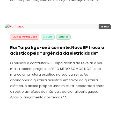
19 MAI
Música Portuguesa
Álbuns
Estreias
Rui Taipa liga-se à corrente: Novo EP troca o
acústico pela “urgência da eletricidade”
O músico e cantautor Rui Taipa acaba de revelar o seu
mais recente projeto, o EP “O MEDO SOMOS NÓS”, que
marca uma rutura estética na sua carreira. Ao
abandonar a guitarra acústica em favor da guitarra
elétrica, o artista propõe uma mistura inesperada entre
o rock e as raízes da música tradicional portuguesa.
Após o lançamento dos temas “A…