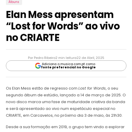
Álbuns
Elan Mess apresentam
“Lost for Words” ao vivo
no CRIARTE
Por Pedro Ribeiro
2 min leitura
22 de Abril, 2025
Adiciona o musica.com.pt como
fonte preferencial no Google
Os Elan Mess estão de regresso com
Lost for Words
, o seu
segundo álbum de estúdio, lançado a 14 de março de 2025. O
novo disco marca uma fase de maturidade criativa da banda
e será apresentado ao vivo num espetáculo especial no
CRIARTE, em Carcavelos, no próximo dia 3 de maio, às 21h30.
Desde a sua formação em 2019, o grupo tem vindo a explorar