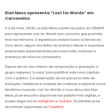
Elan Mess apresenta “Lost for Words” em
Carcavelos
A 3 de maio, 21h30, os Elan Mess sobem ao palco do CRIARTE
para apresentar
Lost for Words
num concerto que promete
ficar na memória. O espetáculo incluirá todos os temas do
novo disco, alguns dos êxitos do primeiro álbum e surpresas
preparadas especialmente para esta noite, incluindo a
presença de músicos convidados.
Depois de um ano intenso de composição e gravação, o
grupo regressa “a casa” para partilhar este novo capítulo
com o público. É a celebração de um percurso feito de
evolução, resiliência e vontade de continuar a explorar novos
territórios musicais.
Lost for Words
, o novo disco dos Elan
Mess, já se encontra disponível nas plataformas digitais, e
podes segui-los no
Instagram
e
Youtube
. Os bilhetes ja se
encontram disponiveis na
Ticketline
.