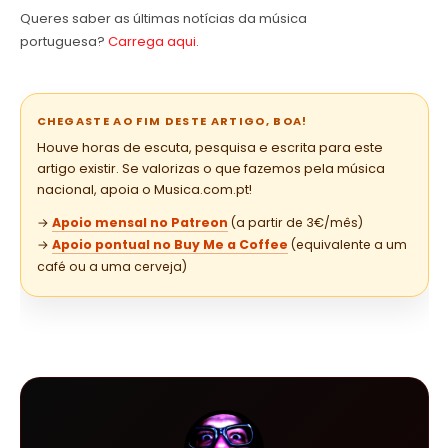
Queres saber as últimas notícias da música
portuguesa?
Carrega aqui
.
CHEGASTE AO FIM DESTE ARTIGO, BOA!
Houve horas de escuta, pesquisa e escrita para este
artigo existir. Se valorizas o que fazemos pela música
nacional, apoia o Musica.com.pt!
→
Apoio mensal no Patreon
(a partir de 3€/mês)
→
Apoio pontual no Buy Me a Coffee
(equivalente a um
café ou a uma cerveja)