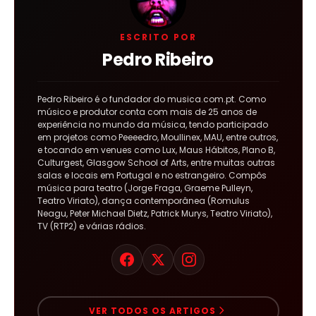
ESCRITO POR
Pedro Ribeiro
Pedro Ribeiro é o fundador do musica.com.pt. Como
músico e produtor conta com mais de 25 anos de
experiência no mundo da música, tendo participado
em projetos como Peeeedro, Moullinex, MAU, entre outros,
e tocando em venues como Lux, Maus Hábitos, Plano B,
Culturgest, Glasgow School of Arts, entre muitas outras
salas e locais em Portugal e no estrangeiro. Compôs
música para teatro (Jorge Fraga, Graeme Pulleyn,
Teatro Viriato), dança contemporânea (Romulus
Neagu, Peter Michael Dietz, Patrick Murys, Teatro Viriato),
TV (RTP2) e várias rádios.
VER TODOS OS ARTIGOS