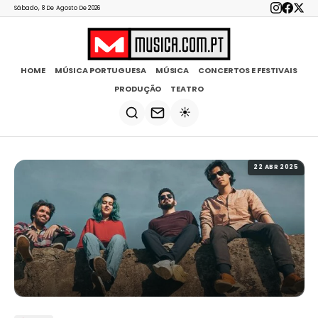
Sábado, 8 De Agosto De 2026
HOME
MÚSICA PORTUGUESA
MÚSICA
CONCERTOS E FESTIVAIS
PRODUÇÃO
TEATRO
☀️
22 ABR 2025