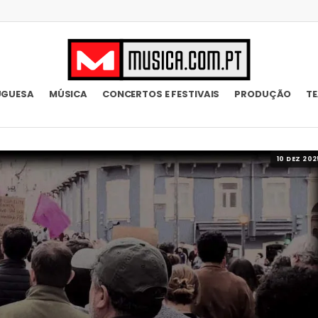
UGUESA
MÚSICA
CONCERTOS E FESTIVAIS
PRODUÇÃO
T
10 DEZ 202