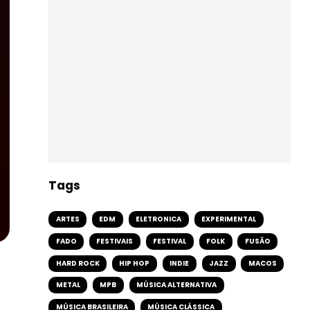
Tags
ARTES
EDM
ELETRONICA
EXPERIMENTAL
FADO
FESTIVAIS
FESTIVAL
FOLK
FUSÃO
HARD ROCK
HIP HOP
INDIE
JAZZ
MACOS
METAL
MPB
MÚSICA ALTERNATIVA
MÚSICA BRASILEIRA
MÚSICA CLÁSSICA