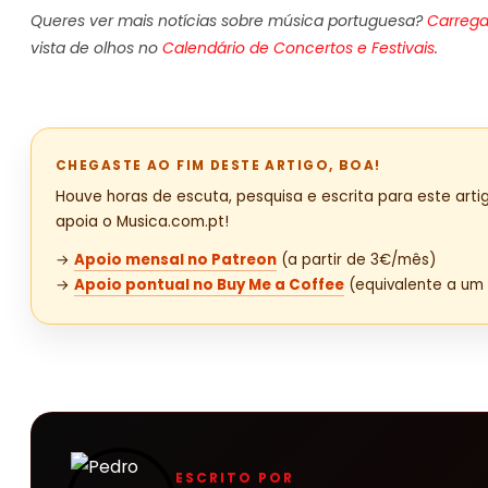
Queres ver mais notícias sobre música portuguesa?
Carrega
vista de olhos no
Calendário de Concertos e Festivais
.
CHEGASTE AO FIM DESTE ARTIGO, BOA!
Houve horas de escuta, pesquisa e escrita para este artig
apoia o Musica.com.pt!
→
Apoio mensal no Patreon
(a partir de 3€/mês)
→
Apoio pontual no Buy Me a Coffee
(equivalente a um 
ESCRITO POR