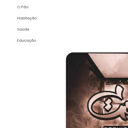
O Pão
Habitação
Saúde
Educação