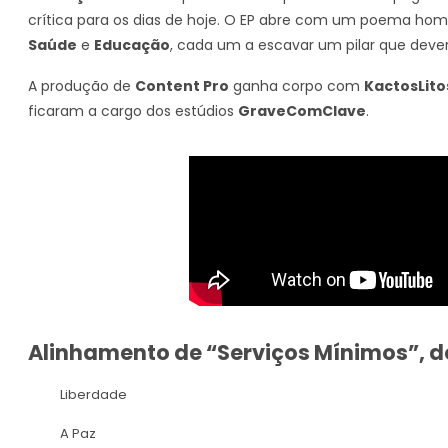
crítica para os dias de hoje. O EP abre com um poema h
Saúde
e
Educação
, cada um a escavar um pilar que dever
A produção de
Content Pro
ganha corpo com
KactosLito
ficaram a cargo dos estúdios
GraveComClave
.
Alinhamento de “Serviços Mínimos”, 
Liberdade
A Paz