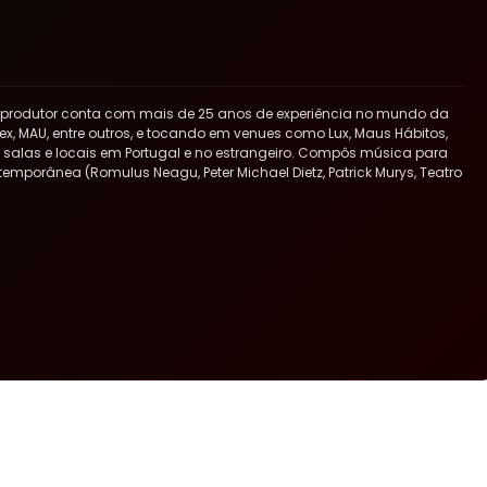
 produtor conta com mais de 25 anos de experiência no mundo da
x, MAU, entre outros, e tocando em venues como Lux, Maus Hábitos,
ras salas e locais em Portugal e no estrangeiro. Compôs música para
ntemporânea (Romulus Neagu, Peter Michael Dietz, Patrick Murys, Teatro