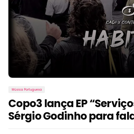
Música Portuguesa
Copo3 lança EP “Serviço
Sérgio Godinho para fala