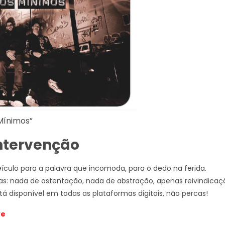
Mínimos”
ntervenção
ículo para a palavra que incomoda, para o dedo na ferida.
: nada de ostentação, nada de abstração, apenas reivindicaç
tá disponível em todas as plataformas digitais, não percas!
ve