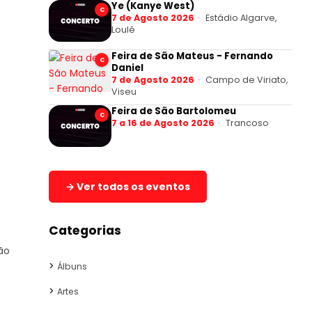
Ye (Kanye West)
C
7 de Agosto 2026
Estádio Algarve,
Loulé
Feira de São Mateus - Fernando
C
Daniel
7 de Agosto 2026
Campo de Viriato,
Viseu
Feira de São Bartolomeu
C
7 a 16 de Agosto 2026
Trancoso
→ Ver todos os eventos
Categorias
ão
Álbuns
Artes