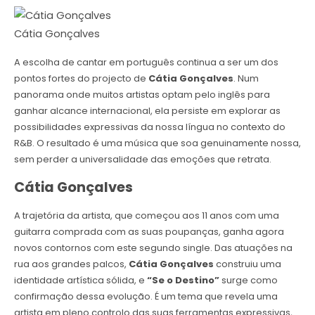
Cátia Gonçalves
A escolha de cantar em português continua a ser um dos
pontos fortes do projecto de
Cátia Gonçalves
. Num
panorama onde muitos artistas optam pelo inglês para
ganhar alcance internacional, ela persiste em explorar as
possibilidades expressivas da nossa língua no contexto do
R&B. O resultado é uma música que soa genuinamente nossa,
sem perder a universalidade das emoções que retrata.
Cátia Gonçalves
A trajetória da artista, que começou aos 11 anos com uma
guitarra comprada com as suas poupanças, ganha agora
novos contornos com este segundo single. Das atuações na
rua aos grandes palcos,
Cátia Gonçalves
construiu uma
identidade artística sólida, e
“Se o Destino”
surge como
confirmação dessa evolução. É um tema que revela uma
artista em pleno controlo das suas ferramentas expressivas,