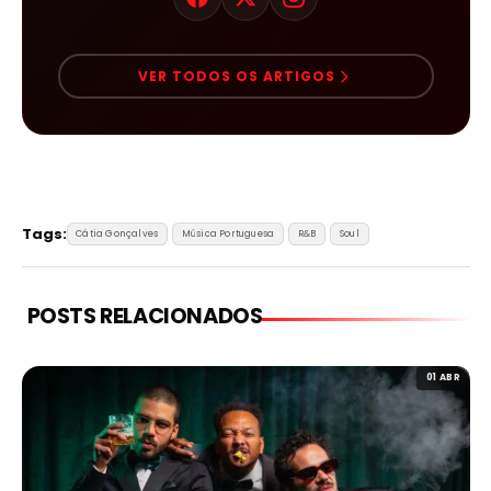
VER TODOS OS ARTIGOS
Tags:
Cátia Gonçalves
Música Portuguesa
R&B
Soul
POSTS RELACIONADOS
01 ABR