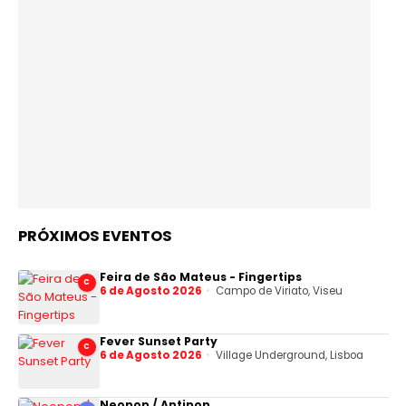
PRÓXIMOS EVENTOS
Feira de São Mateus - Fingertips
C
6 de Agosto 2026
Campo de Viriato, Viseu
Fever Sunset Party
C
6 de Agosto 2026
Village Underground, Lisboa
Neopop / Antipop