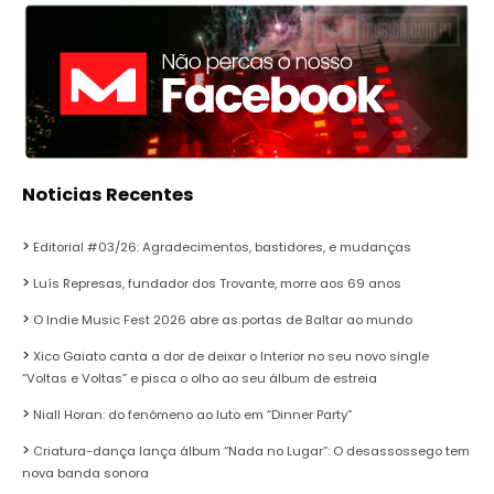
Noticias Recentes
Editorial #03/26: Agradecimentos, bastidores, e mudanças
Luís Represas, fundador dos Trovante, morre aos 69 anos
O Indie Music Fest 2026 abre as portas de Baltar ao mundo
Xico Gaiato canta a dor de deixar o Interior no seu novo single
“Voltas e Voltas” e pisca o olho ao seu álbum de estreia
Niall Horan: do fenómeno ao luto em “Dinner Party”
Criatura-dança lança álbum “Nada no Lugar”: O desassossego tem
nova banda sonora