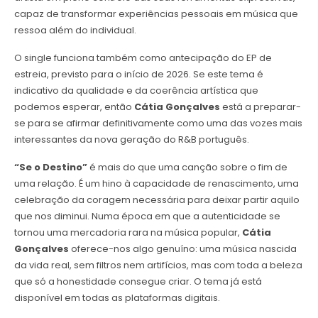
capaz de transformar experiências pessoais em música que
ressoa além do individual.
O single funciona também como antecipação do EP de
estreia, previsto para o início de 2026. Se este tema é
indicativo da qualidade e da coerência artística que
podemos esperar, então
Cátia Gonçalves
está a preparar-
se para se afirmar definitivamente como uma das vozes mais
interessantes da nova geração do R&B português.
“Se o Destino”
é mais do que uma canção sobre o fim de
uma relação. É um hino à capacidade de renascimento, uma
celebração da coragem necessária para deixar partir aquilo
que nos diminui. Numa época em que a autenticidade se
tornou uma mercadoria rara na música popular,
Cátia
Gonçalves
oferece-nos algo genuíno: uma música nascida
da vida real, sem filtros nem artifícios, mas com toda a beleza
que só a honestidade consegue criar. O tema já está
disponível em todas as plataformas digitais.