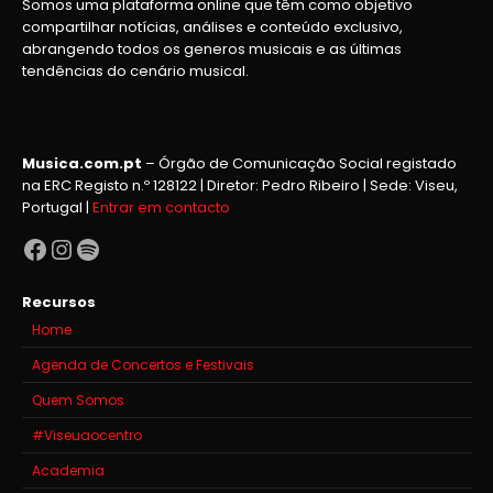
Somos uma plataforma online que têm como objetivo
compartilhar notícias, análises e conteúdo exclusivo,
abrangendo todos os generos musicais e as últimas
tendências do cenário musical.
Musica.com.pt
– Órgão de Comunicação Social registado
na ERC Registo n.º 128122 | Diretor: Pedro Ribeiro | Sede: Viseu,
Portugal |
Entrar em contacto
Facebook
Instagram
Spotify
Recursos
Home
Agenda de Concertos e Festivais
Quem Somos
#Viseuaocentro
Academia