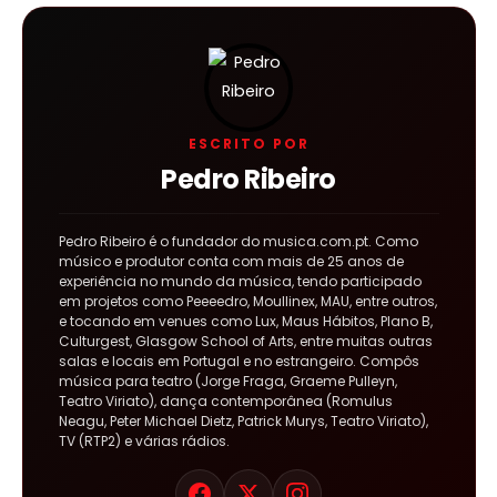
ESCRITO POR
Pedro Ribeiro
Pedro Ribeiro é o fundador do musica.com.pt. Como
músico e produtor conta com mais de 25 anos de
experiência no mundo da música, tendo participado
em projetos como Peeeedro, Moullinex, MAU, entre outros,
e tocando em venues como Lux, Maus Hábitos, Plano B,
Culturgest, Glasgow School of Arts, entre muitas outras
salas e locais em Portugal e no estrangeiro. Compôs
música para teatro (Jorge Fraga, Graeme Pulleyn,
Teatro Viriato), dança contemporânea (Romulus
Neagu, Peter Michael Dietz, Patrick Murys, Teatro Viriato),
TV (RTP2) e várias rádios.