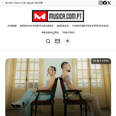
Quinta-Feira, 6 De Agosto De 2026
HOME
MÚSICA PORTUGUESA
MÚSICA
CONCERTOS E FESTIVAIS
PRODUÇÃO
TEATRO
☀️
16 SET 2025