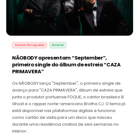
Música Portuguesa
Estreias
NÃOBODY apresentam “September”,
primeiro single do álbum de estreia “CAZA
PRIMAVERA”
Os NÃOBODY lança "September", o primeiro single de
avanço para "CAZA PRIMAVERA", álbum de estreia que
junta o produtor portuense FOQUE, o cantor brasileiro B
Ghost e o rapper norte-americano Brotha CJ. O tema já
está disponível nas plataformas digitais e funciona
como cartão de visita para um disco que nasceu
durante uma residência criativa de seis semanas no
interior…