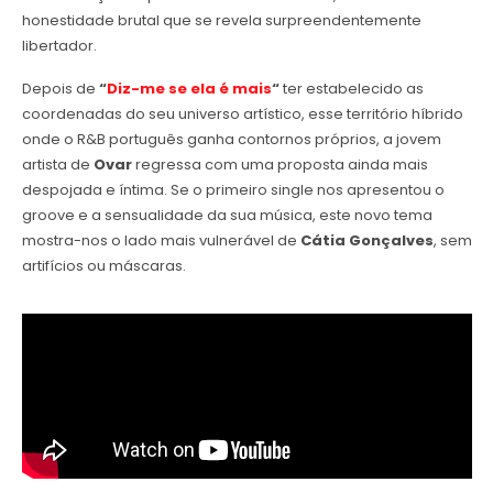
honestidade brutal que se revela surpreendentemente
libertador.
Depois de
“
Diz-me se ela é mais
“
ter estabelecido as
coordenadas do seu universo artístico, esse território híbrido
onde o R&B português ganha contornos próprios, a jovem
artista de
Ovar
regressa com uma proposta ainda mais
despojada e íntima. Se o primeiro single nos apresentou o
groove e a sensualidade da sua música, este novo tema
mostra-nos o lado mais vulnerável de
Cátia Gonçalves
, sem
artifícios ou máscaras.