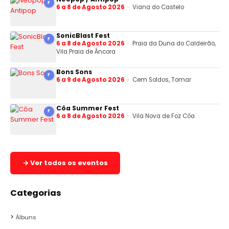
F
6 a 8 de Agosto 2026
Viana do Castelo
SonicBlast Fest
F
6 a 8 de Agosto 2026
Praia da Duna do Caldeirão,
Vila Praia de Âncora
Bons Sons
F
6 a 9 de Agosto 2026
Cem Soldos, Tomar
Côa Summer Fest
F
6 a 8 de Agosto 2026
Vila Nova de Foz Côa
→ Ver todos os eventos
Categorias
Álbuns