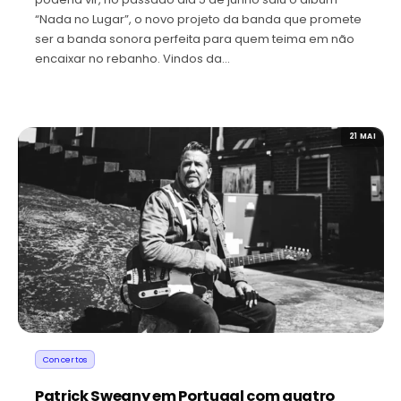
“Nada no Lugar”, o novo projeto da banda que promete
ser a banda sonora perfeita para quem teima em não
encaixar no rebanho. Vindos da…
21 MAI
Concertos
Patrick Sweany em Portugal com quatro