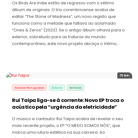
Os Birds Are Indie estão de regresso com o sétimo
álbum de originais. O trio conimbricense acaba de
editar “The Stone of Madness”, um novo registo que
funciona como a metade que faltava ao aclamado
“Ones & Zeros” (2023). Se o antigo álbum olhava para o
exterior, sobretudo para as fraturas do mundo
contemporâneo, este novo projeto abraça o íntimo,…
19 MAI
Música Portuguesa
Álbuns
Estreias
Rui Taipa liga-se à corrente: Novo EP troca o
acústico pela “urgência da eletricidade”
O músico e cantautor Rui Taipa acaba de revelar o seu
mais recente projeto, o EP “O MEDO SOMOS NÓS”, que
marca uma rutura estética na sua carreira. Ao