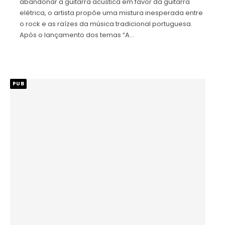
abandonar a guitarra acústica em favor da guitarra
elétrica, o artista propõe uma mistura inesperada entre
o rock e as raízes da música tradicional portuguesa.
Após o lançamento dos temas “A…
PUB