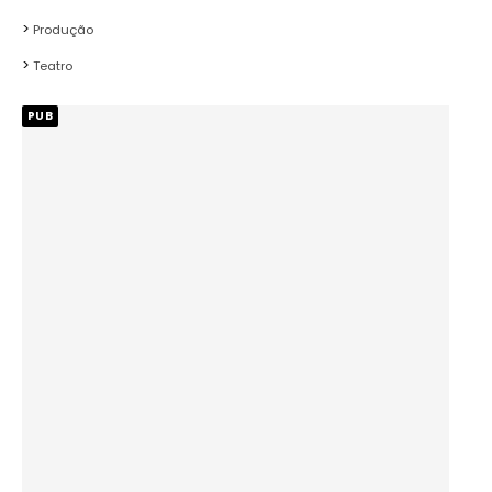
Produção
Teatro
PUB