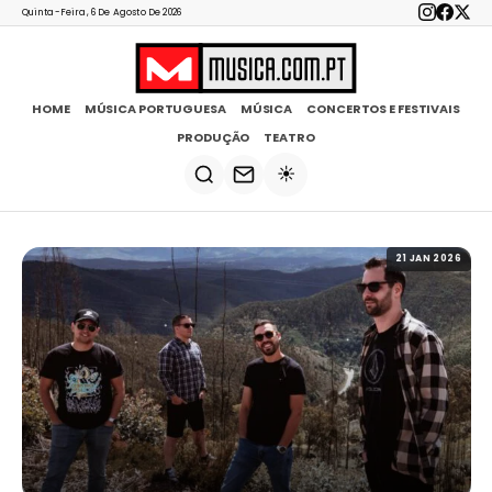
Quinta-Feira, 6 De Agosto De 2026
HOME
MÚSICA PORTUGUESA
MÚSICA
CONCERTOS E FESTIVAIS
PRODUÇÃO
TEATRO
☀️
21 JAN 2026