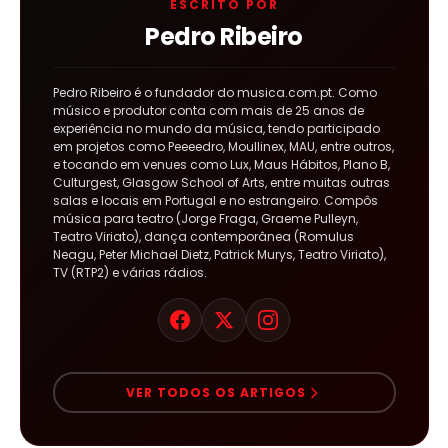
ESCRITO POR
Pedro Ribeiro
Pedro Ribeiro é o fundador do musica.com.pt. Como
músico e produtor conta com mais de 25 anos de
experiência no mundo da música, tendo participado
em projetos como Peeeedro, Moullinex, MAU, entre outros,
e tocando em venues como Lux, Maus Hábitos, Plano B,
Culturgest, Glasgow School of Arts, entre muitas outras
salas e locais em Portugal e no estrangeiro. Compôs
música para teatro (Jorge Fraga, Graeme Pulleyn,
Teatro Viriato), dança contemporânea (Romulus
Neagu, Peter Michael Dietz, Patrick Murys, Teatro Viriato),
TV (RTP2) e várias rádios.
VER TODOS OS ARTIGOS