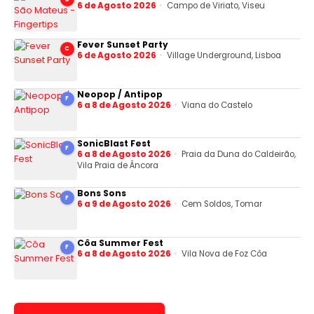
6 de Agosto 2026
Campo de Viriato, Viseu
Fever Sunset Party
C
6 de Agosto 2026
Village Underground, Lisboa
Neopop / Antipop
F
6 a 8 de Agosto 2026
Viana do Castelo
SonicBlast Fest
F
6 a 8 de Agosto 2026
Praia da Duna do Caldeirão,
Vila Praia de Âncora
Bons Sons
F
6 a 9 de Agosto 2026
Cem Soldos, Tomar
Côa Summer Fest
F
6 a 8 de Agosto 2026
Vila Nova de Foz Côa