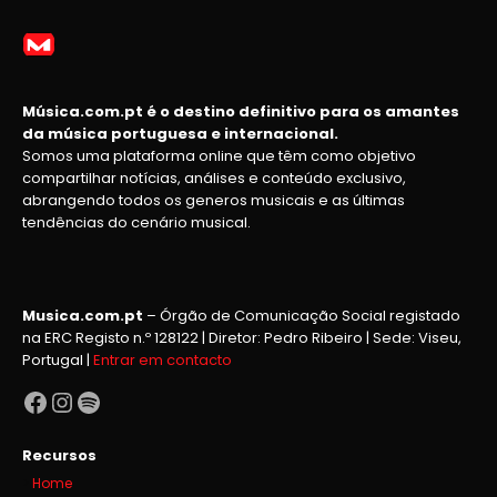
Música.com.pt é o destino definitivo para os amantes
da música portuguesa e internacional.
Somos uma plataforma online que têm como objetivo
compartilhar notícias, análises e conteúdo exclusivo,
abrangendo todos os generos musicais e as últimas
tendências do cenário musical.
Musica.com.pt
– Órgão de Comunicação Social registado
na ERC Registo n.º 128122 | Diretor: Pedro Ribeiro | Sede: Viseu,
Portugal |
Entrar em contacto
Facebook
Instagram
Spotify
Recursos
Home