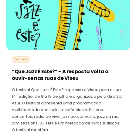
Festivais
“Que Jazz É Este?” – A resposta volta a
ouvir-se nas ruas de Viseu
O festival Que Jazz É Este? regressa a Viseu para a sua
14ª edição, de 8 a 19 de julho e organizado pela Gira Sol
Azul. O festival apresenta uma programação
multifacetada que inclui residências artísticas,
concertos, rádio ao vivo, jazz ao domicílio, jazz na rua,
jam sessions, DJ sets e um mercado de livros e discos.
O festival mantém…