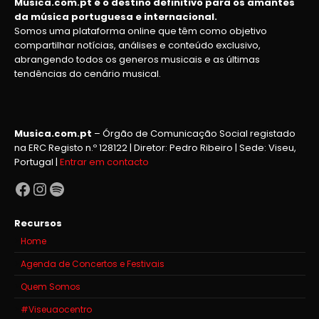
Música.com.pt é o destino definitivo para os amantes
da música portuguesa e internacional.
Somos uma plataforma online que têm como objetivo
compartilhar notícias, análises e conteúdo exclusivo,
abrangendo todos os generos musicais e as últimas
tendências do cenário musical.
Musica.com.pt
– Órgão de Comunicação Social registado
na ERC Registo n.º 128122 | Diretor: Pedro Ribeiro | Sede: Viseu,
Portugal |
Entrar em contacto
Facebook
Instagram
Spotify
Recursos
Home
Agenda de Concertos e Festivais
Quem Somos
#Viseuaocentro