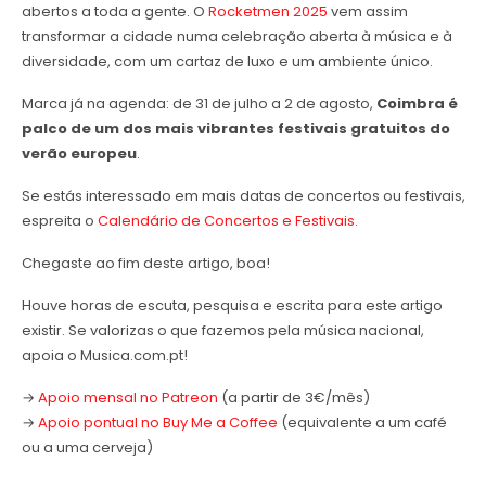
abertos a toda a gente. O
Rocketmen 2025
vem assim
transformar a cidade numa celebração aberta à música e à
diversidade, com um cartaz de luxo e um ambiente único.
Marca já na agenda: de 31 de julho a 2 de agosto,
Coimbra é
palco de um dos mais vibrantes festivais gratuitos do
verão europeu
.
Se estás interessado em mais datas de concertos ou festivais,
espreita o
Calendário de Concertos e Festivais
.
Chegaste ao fim deste artigo, boa!
Houve horas de escuta, pesquisa e escrita para este artigo
existir. Se valorizas o que fazemos pela música nacional,
apoia o Musica.com.pt!
→
Apoio mensal no Patreon
(a partir de 3€/mês)
→
Apoio pontual no Buy Me a Coffee
(equivalente a um café
ou a uma cerveja)