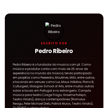
ESCRITO POR
Pedro Ribeiro
Pedro Ribeiro é o fundador do musica.com.pt. Como
músico e produtor conta com mais de 25 anos de
experiência no mundo da música, tendo participado
em projetos como Peeeedro, Moullinex, MAU, entre outros,
e tocando em venues como Lux, Maus Hábitos, Plano B,
Culturgest, Glasgow School of Arts, entre muitas outras
salas e locais em Portugal e no estrangeiro. Compôs
música para teatro (Jorge Fraga, Graeme Pulleyn,
Teatro Viriato), dança contemporânea (Romulus
Neagu, Peter Michael Dietz, Patrick Murys, Teatro Viriato),
TV (RTP2) e várias rádios.