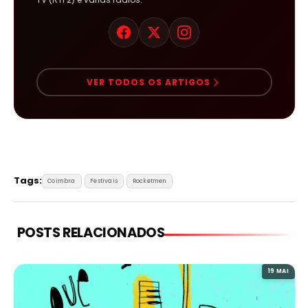
VER TODOS OS ARTIGOS
Tags:
Coimbra
Festivais
Rocketmen
POSTS RELACIONADOS
19 MAI