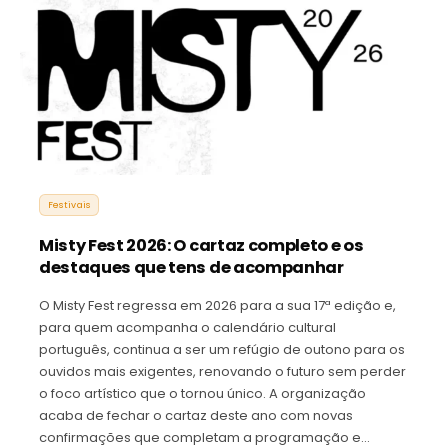
Festivais
Misty Fest 2026: O cartaz completo e os
destaques que tens de acompanhar
O Misty Fest regressa em 2026 para a sua 17ª edição e,
para quem acompanha o calendário cultural
português, continua a ser um refúgio de outono para os
ouvidos mais exigentes, renovando o futuro sem perder
o foco artístico que o tornou único. A organização
acaba de fechar o cartaz deste ano com novas
confirmações que completam a programação e…