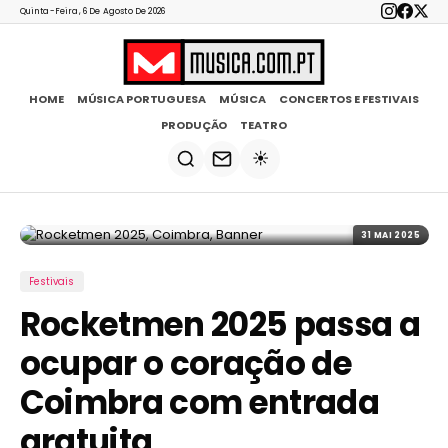
Quinta-Feira, 6 De Agosto De 2026
HOME
MÚSICA PORTUGUESA
MÚSICA
CONCERTOS E FESTIVAIS
PRODUÇÃO
TEATRO
☀️
31 MAI 2025
Festivais
Rocketmen 2025 passa a
ocupar o coração de
Coimbra com entrada
gratuita