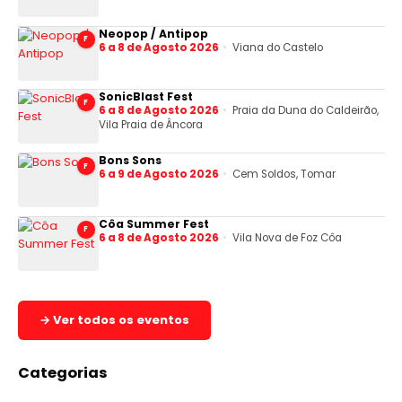
Neopop / Antipop
F
6 a 8 de Agosto 2026
Viana do Castelo
SonicBlast Fest
F
6 a 8 de Agosto 2026
Praia da Duna do Caldeirão,
Vila Praia de Âncora
Bons Sons
F
6 a 9 de Agosto 2026
Cem Soldos, Tomar
Côa Summer Fest
F
6 a 8 de Agosto 2026
Vila Nova de Foz Côa
→ Ver todos os eventos
Categorias