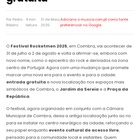
Por Pedro
4 min
31 de Maio,
Adiciona o musica.com.pt como
fonte
Ribeiro
leitura
2025
preferencial no Google
O
Festival
Rocketmen 2025
,
em Coimbra, vai acontecer de
31 de julho a 2 de agosto e volta a afirmar-se, embora com
novo nome, como o epicentro do rock e derivados na zona
centro de Portugal. Agora com uma mudança que promete
marcar uma nova era para o evento e para a cidade:
entrada gratuita
e nova localização nos espaços mais
simbólicos de Coimbra, o
Jardim da Sereia
e a
Praça da
República
.
O festival, agora organizado em conjunto com a Câmara
Municipal de Coimbra, deixa a antiga localização junto ao rio
para se instalar no centro nevrálgico da cidade, reforçando o
seu papel enquanto
evento cultural de acesso livre
,
pensado para a comunidade local e visitantes. Quem