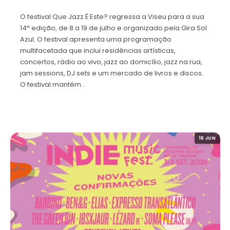
O festival Que Jazz É Este? regressa a Viseu para a sua
14ª edição, de 8 a 19 de julho e organizado pela Gira Sol
Azul. O festival apresenta uma programação
multifacetada que inclui residências artísticas,
concertos, rádio ao vivo, jazz ao domicílio, jazz na rua,
jam sessions, DJ sets e um mercado de livros e discos.
O festival mantém…
16 JUN