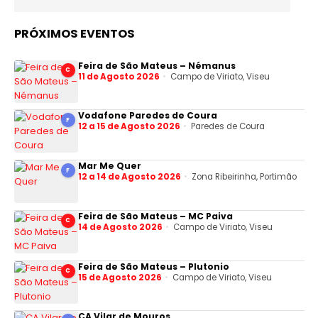
PRÓXIMOS EVENTOS
Feira de São Mateus – Némanus
C
11 de Agosto 2026
Campo de Viriato, Viseu
Vodafone Paredes de Coura
F
12 a 15 de Agosto 2026
Paredes de Coura
Mar Me Quer
F
12 a 14 de Agosto 2026
Zona Ribeirinha, Portimão
Feira de São Mateus – MC Paiva
C
14 de Agosto 2026
Campo de Viriato, Viseu
Feira de São Mateus – Plutonio
C
15 de Agosto 2026
Campo de Viriato, Viseu
CA Vilar de Mouros