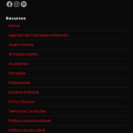
Facebook
Instagram
Spotify
Recursos
Home
Agenda de Concertos e Festivais
Quem Somos
#Viseuaocentro
Academia
Parcerias
Publicidade
Estatuto Editorial
Ficha Técnica
Termos e Condições
Política de privacidade
Política de Uso de IA