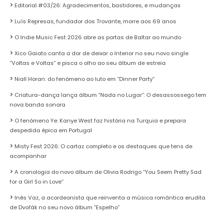
Editorial #03/26: Agradecimentos, bastidores, e mudanças
Luís Represas, fundador dos Trovante, morre aos 69 anos
O Indie Music Fest 2026 abre as portas de Baltar ao mundo
Xico Gaiato canta a dor de deixar o Interior no seu novo single
“Voltas e Voltas” e pisca o olho ao seu álbum de estreia
Niall Horan: do fenómeno ao luto em “Dinner Party”
Criatura-dança lança álbum “Nada no Lugar”: O desassossego tem
nova banda sonora
O fenómeno Ye: Kanye West faz história na Turquia e prepara
despedida épica em Portugal
Misty Fest 2026: O cartaz completo e os destaques que tens de
acompanhar
A cronologia do novo álbum de Olivia Rodrigo “You Seem Pretty Sad
for a Girl So in Love”
Inês Vaz, a acordeonista que reinventa a música romântica erudita
de Dvořák no seu novo álbum “Espelho”