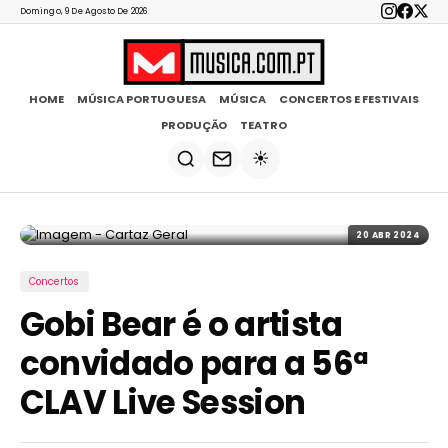
Domingo, 9 De Agosto De 2026
HOME
MÚSICA PORTUGUESA
MÚSICA
CONCERTOS E FESTIVAIS
PRODUÇÃO
TEATRO
☀️
20 ABR 2024
Concertos
Gobi Bear é o artista
convidado para a 56ª
CLAV Live Session