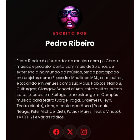
ESCRITO POR
Pedro Ribeiro
Pedro Ribeiro é o fundador do musica.com.pt. Como
músico e produtor conta com mais de 25 anos de
experiência no mundo da música, tendo participado
em projetos como Peeeedro, Moullinex, MAU, entre outros,
e tocando em venues como Lux, Maus Hábitos, Plano B,
Culturgest, Glasgow School of Arts, entre muitas outras
salas e locais em Portugal e no estrangeiro. Compôs
música para teatro (Jorge Fraga, Graeme Pulleyn,
Teatro Viriato), dança contemporânea (Romulus
Neagu, Peter Michael Dietz, Patrick Murys, Teatro Viriato),
TV (RTP2) e várias rádios.