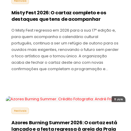
Festivais
Misty Fest 2026: O cartaz completo e os
destaques que tens de acompanhar
O Misty Fest regressa em 2026 para a sua 17ª edição e,
para quem acompanha o calendário cultural
português, continua a ser um refúgio de outono para os
ouvidos mais exigentes, renovando o futuro sem perder
o foco artístico que o tornou único. A organização
acaba de fechar o cartaz deste ano com novas
confirmações que completam a programação e…
11 JUN
Festivais
Azores Burning Summer 2026: O cartaz está
lançado e a festa regressa à areia da Praia