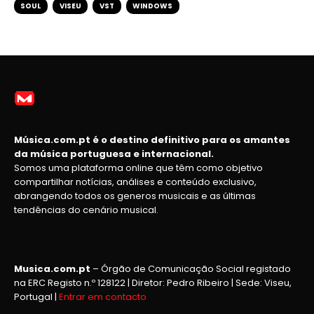
SOUL
VISEU
VST
WINDOWS
Música.com.pt é o destino definitivo para os amantes
da música portuguesa e internacional.
Somos uma plataforma online que têm como objetivo
compartilhar notícias, análises e conteúdo exclusivo,
abrangendo todos os generos musicais e as últimas
tendências do cenário musical.
Musica.com.pt
– Órgão de Comunicação Social registado
na ERC Registo n.º 128122 | Diretor: Pedro Ribeiro | Sede: Viseu,
Portugal |
Entrar em contacto