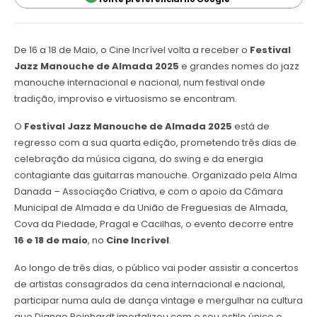
De 16 a 18 de Maio, o Cine Incrível volta a receber o
Festival
Jazz Manouche de Almada 2025
e grandes nomes do jazz
manouche internacional e nacional, num festival onde
tradição, improviso e virtuosismo se encontram.
O
Festival Jazz Manouche de Almada 2025
está de
regresso com a sua quarta edição, prometendo três dias de
celebração da música cigana, do swing e da energia
contagiante das guitarras manouche. Organizado pela Alma
Danada – Associação Criativa, e com o apoio da Câmara
Municipal de Almada e da União de Freguesias de Almada,
Cova da Piedade, Pragal e Cacilhas, o evento decorre entre
16 e 18 de maio
, no
Cine Incrível
.
Ao longo de três dias, o público vai poder assistir a concertos
de artistas consagrados da cena internacional e nacional,
participar numa aula de dança vintage e mergulhar na cultura
que Django Reinhardt imortalizou com o seu estilo único e