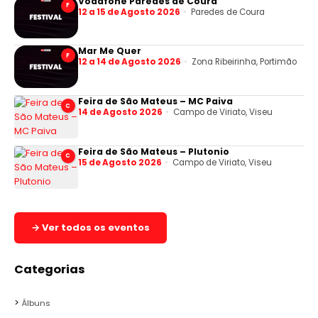
Vodafone Paredes de Coura
F
12 a 15 de Agosto 2026
Paredes de Coura
Mar Me Quer
F
12 a 14 de Agosto 2026
Zona Ribeirinha, Portimão
Feira de São Mateus – MC Paiva
C
14 de Agosto 2026
Campo de Viriato, Viseu
Feira de São Mateus – Plutonio
C
15 de Agosto 2026
Campo de Viriato, Viseu
→ Ver todos os eventos
Categorias
Álbuns