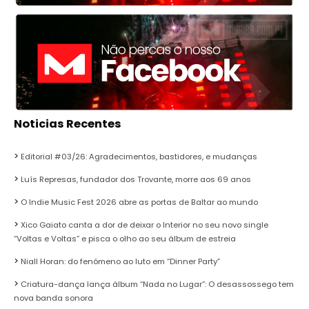
Noticias Recentes
Editorial #03/26: Agradecimentos, bastidores, e mudanças
Luís Represas, fundador dos Trovante, morre aos 69 anos
O Indie Music Fest 2026 abre as portas de Baltar ao mundo
Xico Gaiato canta a dor de deixar o Interior no seu novo single
“Voltas e Voltas” e pisca o olho ao seu álbum de estreia
Niall Horan: do fenómeno ao luto em “Dinner Party”
Criatura-dança lança álbum “Nada no Lugar”: O desassossego tem
nova banda sonora