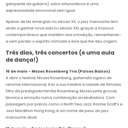
galopante da guitarra), solos virtuosísticos e uma
expressividade emocional sem igual.
Apesar de ter emergido no século XX, o jazz manouche tem
vindo a ganhar nova vida no século XXI, graças a músicos
contemporâneos que mantêm viva a tradição, reinventando-
a sem perder o espírito nómada e livre que lhe deu origem.
Três dias, três concertos (e uma aula
de dança!)
16 de maio – Mozes Rosenberg Trio (Países Baixos)
A abrir o festival, Mozes Rosenberg, guitarrista cigano de
renome internacional, traz a sua mestria à cidade de Almada.
Filho da prestigiada família Rosenberg, Mozes junta groove,
técnica e emoção numa combinação arrebatadora. Com
passagem por palcos como o North Sea Jazz, Ronnie Scott’s e
Jazz Marathon Hong Kong, é um nome de peso do jazz
manouche atual.