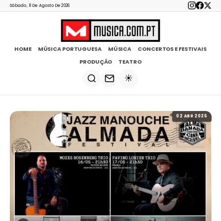
Sábado, 8 De Agosto De 2026
HOME
MÚSICA PORTUGUESA
MÚSICA
CONCERTOS E FESTIVAIS
PRODUÇÃO
TEATRO
☀️
02 ABR 2025