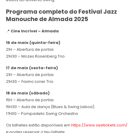
Programa completo do Festival Jazz
Manouche de Almada
2025
📍
Cine Incrível – Almada
16 de maio (quinta-feira)
21H – Abertura de portas
21H30 – Mozes Rosenberg Trio
17 de maio (sexta-feira)
21H – Abertura de portas
21H30 – Favino Lorier Trio
18 de maio (sábado)
15H – Abertura de portas
15H30 – Aula de dança (Blues & Swing Lisboa)
17H00 – Pompadelic Swing Orchestra
Os bilhetes estão disponíveis em
https://www.seetickets.com/
e podes reservar o teu bilhete