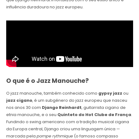
influência duradoura no jazz europeu.
O que é o Jazz Manouche?
O jazz manouche, também conhecido como
gypsy jazz
ou
jazz cigano
, é um subgénero do jazz europeu que nasceu
nos anos 30 com
Django Reinhardt
, guitarrista cigano de
etnia manouche, e o seu
Quinteto do Hot Clube de França
.
Fundindo o swing americano com a tradição musical cigana
da Europa central, Django criou uma linguagem única —
marcada pela
pompe rythmique
(o famoso compasso