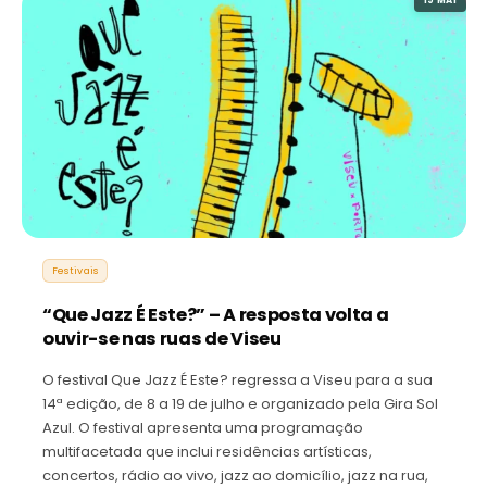
Festivais
“Que Jazz É Este?” – A resposta volta a
ouvir-se nas ruas de Viseu
O festival Que Jazz É Este? regressa a Viseu para a sua
14ª edição, de 8 a 19 de julho e organizado pela Gira Sol
Azul. O festival apresenta uma programação
multifacetada que inclui residências artísticas,
concertos, rádio ao vivo, jazz ao domicílio, jazz na rua,