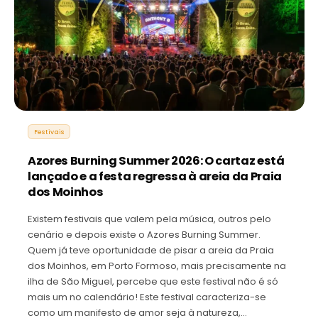
Festivais
Azores Burning Summer 2026: O cartaz está
lançado e a festa regressa à areia da Praia
dos Moinhos
Existem festivais que valem pela música, outros pelo
cenário e depois existe o Azores Burning Summer.
Quem já teve oportunidade de pisar a areia da Praia
dos Moinhos, em Porto Formoso, mais precisamente na
ilha de São Miguel, percebe que este festival não é só
mais um no calendário! Este festival caracteriza-se
como um manifesto de amor seja à natureza,…