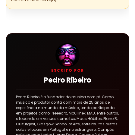
ESCRITO POR
Pedro Ribeiro
Pedro Ribeiro é o fundador do musica.com.pt. Como
músico e produtor conta com mais de 25 anos de
experiência no mundo da música, tendo participado
em projetos como Peeeedro, Moullinex, MAU, entre outros,
e tocando em venues como Lux, Maus Hábitos, Plano B,
Culturgest, Glasgow School of Arts, entre muitas outras
salas e locais em Portugal e no estrangeiro. Compôs
música para teatro (Jorge Fraga, Graeme Pulleyn,