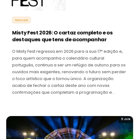
Festivais
Misty Fest 2026: O cartaz completo e os
destaques que tens de acompanhar
O Misty Fest regressa em 2026 para a sua 17ª edição e,
para quem acompanha o calendário cultural
português, continua a ser um refúgio de outono para os
ouvidos mais exigentes, renovando o futuro sem perder
o foco artístico que o tornou único. A organização
acaba de fechar o cartaz deste ano com novas
confirmações que completam a programação e…
11 JUN