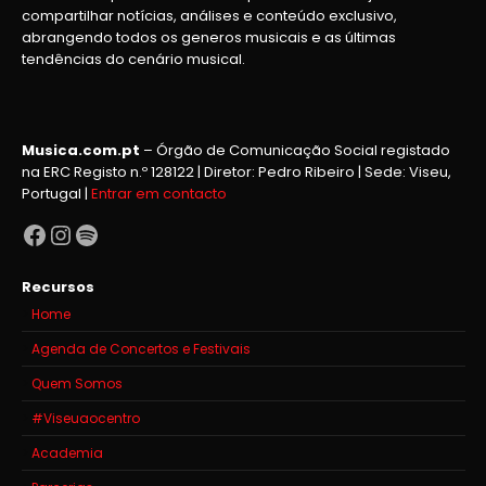
compartilhar notícias, análises e conteúdo exclusivo,
abrangendo todos os generos musicais e as últimas
tendências do cenário musical.
Musica.com.pt
– Órgão de Comunicação Social registado
na ERC Registo n.º 128122 | Diretor: Pedro Ribeiro | Sede: Viseu,
Portugal |
Entrar em contacto
Facebook
Instagram
Spotify
Recursos
Home
Agenda de Concertos e Festivais
Quem Somos
#Viseuaocentro
Academia