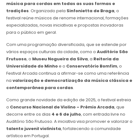
música para cordas em todas as suas formas e
tradições
. Organizado pela
Sinfonietta de Braga
, o
festival reúne músicos de renome internacional, formações
especializadas, novas iniciativas e propostas inovadoras
para o público em geral.
Com uma programação diversificada, que se estende por
vários espaços culturais da cidade, como o
Auditório São
Frutuoso
, o
Museu Nogueira da Silva
, a
Reitoria da
Universidade do Minho
e o
Conservatório Bomfim
, o
Festival Arcada continua a afirmar-se como uma referência
na
valorização e democratização da música clássica e
contemporânea para cordas
.
Como grande novidade da edição de 2025, o festival estreia
o
Concurso Nacional de Violino – Prémio Arcada
, que
decorre entre os dias
4 e 6 de julho
, com entrada livre no
Auditório São Frutuoso. A iniciativa visa promover e valorizar o
talento juvenil violinista
, fortalecendo a comunidade
artística em Portugal.