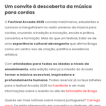
Um convite à descoberta da música
para cordas
O
Festival Arcada 2025
convida melómanos, estudantes e
curiosos a mergulharem no vasto universo da música para
cordas, cruzando a tradição e inovação, escuta e prática,
concertos e formação. Mais do que um festival, trata-se de
uma
experiência cultural abrangente
que afirma Braga
como um centro vivo de criação, partilha e excelência
artística.
Com
atividades para todas as idades e níveis de
envolvimento
, esta edição reforça a missão do Arcada:
tornar a música acessível, inspiradora e
profundamente humana
. Podes reservar já os teus bilhetes
para o festival Arcada 2025 no
Eventbrite
e ver mais
informações sobre o evento no site da
Sinfonietta de Braga
.
Queres ver mais notícias sobre música portuguesa?
Carrega
aqui
! Se estás interessado em concertos ou festivais, dá uma