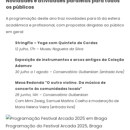
Novidades e atividades paralelas para todos
os públicos
A programação deste ano traz novidades para lá da esfera
académica e profissional, com propostas dirigidas ao público
em geral:
StringFlo – Yoga com Quinteto de Cordas
12 julho, 17h – Museu Nogueira da Silva
Exposição de instrumentos e arcos antigos da Coleção
Adamov
30 julho a 1 agosto – Conservatório Gulbenkian (entrada livre)
Mesa Redonda “O outro violino. Da música de
concerto às comunidades locais”
28 junho, 14h – Conservatório Gulbenkian
Com Mimi Zweig, Samuel Martins Coelho e moderação de
Maria Helena Vieira (entrada livre)
Programação do Festival Arcada 2025, Braga