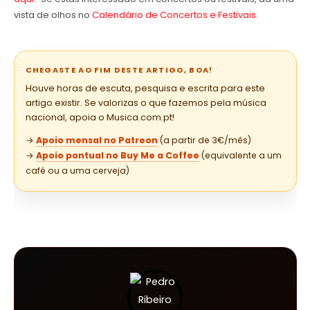
vista de olhos no
Calendário de Concertos e Festivais
.
CHEGASTE AO FIM DESTE ARTIGO, BOA!
Houve horas de escuta, pesquisa e escrita para este
artigo existir. Se valorizas o que fazemos pela música
nacional, apoia o Musica.com.pt!
→
Apoio mensal no Patreon
(a partir de 3€/mês)
→
Apoio pontual no Buy Me a Coffee
(equivalente a um
café ou a uma cerveja)