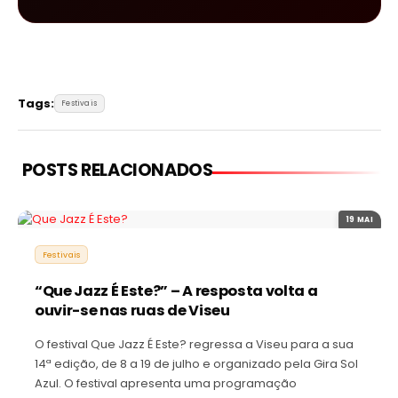
Tags:
Festivais
POSTS RELACIONADOS
19 MAI
Festivais
“Que Jazz É Este?” – A resposta volta a
ouvir-se nas ruas de Viseu
O festival Que Jazz É Este? regressa a Viseu para a sua
14ª edição, de 8 a 19 de julho e organizado pela Gira Sol
Azul. O festival apresenta uma programação