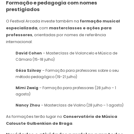
Formação e pedagogia com nomes
prestigiados
O Festival Arcada investe também na
formação musical
especializada
, com
masterclasses e ações para
professores
, orientadas por nomes de referência
internacional:
David Cohen
– Masterclass de Violoncelo e Música de
Câmara (15-18 julho)
Géza Szilvay
– Formação para professores sobre o seu
método pedagógico (19-21 julho)
Mimi Zweig
– Formação para professores (28 julho – 1
agosto)
Nancy Zhou
– Masterclass de Violino (28 julho – 1 agosto)
As formações terão lugar no
Conservatório de Música
Calouste Gulbenkian de Braga
.