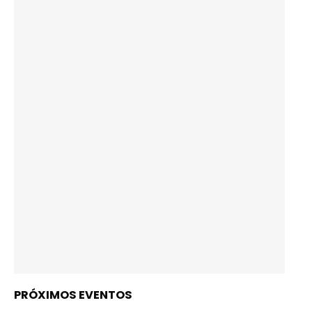
PRÓXIMOS EVENTOS