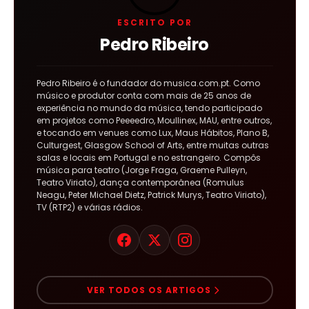
ESCRITO POR
Pedro Ribeiro
Pedro Ribeiro é o fundador do musica.com.pt. Como
músico e produtor conta com mais de 25 anos de
experiência no mundo da música, tendo participado
em projetos como Peeeedro, Moullinex, MAU, entre outros,
e tocando em venues como Lux, Maus Hábitos, Plano B,
Culturgest, Glasgow School of Arts, entre muitas outras
salas e locais em Portugal e no estrangeiro. Compôs
música para teatro (Jorge Fraga, Graeme Pulleyn,
Teatro Viriato), dança contemporânea (Romulus
Neagu, Peter Michael Dietz, Patrick Murys, Teatro Viriato),
TV (RTP2) e várias rádios.
VER TODOS OS ARTIGOS