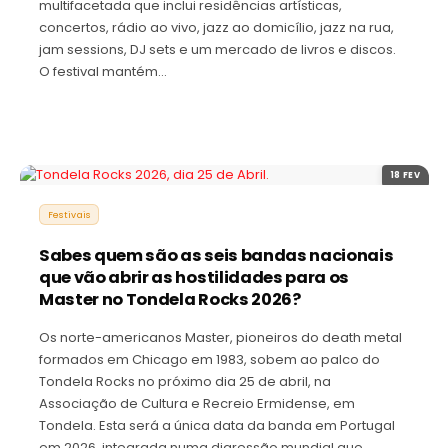
multifacetada que inclui residências artísticas,
concertos, rádio ao vivo, jazz ao domicílio, jazz na rua,
jam sessions, DJ sets e um mercado de livros e discos.
O festival mantém…
18 FEV
Festivais
Sabes quem são as seis bandas nacionais
que vão abrir as hostilidades para os
Master no Tondela Rocks 2026?
Os norte-americanos Master, pioneiros do death metal
formados em Chicago em 1983, sobem ao palco do
Tondela Rocks no próximo dia 25 de abril, na
Associação de Cultura e Recreio Ermidense, em
Tondela. Esta será a única data da banda em Portugal
em 2026, integrada numa digressão mundial que