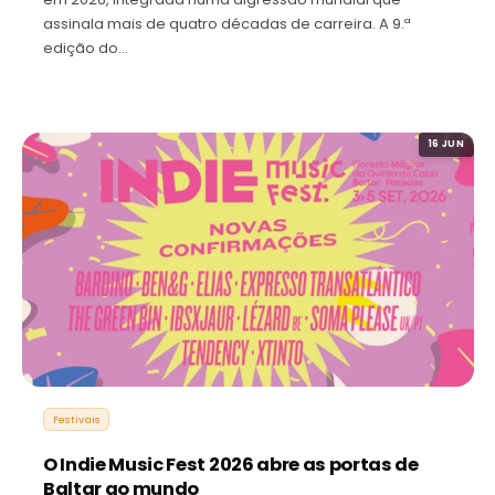
assinala mais de quatro décadas de carreira. A 9.ª
edição do…
16 JUN
Festivais
O Indie Music Fest 2026 abre as portas de
Baltar ao mundo