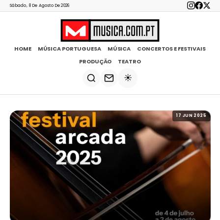
Sábado, 8 De Agosto De 2026
HOME
MÚSICA PORTUGUESA
MÚSICA
CONCERTOS E FESTIVAIS
PRODUÇÃO
TEATRO
☀️
17 JUN 2025