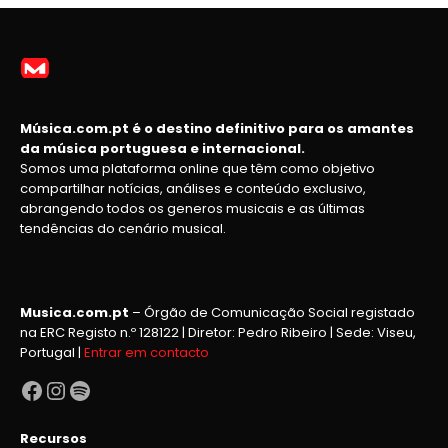
Música.com.pt é o destino definitivo para os amantes
da música portuguesa e internacional.
Somos uma plataforma online que têm como objetivo
compartilhar notícias, análises e conteúdo exclusivo,
abrangendo todos os generos musicais e as últimas
tendências do cenário musical.
Musica.com.pt
– Órgão de Comunicação Social registado
na ERC Registo n.º 128122 | Diretor: Pedro Ribeiro | Sede: Viseu,
Portugal |
Entrar em contacto
Facebook
Instagram
Spotify
Recursos