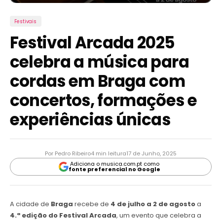
Festivais
Festival Arcada 2025
celebra a música para
cordas em Braga com
concertos, formações e
experiências únicas
Por Pedro Ribeiro
4 min leitura
17 de Junho, 2025
Adiciona o musica.com.pt como
fonte preferencial no Google
A cidade de
Braga
recebe de
4 de julho a 2 de agosto
a
4.ª edição do Festival Arcada
, um evento que celebra a