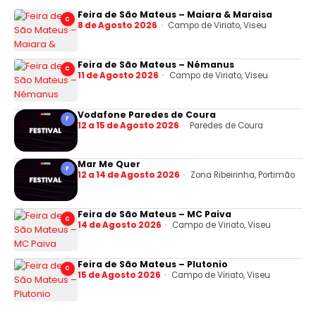
Feira de São Mateus – Maiara & Maraisa
C
8 de Agosto 2026
Campo de Viriato, Viseu
Feira de São Mateus – Némanus
C
11 de Agosto 2026
Campo de Viriato, Viseu
Vodafone Paredes de Coura
F
12 a 15 de Agosto 2026
Paredes de Coura
Mar Me Quer
F
12 a 14 de Agosto 2026
Zona Ribeirinha, Portimão
Feira de São Mateus – MC Paiva
C
14 de Agosto 2026
Campo de Viriato, Viseu
Feira de São Mateus – Plutonio
C
15 de Agosto 2026
Campo de Viriato, Viseu