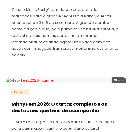
O Indie Music Fest já tem data e coordenadas
marcadas para o grande regresso a Baltar, que vai
acontecer de 3 a 5 de setembro. A grande bomba
desta edição é que, pela primeira vez na sua história, o
festival decidiu abrir as portas ao panorama
internacional, revelando agora uma vaga com dez
novas confirmações. É um crescimento impressionante
depois…
15 JUN
Festivais
Misty Fest 2026: O cartaz completo e os
destaques que tens de acompanhar
O Misty Fest regressa em 2026 para a sua 17ª edição e,
para quem acompanha o calendário cultural