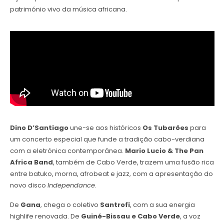
património vivo da música africana.
Dino D’Santiago
une-se aos históricos
Os Tubarões
para
um concerto especial que funde a tradição cabo-verdiana
com a eletrónica contemporânea.
Mario Lucio & The Pan
Africa Band
, também de Cabo Verde, trazem uma fusão rica
entre batuko, morna, afrobeat e jazz, com a apresentação do
novo disco
Independance
.
De
Gana
, chega o coletivo
Santrofi
, com a sua energia
highlife renovada. De
Guiné-Bissau e Cabo Verde
, a voz