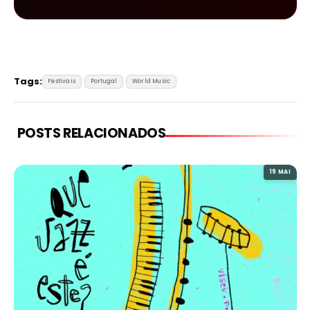
Tags:
Festivais
Portugal
World Music
POSTS RELACIONADOS
19 MAI