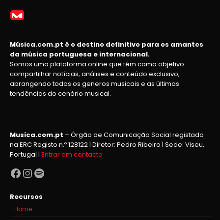
Música.com.pt é o destino definitivo para os amantes
da música portuguesa e internacional.
Somos uma plataforma online que têm como objetivo
compartilhar notícias, análises e conteúdo exclusivo,
abrangendo todos os generos musicais e as últimas
tendências do cenário musical.
Musica.com.pt
– Órgão de Comunicação Social registado
na ERC Registo n.º 128122 | Diretor: Pedro Ribeiro | Sede: Viseu,
Portugal |
Entrar em contacto
Facebook
Instagram
Spotify
Recursos
Home