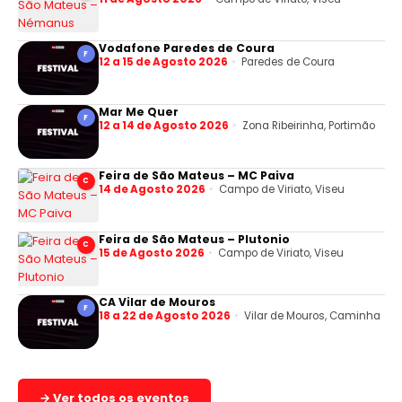
Vodafone Paredes de Coura
F
12 a 15 de Agosto 2026
Paredes de Coura
Mar Me Quer
F
12 a 14 de Agosto 2026
Zona Ribeirinha, Portimão
Feira de São Mateus – MC Paiva
C
14 de Agosto 2026
Campo de Viriato, Viseu
Feira de São Mateus – Plutonio
C
15 de Agosto 2026
Campo de Viriato, Viseu
CA Vilar de Mouros
F
18 a 22 de Agosto 2026
Vilar de Mouros, Caminha
→ Ver todos os eventos