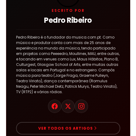
ESCRITO POR
Pedro Ribeiro
Pedro Ribeiro é o fundador do musica.com.pt. Como
músico e produtor conta com mais de 25 anos de
experiência no mundo da música, tendo participado
em projetos como Peeeedro, Moullinex, MAU, entre outros,
e tocando em venues como Lux, Maus Hábitos, Plano B,
Culturgest, Glasgow School of Arts, entre muitas outras
salas e locais em Portugal e no estrangeiro. Compôs
música para teatro (Jorge Fraga, Graeme Pulleyn,
Teatro Viriato), dança contemporânea (Romulus
Neagu, Peter Michael Dietz, Patrick Murys, Teatro Viriato),
TV (RTP2) e várias rádios.
VER TODOS OS ARTIGOS