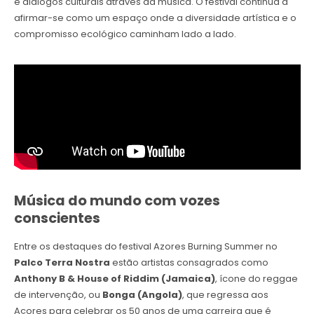
e diálogos culturais através da música. O festival continua a
afirmar-se como um espaço onde a diversidade artística e o
compromisso ecológico caminham lado a lado.
Música do mundo com vozes
conscientes
Entre os destaques do festival Azores Burning Summer no
Palco Terra Nostra
estão artistas consagrados como
Anthony B & House of Riddim (Jamaica)
, ícone do reggae
de intervenção, ou
Bonga (Angola)
, que regressa aos
Açores para celebrar os 50 anos de uma carreira que é