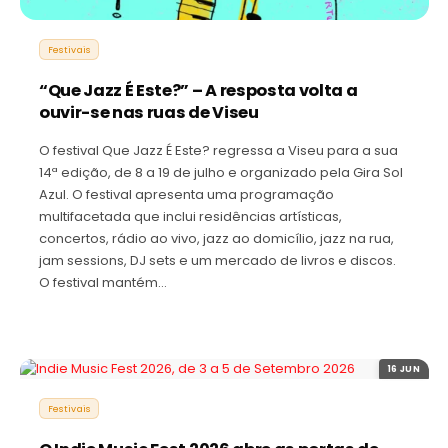
Festivais
“Que Jazz É Este?” – A resposta volta a
ouvir-se nas ruas de Viseu
O festival Que Jazz É Este? regressa a Viseu para a sua
14ª edição, de 8 a 19 de julho e organizado pela Gira Sol
Azul. O festival apresenta uma programação
multifacetada que inclui residências artísticas,
concertos, rádio ao vivo, jazz ao domicílio, jazz na rua,
jam sessions, DJ sets e um mercado de livros e discos.
O festival mantém…
16 JUN
Festivais