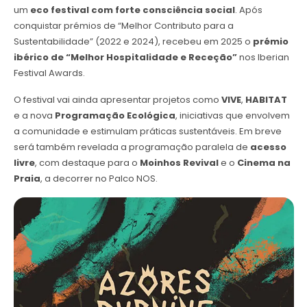
um
eco festival com forte consciência social
. Após
conquistar prémios de “Melhor Contributo para a
Sustentabilidade” (2022 e 2024), recebeu em 2025 o
prémio
ibérico de “Melhor Hospitalidade e Receção”
nos Iberian
Festival Awards.
O festival vai ainda apresentar projetos como
VIVE
,
HABITAT
e a nova
Programação Ecológica
, iniciativas que envolvem
a comunidade e estimulam práticas sustentáveis. Em breve
será também revelada a programação paralela de
acesso
livre
, com destaque para o
Moinhos Revival
e o
Cinema na
Praia
, a decorrer no Palco NOS.