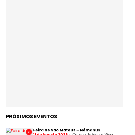
PRÓXIMOS EVENTOS
Feira de São Mateus – Némanus
C
11 de Agosto 2026
Campo de Viriato, Viseu