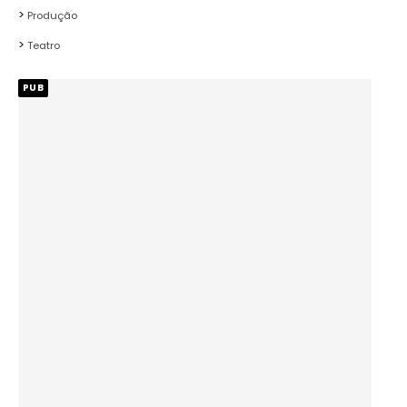
Produção
Teatro
PUB