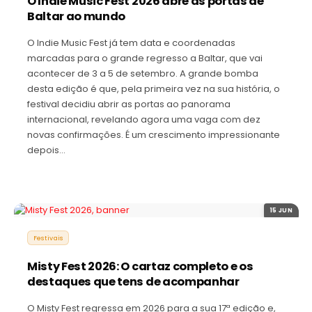
O Indie Music Fest 2026 abre as portas de
Baltar ao mundo
O Indie Music Fest já tem data e coordenadas
marcadas para o grande regresso a Baltar, que vai
acontecer de 3 a 5 de setembro. A grande bomba
desta edição é que, pela primeira vez na sua história, o
festival decidiu abrir as portas ao panorama
internacional, revelando agora uma vaga com dez
novas confirmações. É um crescimento impressionante
depois…
15 JUN
Festivais
Misty Fest 2026: O cartaz completo e os
destaques que tens de acompanhar
O Misty Fest regressa em 2026 para a sua 17ª edição e,