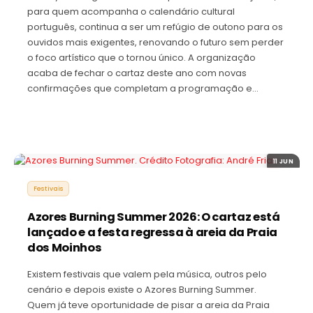
para quem acompanha o calendário cultural
português, continua a ser um refúgio de outono para os
ouvidos mais exigentes, renovando o futuro sem perder
o foco artístico que o tornou único. A organização
acaba de fechar o cartaz deste ano com novas
confirmações que completam a programação e…
11 JUN
Festivais
Azores Burning Summer 2026: O cartaz está
lançado e a festa regressa à areia da Praia
dos Moinhos
Existem festivais que valem pela música, outros pelo
cenário e depois existe o Azores Burning Summer.
Quem já teve oportunidade de pisar a areia da Praia