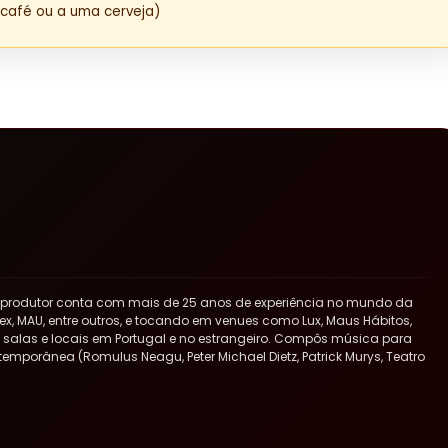
café ou a uma cerveja)
 produtor conta com mais de 25 anos de experiência no mundo da
x, MAU, entre outros, e tocando em venues como Lux, Maus Hábitos,
ras salas e locais em Portugal e no estrangeiro. Compôs música para
ntemporânea (Romulus Neagu, Peter Michael Dietz, Patrick Murys, Teatro