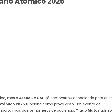
ário Atómico 2025
ica, mas a
ATOMS MGMT
já demonstrou capacidade para criar
 Atómico 2025
funciona como prova disso: um evento de
importa mais que os números de audiência.
Tiago Matos
admit