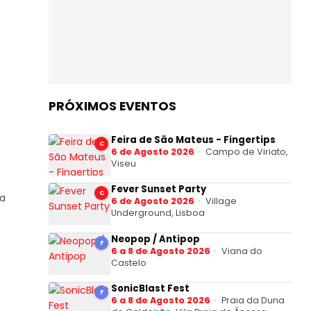
PRÓXIMOS EVENTOS
Feira de São Mateus - Fingertips
C
6 de Agosto 2026
Campo de Viriato,
Viseu
Fever Sunset Party
C
a
6 de Agosto 2026
Village
Underground, Lisboa
Neopop / Antipop
F
6 a 8 de Agosto 2026
Viana do
Castelo
SonicBlast Fest
F
6 a 8 de Agosto 2026
Praia da Duna