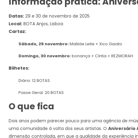
Informação prática: Anivers
Datas:
29 e 30 de novembro de 2025
Local:
BOTA Anjos, Lisboa
Cartaz:
Sábado, 29 novembro:
Matilde Leite + Xico Gaiato
Domingo, 30 novembro:
bonança + Cíntia + REZMORAH
Bilhetes:
Diário: 12 BOTAS
Passe Geral: 20 BOTAS
O que fica
Dois anos podem parecer pouco para uma agência de mús
uma comunidade à volta dos seus artistas. O
Aniversário
dimensão controlada, em que a qualidade da experiência 