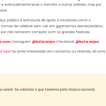
os e eventualmente levar o formato a outras cidades, mas por
iste.
, público e estruturas de apoio, e iniciativas como o
 formas de celebrar sem cair em gigantismos desnecessários,
 por não tentarem competir com os grandes festivais.
s.com
| Instagram:
@bota.anjos
| Facebook:
@bota.anjos
a aqui
! Se estás interessado em concertos ou festivais, dá uma
o existir. Se valorizas o que fazemos pela música nacional,