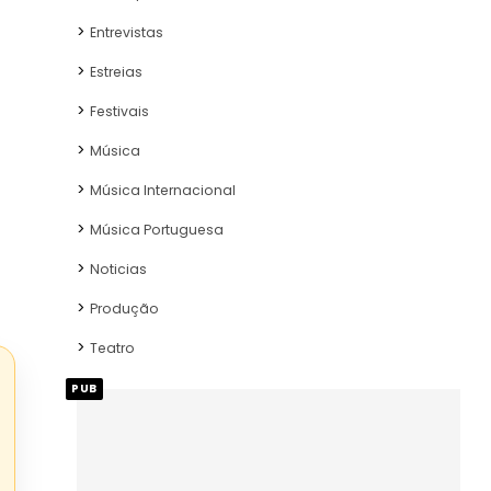
Entrevistas
Estreias
Festivais
Música
Música Internacional
Música Portuguesa
Noticias
Produção
Teatro
PUB