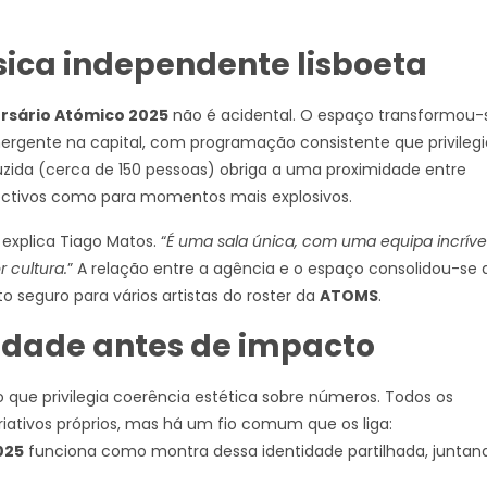
sica independente lisboeta
rsário Atómico 2025
não é acidental. O espaço transformou-
ergente na capital, com programação consistente que privilegi
uzida (cerca de 150 pessoas) obriga a uma proximidade entre
pectivos como para momentos mais explosivos.
, explica Tiago Matos. “
É uma sala única, com uma equipa incríve
 cultura.
” A relação entre a agência e o espaço consolidou-se 
 seguro para vários artistas do roster da
ATOMS
.
nidade antes de impacto
o que privilegia coerência estética sobre números. Todos os
riativos próprios, mas há um fio comum que os liga:
025
funciona como montra dessa identidade partilhada, juntan