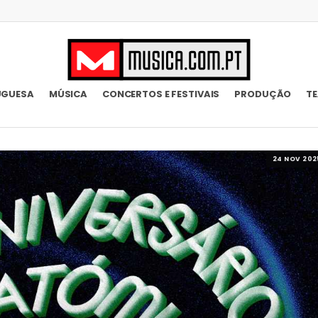
UGUESA
MÚSICA
CONCERTOS E FESTIVAIS
PRODUÇÃO
T
24 NOV 202