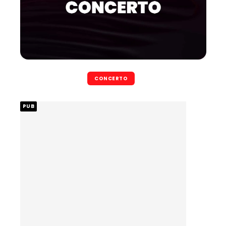
CONCERTO
PUB