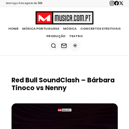
Domingo, 9 De Agosto De 2026
HOME
MÚSICA PORTUGUESA
MÚSICA
CONCERTOS E FESTIVAIS
PRODUÇÃO
TEATRO
☀️
Red Bull SoundClash – Bárbara
Tinoco vs Nenny