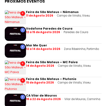
PRÓXIMOS EVENTOS
Feira de São Mateus – Némanus
C
11 de Agosto 2026
Campo de Viriato, Viseu
Vodafone Paredes de Coura
F
12 a 15 de Agosto 2026
Paredes de Coura
Mar Me Quer
F
12 a 14 de Agosto 2026
Zona Ribeirinha, Portimão
Feira de São Mateus – MC Paiva
C
14 de Agosto 2026
Campo de Viriato, Viseu
Feira de São Mateus – Plutonio
C
15 de Agosto 2026
Campo de Viriato, Viseu
CA Vilar de Mouros
F
18 a 22 de Agosto 2026
Vilar de Mouros, Caminha