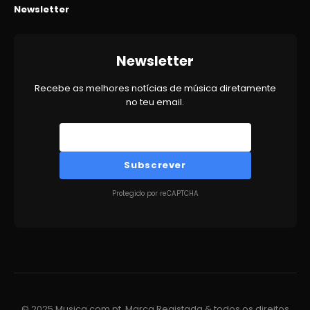
Newsletter
Newsletter
Recebe as melhores notícias de música diretamente
no teu email.
Subscrever
Protegido por reCAPTCHA
© 2025 Musica.com.pt. Marca Registada & todos os direitos