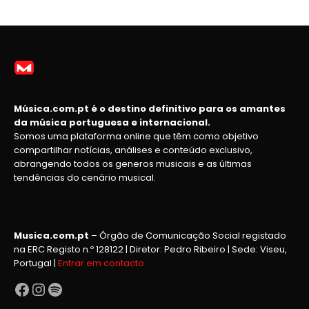
Música.com.pt é o destino definitivo para os amantes
da música portuguesa e internacional.
Somos uma plataforma online que têm como objetivo
compartilhar notícias, análises e conteúdo exclusivo,
abrangendo todos os generos musicais e as últimas
tendências do cenário musical.
Musica.com.pt
– Órgão de Comunicação Social registado
na ERC Registo n.º 128122 | Diretor: Pedro Ribeiro | Sede: Viseu,
Portugal |
Entrar em contacto
Facebook
Instagram
Spotify