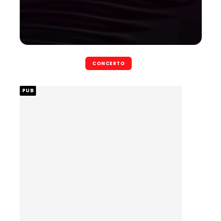
CONCERTO
PUB