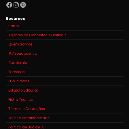
Facebook
Instagram
Spotify
Recursos
Home
Agenda de Concertos e Festivais
Quem Somos
#Viseuaocentro
Academia
Parcerias
Publicidade
Estatuto Editorial
Ficha Técnica
Termos e Condições
Política de privacidade
Política de Uso de IA