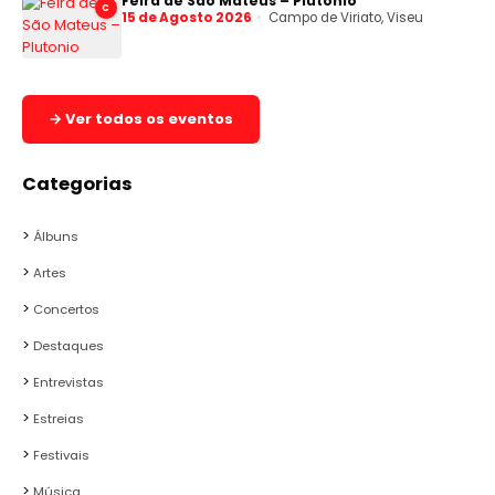
Feira de São Mateus – Plutonio
C
15 de Agosto 2026
Campo de Viriato, Viseu
→ Ver todos os eventos
Categorias
Álbuns
Artes
Concertos
Destaques
Entrevistas
Estreias
Festivais
Música