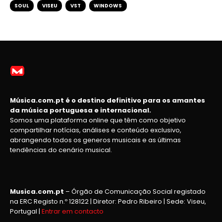
SOUL
VISEU
VST
WINDOWS
Música.com.pt é o destino definitivo para os amantes
da música portuguesa e internacional.
Somos uma plataforma online que têm como objetivo
compartilhar notícias, análises e conteúdo exclusivo,
abrangendo todos os generos musicais e as últimas
tendências do cenário musical.
Musica.com.pt
– Órgão de Comunicação Social registado
na ERC Registo n.º 128122 | Diretor: Pedro Ribeiro | Sede: Viseu,
Portugal |
Entrar em contacto