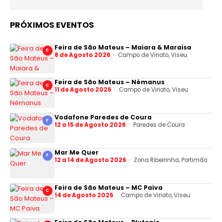
PRÓXIMOS EVENTOS
Feira de São Mateus – Maiara & Maraisa
C
8 de Agosto 2026
Campo de Viriato, Viseu
Feira de São Mateus – Némanus
C
11 de Agosto 2026
Campo de Viriato, Viseu
Vodafone Paredes de Coura
F
12 a 15 de Agosto 2026
Paredes de Coura
Mar Me Quer
F
12 a 14 de Agosto 2026
Zona Ribeirinha, Portimão
Feira de São Mateus – MC Paiva
C
14 de Agosto 2026
Campo de Viriato, Viseu