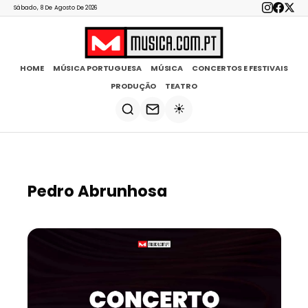
Sábado, 8 De Agosto De 2026
HOME
MÚSICA PORTUGUESA
MÚSICA
CONCERTOS E FESTIVAIS
PRODUÇÃO
TEATRO
☀️
Pedro Abrunhosa