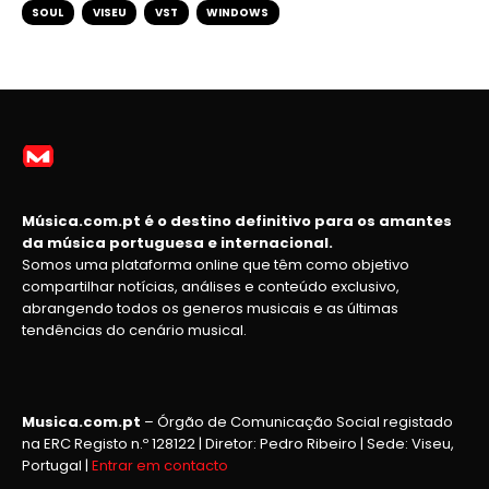
SOUL
VISEU
VST
WINDOWS
Música.com.pt é o destino definitivo para os amantes
da música portuguesa e internacional.
Somos uma plataforma online que têm como objetivo
compartilhar notícias, análises e conteúdo exclusivo,
abrangendo todos os generos musicais e as últimas
tendências do cenário musical.
Musica.com.pt
– Órgão de Comunicação Social registado
na ERC Registo n.º 128122 | Diretor: Pedro Ribeiro | Sede: Viseu,
Portugal |
Entrar em contacto