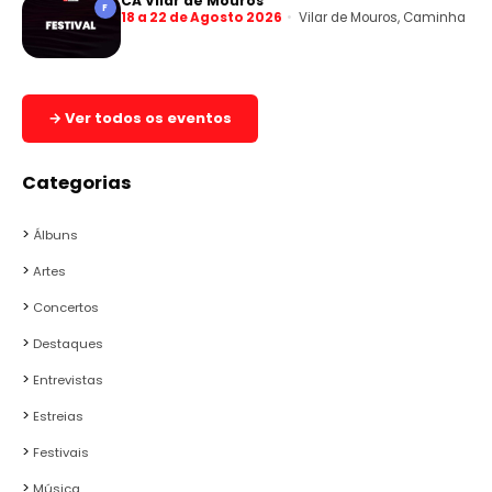
CA Vilar de Mouros
F
18 a 22 de Agosto 2026
Vilar de Mouros, Caminha
→ Ver todos os eventos
Categorias
Álbuns
Artes
Concertos
Destaques
Entrevistas
Estreias
Festivais
Música