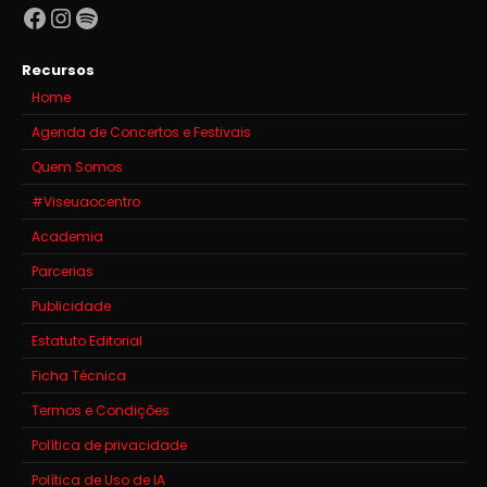
Facebook
Instagram
Spotify
Recursos
Home
Agenda de Concertos e Festivais
Quem Somos
#Viseuaocentro
Academia
Parcerias
Publicidade
Estatuto Editorial
Ficha Técnica
Termos e Condições
Política de privacidade
Política de Uso de IA