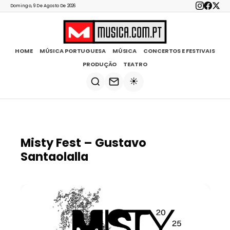
Domingo, 9 De Agosto De 2026
HOME
MÚSICA PORTUGUESA
MÚSICA
CONCERTOS E FESTIVAIS
PRODUÇÃO
TEATRO
☀️
Misty Fest – Gustavo
Santaolalla