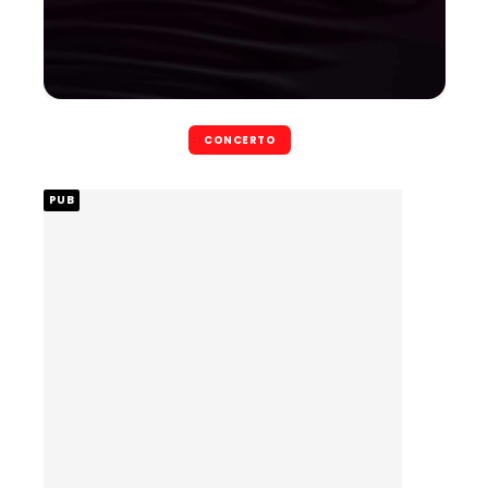
CONCERTO
PUB