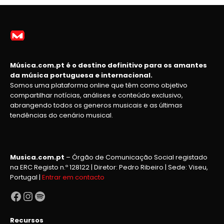
Música.com.pt é o destino definitivo para os amantes
da música portuguesa e internacional.
Somos uma plataforma online que têm como objetivo
compartilhar notícias, análises e conteúdo exclusivo,
abrangendo todos os generos musicais e as últimas
tendências do cenário musical.
Musica.com.pt
– Órgão de Comunicação Social registado
na ERC Registo n.º 128122 | Diretor: Pedro Ribeiro | Sede: Viseu,
Portugal |
Entrar em contacto
Facebook
Instagram
Spotify
Recursos