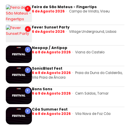
Feira de São Mateus - Fingertips
C
6 de Agosto 2026
Campo de Viriato, Viseu
Fever Sunset Party
C
6 de Agosto 2026
Village Underground, Lisboa
Neopop / Antipop
F
6 a 8 de Agosto 2026
Viana do Castelo
SonicBlast Fest
F
6 a 8 de Agosto 2026
Praia da Duna do Caldeirão,
Vila Praia de Âncora
Bons Sons
F
6 a 9 de Agosto 2026
Cem Soldos, Tomar
Côa Summer Fest
F
6 a 8 de Agosto 2026
Vila Nova de Foz Côa