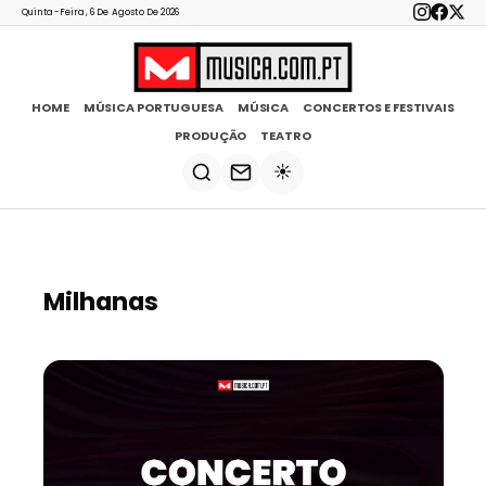
Quinta-Feira, 6 De Agosto De 2026
HOME
MÚSICA PORTUGUESA
MÚSICA
CONCERTOS E FESTIVAIS
PRODUÇÃO
TEATRO
☀️
Milhanas