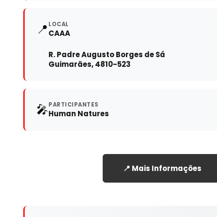
LOCAL
📍
CAAA
R. Padre Augusto Borges de Sá
Guimarães, 4810-523
PARTICIPANTES
🎤
Human Natures
📍 Mais Informações