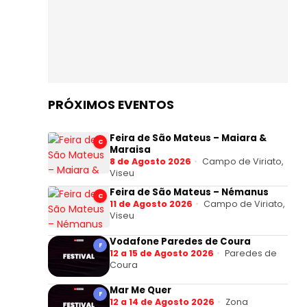
PRÓXIMOS EVENTOS
Feira de São Mateus – Maiara &
C
Maraisa
8 de Agosto 2026
Campo de Viriato,
Viseu
Feira de São Mateus – Némanus
C
11 de Agosto 2026
Campo de Viriato,
Viseu
Vodafone Paredes de Coura
F
12 a 15 de Agosto 2026
Paredes de
Coura
Mar Me Quer
F
12 a 14 de Agosto 2026
Zona