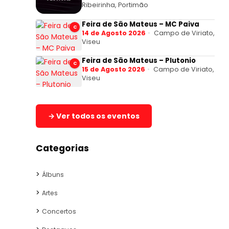
Ribeirinha, Portimão
Feira de São Mateus – MC Paiva
C
14 de Agosto 2026
Campo de Viriato,
Viseu
Feira de São Mateus – Plutonio
C
15 de Agosto 2026
Campo de Viriato,
Viseu
→ Ver todos os eventos
Categorias
Álbuns
Artes
Concertos