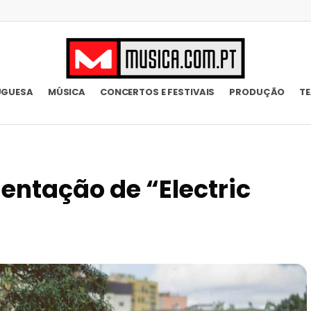
UGUESA
MÚSICA
CONCERTOS E FESTIVAIS
PRODUÇÃO
T
ntação de “Electric