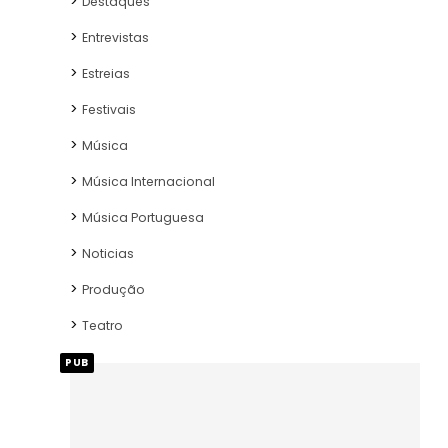
Destaques
Entrevistas
Estreias
Festivais
Música
Música Internacional
Música Portuguesa
Noticias
Produção
Teatro
PUB