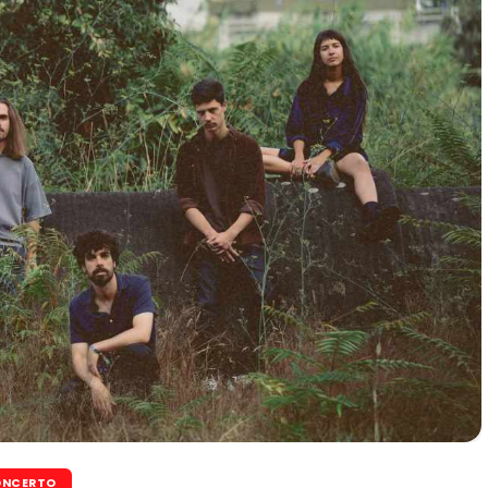
NCERTO