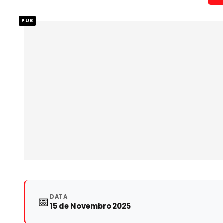
PUB
DATA
📅
15 de Novembro 2025