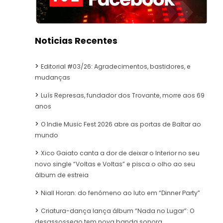
Noticias Recentes
Editorial #03/26: Agradecimentos, bastidores, e
mudanças
Luís Represas, fundador dos Trovante, morre aos 69
anos
O Indie Music Fest 2026 abre as portas de Baltar ao
mundo
Xico Gaiato canta a dor de deixar o Interior no seu
novo single “Voltas e Voltas” e pisca o olho ao seu
álbum de estreia
Niall Horan: do fenómeno ao luto em “Dinner Party”
Criatura-dança lança álbum “Nada no Lugar”: O
desassossego tem nova banda sonora