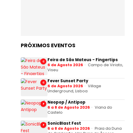
PRÓXIMOS EVENTOS
Feira de São Mateus - Fingertips
C
6 de Agosto 2026
Campo de Viriato,
Viseu
Fever Sunset Party
C
6 de Agosto 2026
Village
Underground, Lisboa
Neopop / Antipop
F
6 a 8 de Agosto 2026
Viana do
Castelo
SonicBlast Fest
F
6 a 8 de Agosto 2026
Praia da Duna