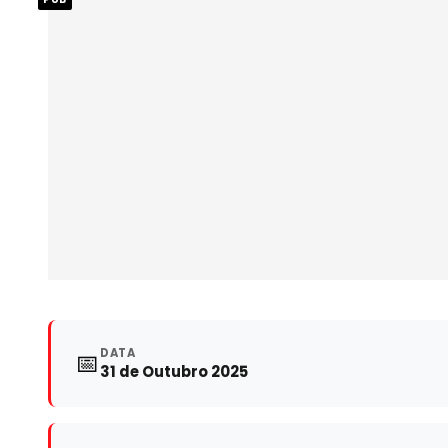
DATA
📅
31 de Outubro 2025