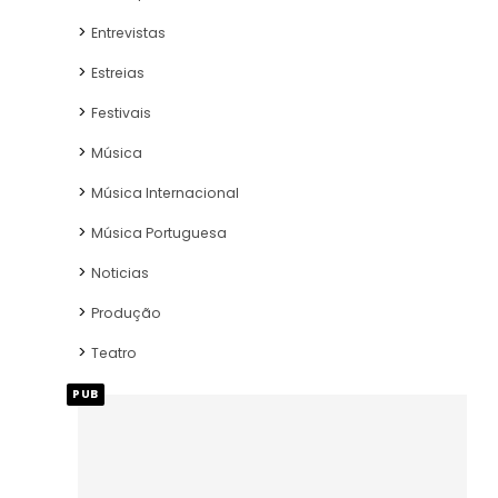
Entrevistas
Estreias
Festivais
Música
Música Internacional
Música Portuguesa
Noticias
Produção
Teatro
PUB