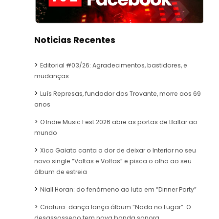
Noticias Recentes
Editorial #03/26: Agradecimentos, bastidores, e
mudanças
Luís Represas, fundador dos Trovante, morre aos 69
anos
O Indie Music Fest 2026 abre as portas de Baltar ao
mundo
Xico Gaiato canta a dor de deixar o Interior no seu
novo single “Voltas e Voltas” e pisca o olho ao seu
álbum de estreia
Niall Horan: do fenómeno ao luto em “Dinner Party”
Criatura-dança lança álbum “Nada no Lugar”: O
desassossego tem nova banda sonora