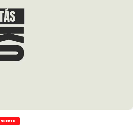
NCERTO