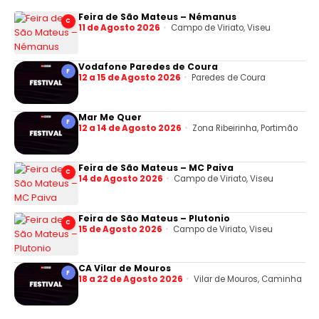
Feira de São Mateus – Némanus
C
11 de Agosto 2026
Campo de Viriato, Viseu
Vodafone Paredes de Coura
F
12 a 15 de Agosto 2026
Paredes de Coura
Mar Me Quer
F
12 a 14 de Agosto 2026
Zona Ribeirinha, Portimão
Feira de São Mateus – MC Paiva
C
14 de Agosto 2026
Campo de Viriato, Viseu
Feira de São Mateus – Plutonio
C
15 de Agosto 2026
Campo de Viriato, Viseu
CA Vilar de Mouros
F
18 a 22 de Agosto 2026
Vilar de Mouros, Caminha