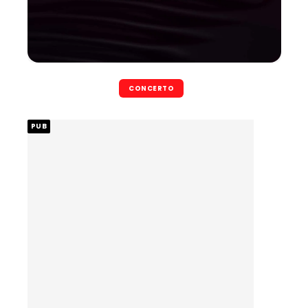
CONCERTO
PUB