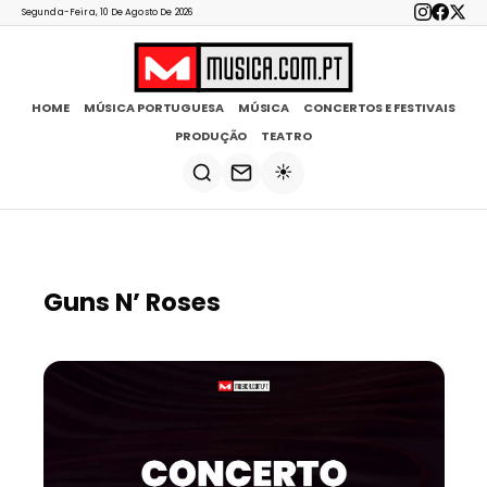
Segunda-Feira, 10 De Agosto De 2026
HOME
MÚSICA PORTUGUESA
MÚSICA
CONCERTOS E FESTIVAIS
PRODUÇÃO
TEATRO
☀️
Guns N’ Roses