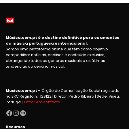
Música.com.pt é o destino definitivo para os amantes
da música portuguesa e internacional.
Somos uma plataforma online que têm como objetivo
compartilhar notícias, análises e conteúdo exclusivo,
abrangendo todos os generos musicais e as últimas
tendências do cenário musical.
Musica.com.pt
– Órgão de Comunicação Social registado
na ERC Registo n.º 128122 | Diretor: Pedro Ribeiro | Sede: Viseu,
Portugal |
Entrar em contacto
Facebook
Instagram
Spotify
Recursos