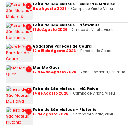
Feira de São Mateus – Maiara & Maraisa
C
8 de Agosto 2026
Campo de Viriato, Viseu
Feira de São Mateus – Némanus
C
11 de Agosto 2026
Campo de Viriato, Viseu
Vodafone Paredes de Coura
F
12 a 15 de Agosto 2026
Paredes de Coura
Mar Me Quer
F
12 a 14 de Agosto 2026
Zona Ribeirinha, Portimão
Feira de São Mateus – MC Paiva
C
14 de Agosto 2026
Campo de Viriato, Viseu
Feira de São Mateus – Plutonio
C
15 de Agosto 2026
Campo de Viriato, Viseu