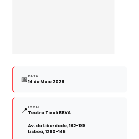
DATA
📅
14 de Maio 2026
LOCAL
📍
Teatro Tivoli BBVA
Av. da Liberdade, 182-188
Lisboa, 1250-146