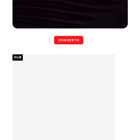
CONCERTO
PUB