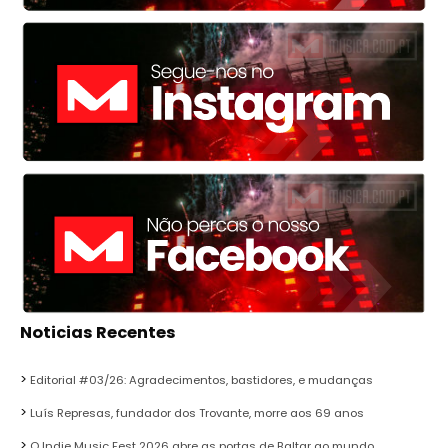
Noticias Recentes
Editorial #03/26: Agradecimentos, bastidores, e mudanças
Luís Represas, fundador dos Trovante, morre aos 69 anos
O Indie Music Fest 2026 abre as portas de Baltar ao mundo