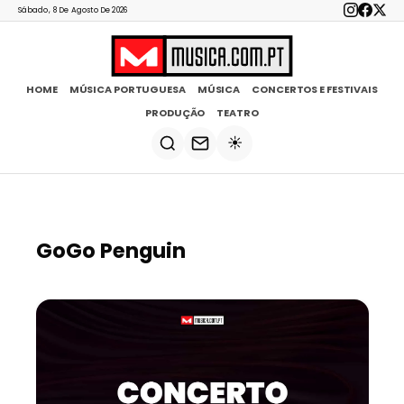
Sábado, 8 De Agosto De 2026
HOME
MÚSICA PORTUGUESA
MÚSICA
CONCERTOS E FESTIVAIS
PRODUÇÃO
TEATRO
☀️
GoGo Penguin