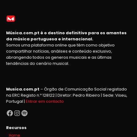
Música.com.pt é o destino definitivo para os amantes
da música portuguesa e internacional.
Somos uma plataforma online que têm como objetivo
compartilhar notícias, análises e conteúdo exclusivo,
abrangendo todos os generos musicais e as últimas
tendências do cenário musical.
Musica.com.pt
– Órgão de Comunicação Social registado
na ERC Registo n.º 128122 | Diretor: Pedro Ribeiro | Sede: Viseu,
Portugal |
Entrar em contacto
Facebook
Instagram
Spotify
Recursos
Home